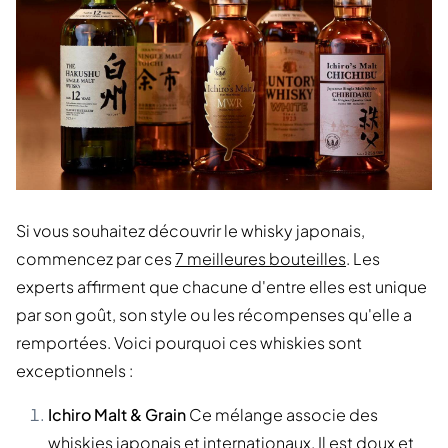
Si vous souhaitez découvrir le whisky japonais,
commencez par ces
7 meilleures bouteilles
. Les
experts affirment que chacune d'entre elles est unique
par son goût, son style ou les récompenses qu'elle a
remportées. Voici pourquoi ces whiskies sont
exceptionnels :
Ichiro Malt & Grain
Ce mélange associe des
whiskies japonais et internationaux. Il est doux et