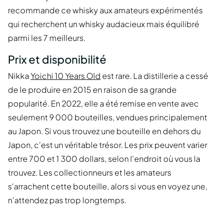
recommande ce whisky aux amateurs expérimentés
qui recherchent un whisky audacieux mais équilibré
parmi les 7 meilleurs.
Prix et disponibilité
Nikka
Yoichi 10 Years Old
est rare. La distillerie a cessé
de le produire en 2015 en raison de sa grande
popularité. En 2022, elle a été remise en vente avec
seulement 9 000 bouteilles, vendues principalement
au Japon. Si vous trouvez une bouteille en dehors du
Japon, c'est un véritable trésor. Les prix peuvent varier
entre 700 et 1 300 dollars, selon l'endroit où vous la
trouvez. Les collectionneurs et les amateurs
s'arrachent cette bouteille, alors si vous en voyez une,
n'attendez pas trop longtemps.