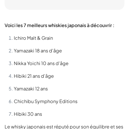
Voici les 7 meilleurs whiskies japonais à découvrir :
Ichiro Malt & Grain
Yamazaki 18 ans d'âge
Nikka Yoichi 10 ans d'âge
Hibiki 21 ans d'âge
Yamazaki 12 ans
Chichibu Symphony Editions
Hibiki 30 ans
Le whisky japonais est réputé pour son équilibre et ses