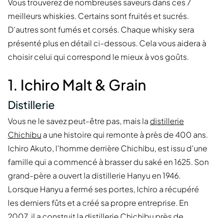
Vous trouverez de nombreuses saveurs dans ces 7
meilleurs whiskies. Certains sont fruités et sucrés.
D'autres sont fumés et corsés. Chaque whisky sera
présenté plus en détail ci-dessous. Cela vous aidera à
choisir celui qui correspond le mieux à vos goûts.
1. Ichiro Malt & Grain
Distillerie
Vous ne le savez peut-être pas, mais la
distillerie
Chichibu
a une histoire qui remonte à près de 400 ans.
Ichiro Akuto, l'homme derrière Chichibu, est issu d'une
famille qui a commencé à brasser du saké en 1625. Son
grand-père a ouvert la distillerie Hanyu en 1946.
Lorsque Hanyu a fermé ses portes, Ichiro a récupéré
les derniers fûts et a créé sa propre entreprise. En
2007, il a construit la distillerie Chichibu près de