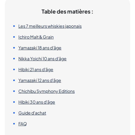
Table des matières :
Les 7 meilleurs whiskies japonais
Ichiro Malt & Grain
Yamazaki 18 ans d'âge
Nikka Yoichi 10 ans d'âge
Hibiki 21 ans d'âge
Yamazaki 12 ans d'âge
Chichibu Symphony Editions
Hibiki 30 ans d'âge
Guide d'achat
FAQ