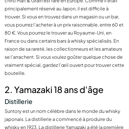
chiro Malt & Grain est rare en Europe. Comme il était
principalement réservé au Japon, il est difficile à
trouver. Si vous en trouvez dans un magasin ou un bar,
vous pourrez l'acheter à un prix raisonnable, entre 60 et
80 €. Vous pourrez le trouver au Royaume-Uni, en
France ou dans certains bars à whisky spécialisés. En
raison de sa rareté, les collectionneurs et les amateurs
se l'arrachent. Si vous voulez goûter quelque chose de
vraiment spécial, gardez l'œil ouvert pour trouver cette
bouteille.
2. Yamazaki 18 ans d'âge
Distillerie
Suntory est un nom célèbre dans le monde du whisky
japonais. La distillerie a commencé à produire du
whisky en 1923. La distillerie Yamazaki a été la première