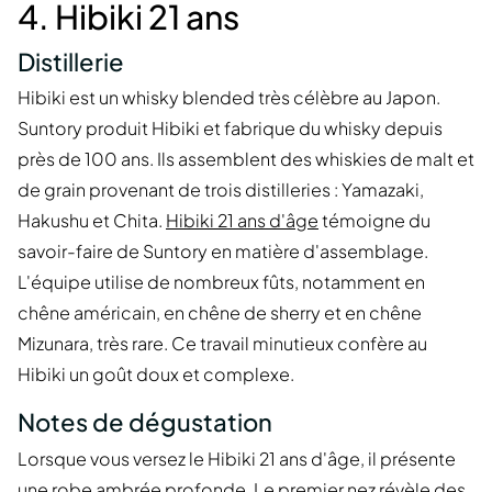
4. Hibiki 21 ans
Distillerie
Hibiki est un whisky blended très célèbre au Japon.
Suntory produit Hibiki et fabrique du whisky depuis
près de 100 ans. Ils assemblent des whiskies de malt et
de grain provenant de trois distilleries : Yamazaki,
Hakushu et Chita.
Hibiki 21 ans d'âge
témoigne du
savoir-faire de Suntory en matière d'assemblage.
L'équipe utilise de nombreux fûts, notamment en
chêne américain, en chêne de sherry et en chêne
Mizunara, très rare. Ce travail minutieux confère au
Hibiki un goût doux et complexe.
Notes de dégustation
Lorsque vous versez le Hibiki 21 ans d'âge, il présente
une robe ambrée profonde. Le premier nez révèle des