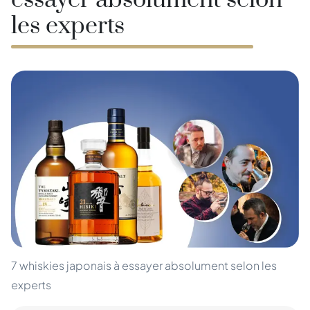
essayer absolument selon
les experts
7 whiskies japonais à essayer absolument selon les
experts