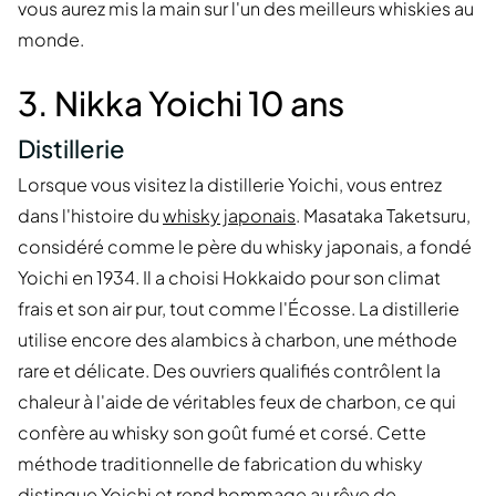
vous aurez mis la main sur l'un des meilleurs whiskies au
monde.
3. Nikka Yoichi 10 ans
Distillerie
Lorsque vous visitez la distillerie Yoichi, vous entrez
dans l'histoire du
whisky japonais
. Masataka Taketsuru,
considéré comme le père du whisky japonais, a fondé
Yoichi en 1934. Il a choisi Hokkaido pour son climat
frais et son air pur, tout comme l'Écosse. La distillerie
utilise encore des alambics à charbon, une méthode
rare et délicate. Des ouvriers qualifiés contrôlent la
chaleur à l'aide de véritables feux de charbon, ce qui
confère au whisky son goût fumé et corsé. Cette
méthode traditionnelle de fabrication du whisky
distingue Yoichi et rend hommage au rêve de