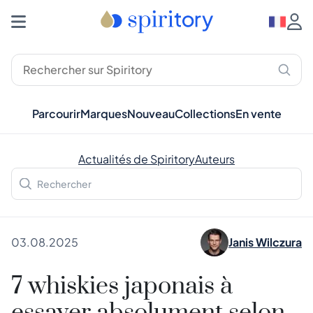
Parcourir
Marques
Nouveau
Collections
En vente
Actualités de Spiritory
Auteurs
03.08.2025
Janis Wilczura
7 whiskies japonais à