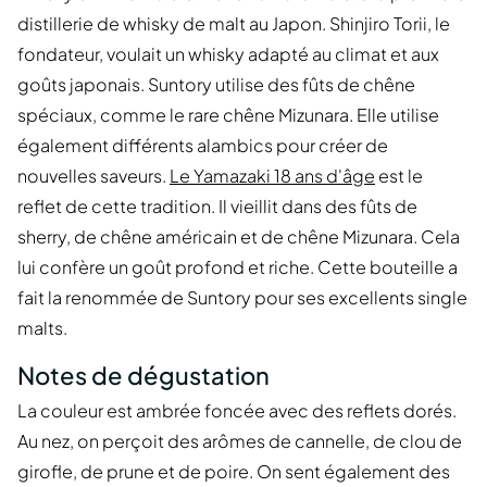
distillerie de whisky de malt au Japon. Shinjiro Torii, le
fondateur, voulait un whisky adapté au climat et aux
goûts japonais. Suntory utilise des fûts de chêne
spéciaux, comme le rare chêne Mizunara. Elle utilise
également différents alambics pour créer de
nouvelles saveurs.
Le Yamazaki 18 ans d'âge
est le
reflet de cette tradition. Il vieillit dans des fûts de
sherry, de chêne américain et de chêne Mizunara. Cela
lui confère un goût profond et riche. Cette bouteille a
fait la renommée de Suntory pour ses excellents single
malts.
Notes de dégustation
La couleur est ambrée foncée avec des reflets dorés.
Au nez, on perçoit des arômes de cannelle, de clou de
girofle, de prune et de poire. On sent également des