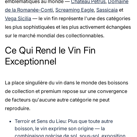
emblématiques au monde —
Château Pétrus
,
Domaine
de la Romanée-Conti
,
Screaming Eagle
,
Sassicaia
et
Vega Sicilia
— le vin fin représente l'une des catégories
les plus sophistiquées et les plus activement échangées
sur le marché mondial des collectionnables.
Ce Qui Rend le Vin Fin
Exceptionnel
La place singulière du vin dans le monde des boissons
de collection et premium repose sur une convergence
de facteurs qu'aucune autre catégorie ne peut
reproduire.
Terroir et Sens du Lieu
: Plus que toute autre
boisson, le vin exprime son origine — la
combinaison précise de sol, sous-sol, exposition,