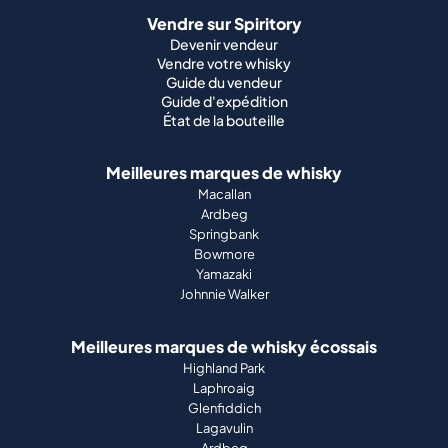
Vendre sur Spiritory
Devenir vendeur
Vendre votre whisky
Guide du vendeur
Guide d'expédition
État de la bouteille
Meilleures marques de whisky
Macallan
Ardbeg
Springbank
Bowmore
Yamazaki
Johnnie Walker
Meilleures marques de whisky écossais
Highland Park
Laphroaig
Glenfiddich
Lagavulin