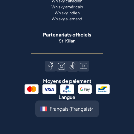
Whisky canadien
Whisky américain
Whisky indien
Whisky allemand
Partenariats officiels
St. Kilian
Moyens de paiement
Langue