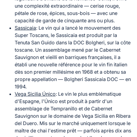
une complexité extraordinaire — cerise rouge,
pétale de rose, épices, sous-bois — avec une
capacité de garde de cinquante ans ou plus.
Sassicaia
: Le vin qui a lancé le mouvement des
Super Toscans, le Sassicaia est produit par la
Tenuta San Guido dans la DOC Bolgheri, sur la côte
toscane. Un assemblage mené par le Cabernet
Sauvignon et vieilli en barriques françaises, il a
établi une nouvelle référence pour le vin fin italien
dès son premier millésime en 1968 et a obtenu sa
propre appellation — Bolgheri Sassicaia DOC — en
1994.
Vega Sicilia Único
: Le vin le plus emblématique
d'Espagne, l'Único est produit à partir d'un
assemblage de Tempranillo et de Cabernet
Sauvignon sur le domaine de Vega Sicilia en Ribera
del Duero. Mis sur le marché uniquement lorsque le
maître de chai l'estime prêt — parfois après dix ans