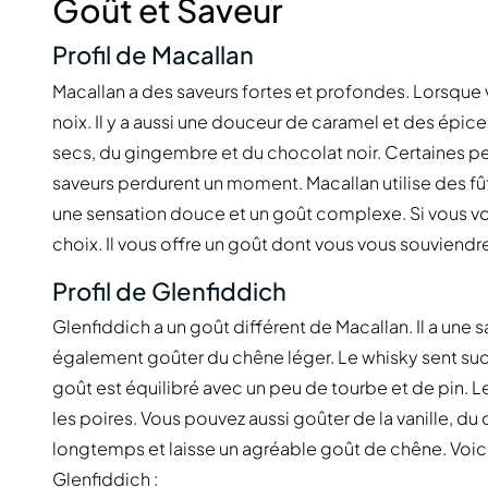
Goût et Saveur
Profil de Macallan
Macallan a des saveurs fortes et profondes. Lorsque 
noix. Il y a aussi une douceur de caramel et des épic
secs, du gingembre et du chocolat noir. Certaines pers
saveurs perdurent un moment. Macallan utilise des f
une sensation douce et un goût complexe. Si vous vou
choix. Il vous offre un goût dont vous vous souviendr
Profil de Glenfiddich
Glenfiddich a un goût différent de Macallan. Il a un
également goûter du chêne léger. Le whisky sent sucr
goût est équilibré avec un peu de tourbe et de pin. 
les poires. Vous pouvez aussi goûter de la vanille, du 
longtemps et laisse un agréable goût de chêne. Voici
Glenfiddich :