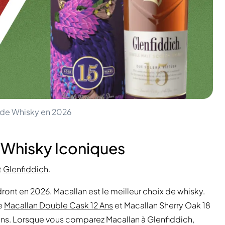
u de Whisky en 2026
Whisky Iconiques
t
Glenfiddich
.
ront en 2026. Macallan est le meilleur choix de whisky.
e
Macallan Double Cask 12 Ans
et Macallan Sherry Oak 18
sins. Lorsque vous comparez Macallan à Glenfiddich,