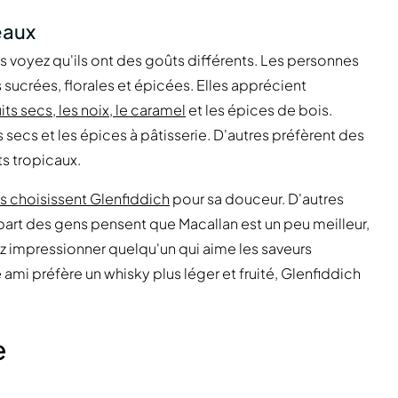
eaux
 voyez qu'ils ont des goûts différents. Les personnes
sucrées, florales et épicées. Elles apprécient
uits secs, les noix, le caramel
et les épices de bois.
ns secs et les épices à pâtisserie. D'autres préfèrent des
s tropicaux.
s choisissent Glenfiddich
pour sa douceur. D'autres
upart des gens pensent que Macallan est un peu meilleur,
ez impressionner quelqu'un qui aime les saveurs
 ami préfère un whisky plus léger et fruité, Glenfiddich
e