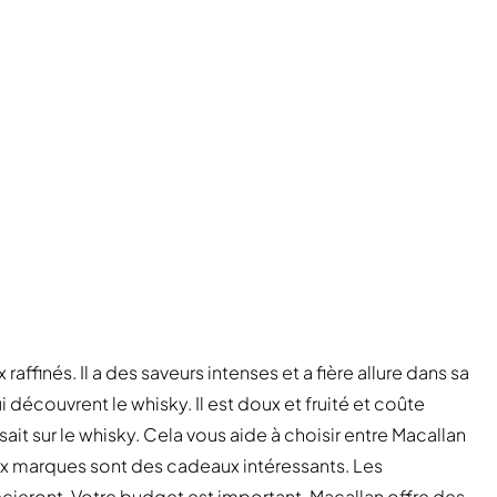
ffinés. Il a des saveurs intenses et a fière allure dans sa
 découvrent le whisky. Il est doux et fruité et coûte
ait sur le whisky. Cela vous aide à choisir entre Macallan
ux marques sont des cadeaux intéressants. Les
cieront. Votre budget est important. Macallan offre des