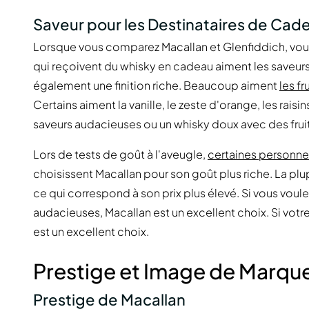
Saveur pour les Destinataires de Cad
Lorsque vous comparez Macallan et Glenfiddich, vous
qui reçoivent du whisky en cadeau aiment les saveurs 
également une finition riche. Beaucoup aiment
les fr
Certains aiment la vanille, le zeste d'orange, les raisi
saveurs audacieuses ou un whisky doux avec des fruit
Lors de tests de goût à l'aveugle,
certaines personne
choisissent Macallan pour son goût plus riche. La pl
ce qui correspond à son prix plus élevé. Si vous voul
audacieuses, Macallan est un excellent choix. Si votre
est un excellent choix.
Prestige et Image de Marqu
Prestige de Macallan