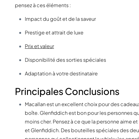
pensez à ces éléments :
Impact du goût et de la saveur
Prestige et attrait de luxe
Prix et valeur
Disponibilité des sorties spéciales
Adaptation à votre destinataire
Principales Conclusions
Macallan est un excellent choix pour des cadeaux ra
boîte. Glenfiddich est bon pour les personnes qui
moins cher. Pensez à ce que la personne aime et s
et Glenfiddich. Des bouteilles spéciales des de
personnes qui
collectionnent le whisky
les appré