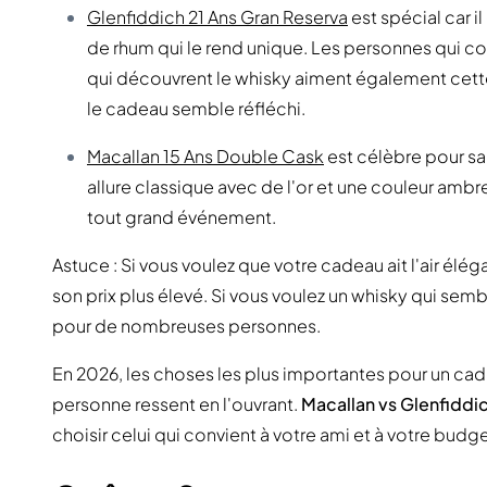
Glenfiddich 21 Ans Gran Reserva
est spécial car il
de rhum qui le rend unique. Les personnes qui c
qui découvrent le whisky aiment également cette b
le cadeau semble réfléchi.
Macallan 15 Ans Double Cask
est célèbre pour sa 
allure classique avec de l'or et une couleur ambr
tout grand événement.
Astuce : Si vous voulez que votre cadeau ait l'air élég
son prix plus élevé. Si vous voulez un whisky qui semb
pour de nombreuses personnes.
En 2026, les choses les plus importantes pour un cad
personne ressent en l'ouvrant.
Macallan vs Glenfiddi
choisir celui qui convient à votre ami et à votre budge