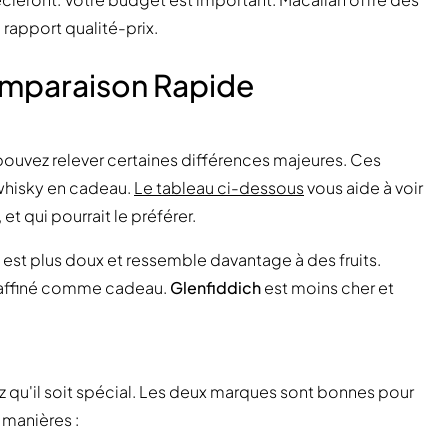
rapport qualité-prix.
Comparaison Rapide
 pouvez relever certaines différences majeures. Ces
 whisky en cadeau.
Le tableau ci-dessous
vous aide à voir
t qui pourrait le préférer.
est plus doux et ressemble davantage à des fruits.
 raffiné comme cadeau.
Glenfiddich
est moins cher et
ez qu'il soit spécial. Les deux marques sont bonnes pour
 manières :