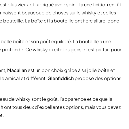
 est plus vieux et fabriqué avec soin. Il a une finition en fût
onnaissent beaucoup de choses sur le whisky et celles
outeille. La boîte et la bouteille ont fière allure, donc
belle boîte et son goût équilibré. La bouteille a une
e profonde. Ce whisky excite les gens et est parfait pour
ant,
Macallan
est un bon choix grâce à sa jolie boîte et
le amical et différent,
Glenfiddich
propose des options
eau de whisky sont le goût, l'apparence et ce que la
ch
ont tous deux d'excellentes options, mais vous devez
t.