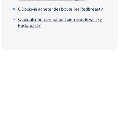
Où puis-je acheter des bouteilles Redbreast ?
Quels aliments se marient bien avec le whisky
Redbreast ?