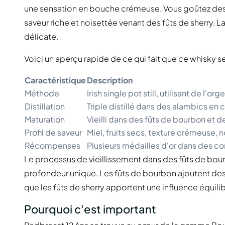
une sensation en bouche crémeuse. Vous goûtez des
saveur riche et noisettée venant des fûts de sherry. La
délicate.
Voici un aperçu rapide de ce qui fait que ce whisky 
Caractéristique
Description
Méthode
Irish single pot still, utilisant de l'o
Distillation
Triple distillé dans des alambics en
Maturation
Vieilli dans des fûts de bourbon et d
Profil de saveur
Miel, fruits secs, texture crémeuse, 
Récompenses
Plusieurs médailles d'or dans des co
Le
processus de vieillissement dans des fûts de bour
profondeur unique. Les fûts de bourbon ajoutent des 
que les fûts de sherry apportent une influence équili
Pourquoi c'est important