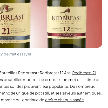
y devrait essayer
 Bouteilles Redbreast :
Redbreast 12 Ans
,
Redbreast 21
es bouteilles montrent le cœur, le sommet et l'ultime du
entes solides prouvent leur popularité. De nombreux
 méthode unique de pot still, et ses saveurs authentiques.
un marché qui continue de
croître chaque année
.