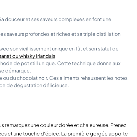
 Sa douceur et ses saveurs complexes en font une
s saveurs profondes et riches et sa triple distillation
vec son vieillissement unique en fût et son statut de
sanat du whisky irlandais
.
hode de pot still unique. Cette technique donne aux
i se démarque.
 ou du chocolat noir. Ces aliments rehaussent les notes
nce de dégustation délicieuse.
ous remarquez une couleur dorée et chaleureuse. Prenez
s secs et une touche d'épice. La première gorgée apporte