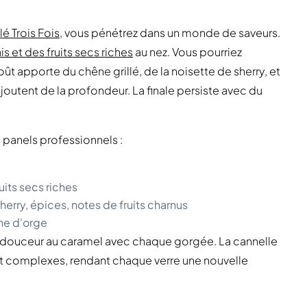
lé Trois Fois
, vous pénétrez dans un monde de saveurs.
is et des fruits secs riches
au nez. Vous pourriez
ût apporte du chêne grillé, de la noisette de sherry, et
joutent de la profondeur. La finale persiste avec du
 panels professionnels :
ruits secs riches
herry, épices, notes de fruits charnus
he d'orge
 douceur au caramel avec chaque gorgée. La cannelle
et complexes, rendant chaque verre une nouvelle