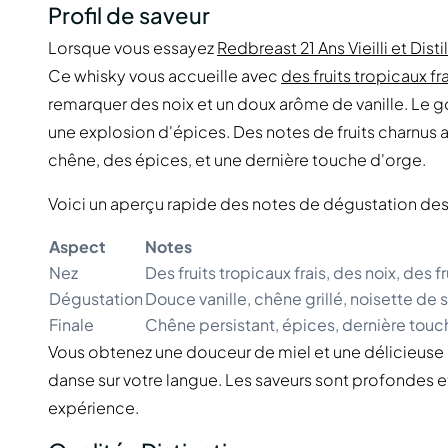
Profil de saveur
Lorsque vous essayez
Redbreast 21 Ans Vieilli et Distil
Ce whisky vous accueille avec
des fruits tropicaux fra
remarquer des noix et un doux arôme de vanille. Le go
une explosion d'épices. Des notes de fruits charnus a
chêne, des épices, et une dernière touche d'orge.
Voici un aperçu rapide des notes de dégustation des
Aspect
Notes
Nez
Des fruits tropicaux frais, des noix, des f
Dégustation
Douce vanille, chêne grillé, noisette de s
Finale
Chêne persistant, épices, dernière touc
Vous obtenez une douceur de miel et une délicieuse
danse sur votre langue. Les saveurs sont profondes 
expérience.