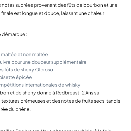
 notes sucrées provenant des fûts de bourbon et une
 finale est longue et douce, laissant une chaleur
se démarque :
rge maltée et non maltée
 cuivre pour une douceur supplémentaire
es fûts de sherry Oloroso
noisette épicée
mpétitions internationales de whisky
bon et de sherry
donne à Redbreast 12 Ans sa
textures crémeuses et des notes de fruits secs, tandis
brée du chêne.