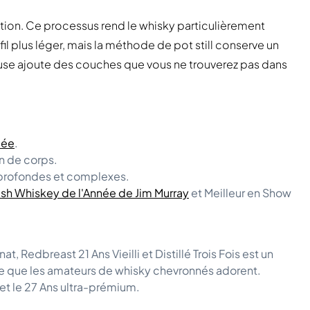
llation. Ce processus rend le whisky particulièrement
il plus léger, mais la méthode de pot still conserve un
use ajoute des couches que vous ne trouverez pas dans
lée
.
in de corps.
s profondes et complexes.
rish Whiskey de l'Année de Jim Murray
et Meilleur en Show
t, Redbreast 21 Ans Vieilli et Distillé Trois Fois est un
ée que les amateurs de whisky chevronnés adorent.
 et le 27 Ans ultra-prémium.