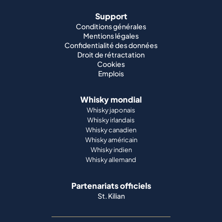
Support
Conditions générales
Mentions légales
Confidentialité des données
Droit de rétractation
Cookies
Emplois
Whisky mondial
Whisky japonais
Whisky irlandais
Whisky canadien
Whisky américain
Whisky indien
Whisky allemand
Partenariats officiels
St. Kilian