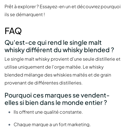
Prêt à explorer ? Essayez-en un et découvrez pourquoi
ils se démarquent !
FAQ
Qu'est-ce qui rend le single malt
whisky différent du whisky blended ?
Le single malt whisky provient d'une seule distillerie et
utilise uniquement de l'orge maltée. Le whisky
blended mélange des whiskies maltés et de grain
provenant de différentes distilleries.
Pourquoi ces marques se vendent-
elles si bien dans le monde entier ?
Ils offrent une qualité constante.
Chaque marque a un fort marketing.