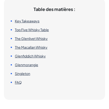
Table des matières :
Key Takeaways
Top Five Whisky Table
The Glenlivet Whisky
The Macallan Whisky
Glenfiddich Whisky
Glenmorangie
Singleton
FAQ