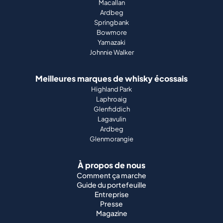
Macallan
Ardbeg
Springbank
Bowmore
Yamazaki
Johnnie Walker
Meilleures marques de whisky écossais
Highland Park
Laphroaig
Glenfiddich
Lagavulin
Ardbeg
Glenmorangie
À propos de nous
Comment ça marche
Guide du portefeuille
Entreprise
Presse
Magazine