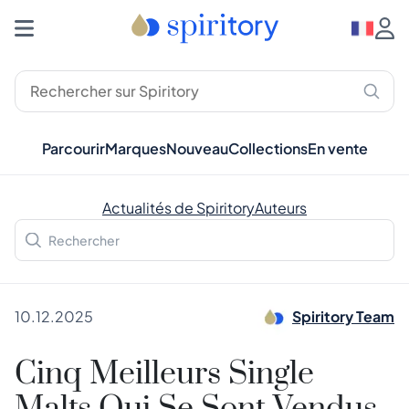
Parcourir
Marques
Nouveau
Collections
En vente
Actualités de Spiritory
Auteurs
10.12.2025
Spiritory Team
Cinq Meilleurs Single