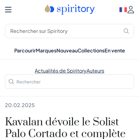
Parcourir
Marques
Nouveau
Collections
En vente
Actualités de Spiritory
Auteurs
20.02.2025
Kavalan dévoile le Solist
Palo Cortado et complète