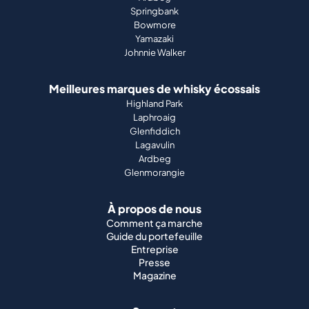
Springbank
Bowmore
Yamazaki
Johnnie Walker
Meilleures marques de whisky écossais
Highland Park
Laphroaig
Glenfiddich
Lagavulin
Ardbeg
Glenmorangie
À propos de nous
Comment ça marche
Guide du portefeuille
Entreprise
Presse
Magazine