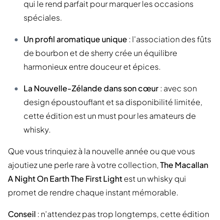
qui le rend parfait pour marquer les occasions
spéciales.
Un profil aromatique unique
: l'association des fûts
de bourbon et de sherry crée un équilibre
harmonieux entre douceur et épices.
La Nouvelle-Zélande dans son cœur
: avec son
design époustouflant et sa disponibilité limitée,
cette édition est un must pour les amateurs de
whisky.
Que vous trinquiez à la nouvelle année ou que vous
ajoutiez une perle rare à votre collection,
The Macallan
A Night On Earth The First Light
est un whisky qui
promet de rendre chaque instant mémorable.
Conseil
: n'attendez pas trop longtemps, cette édition