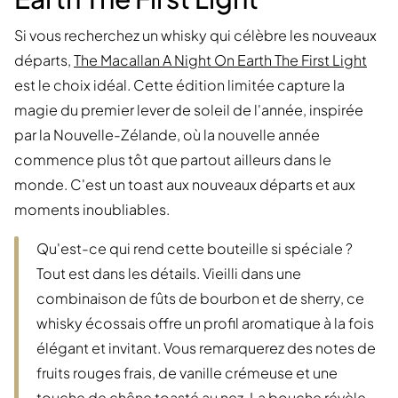
Si vous recherchez un whisky qui célèbre les nouveaux
départs,
The Macallan A Night On Earth The First Light
est le choix idéal. Cette édition limitée capture la
magie du premier lever de soleil de l'année, inspirée
par la Nouvelle-Zélande, où la nouvelle année
commence plus tôt que partout ailleurs dans le
monde. C'est un toast aux nouveaux départs et aux
moments inoubliables.
Qu'est-ce qui rend cette bouteille si spéciale ?
Tout est dans les détails. Vieilli dans une
combinaison de fûts de bourbon et de sherry, ce
whisky écossais offre un profil aromatique à la fois
élégant et invitant. Vous remarquerez des notes de
fruits rouges frais, de vanille crémeuse et une
touche de chêne toasté au nez. La bouche révèle