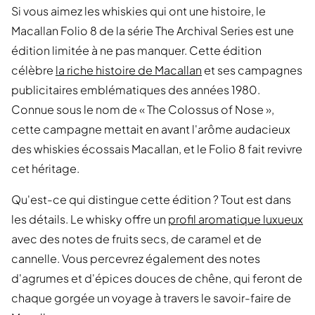
Si vous aimez les whiskies qui ont une histoire, le
Macallan Folio 8 de la série The Archival Series est une
édition limitée à ne pas manquer. Cette édition
célèbre
la riche histoire de Macallan
et ses campagnes
publicitaires emblématiques des années 1980.
Connue sous le nom de « The Colossus of Nose »,
cette campagne mettait en avant l'arôme audacieux
des whiskies écossais Macallan, et le Folio 8 fait revivre
cet héritage.
Qu'est-ce qui distingue cette édition ? Tout est dans
les détails. Le whisky offre un
profil aromatique luxueux
avec des notes de fruits secs, de caramel et de
cannelle. Vous percevrez également des notes
d'agrumes et d'épices douces de chêne, qui feront de
chaque gorgée un voyage à travers le savoir-faire de