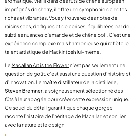
aromatique. Vieilli dans des fûts de chêne européen
imprégnés de sherry, il offre une symphonie de notes
riches et vibrantes. Vous y trouverez des notes de
raisins secs, de figues et de cerises, équilibrées par de
subtiles nuances d'amande et de chêne poli. C'est une
expérience complexe mais harmonieuse qui reflète le
talent artistique de Mackintosh lui-même.
Le
Macallan Art is the Flower
n'est pas seulement une
question de goût, c'est aussi une question d'histoire et
d'innovation. Le maître distillateur de la distillerie,
Steven Bremner
, a soigneusement sélectionné des
fûts à leur apogée pour créer cette expression unique.
Ce souci du détail garantit que chaque gorgée
raconte l'histoire de l'héritage de Macallan et son lien
avec la nature et le design.