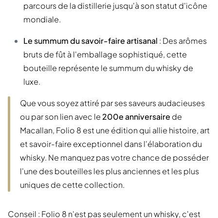
parcours de la distillerie jusqu'à son statut d'icône
mondiale.
Le summum du savoir-faire artisanal
: Des arômes
bruts de fût à l'emballage sophistiqué, cette
bouteille représente le summum du whisky de
luxe.
Que vous soyez attiré par ses saveurs audacieuses
ou par son lien avec le
200e anniversaire
de
Macallan, Folio 8 est une édition qui allie histoire, art
et savoir-faire exceptionnel dans l'élaboration du
whisky. Ne manquez pas votre chance de posséder
l'une des bouteilles les plus anciennes et les plus
uniques de cette collection.
Conseil : Folio 8 n'est pas seulement un whisky, c'est