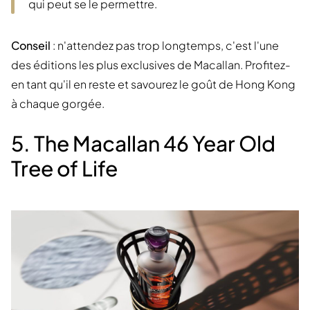
qui peut se le permettre.
Conseil
: n'attendez pas trop longtemps, c'est l'une
des éditions les plus exclusives de Macallan. Profitez-
en tant qu'il en reste et savourez le goût de Hong Kong
à chaque gorgée.
5. The Macallan 46 Year Old
Tree of Life