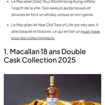
Le Macallan Distil Your World Hong Kong reflète
l'esprit de la ville. Ses saveurs audacieuses et
douces en font un whisky unique en son genre.
Le Macallan 46 Year Old Tree of Life est très rare. Il
allie beauté et histoire, ce qui en fait un
must-have
pour les collectionneurs
.
1. Macallan 18 ans Double
Cask Collection 2025