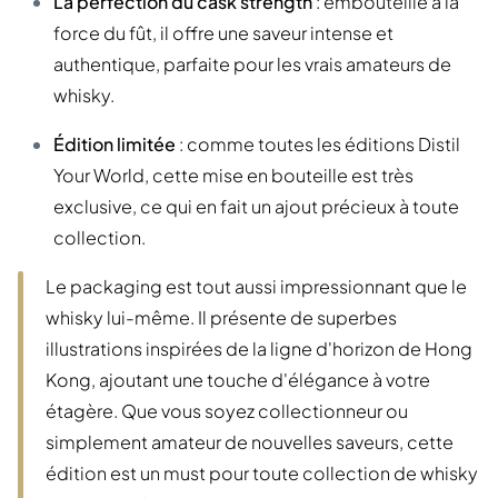
La perfection du cask strength
: embouteillé à la
force du fût, il offre une saveur intense et
authentique, parfaite pour les vrais amateurs de
whisky.
Édition limitée
: comme toutes les éditions Distil
Your World, cette mise en bouteille est très
exclusive, ce qui en fait un ajout précieux à toute
collection.
Le packaging est tout aussi impressionnant que le
whisky lui-même. Il présente de superbes
illustrations inspirées de la ligne d'horizon de Hong
Kong, ajoutant une touche d'élégance à votre
étagère. Que vous soyez collectionneur ou
simplement amateur de nouvelles saveurs, cette
édition est un must pour toute collection de whisky