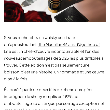
Si vous recherchez un whisky aussi rare
qu'époustouflant,
The Macallan 46 ans d'âge Tree of
Life
est un chef-d'œuvre incontournable et l'un des
nouveaux embouteillages de 2025 les plus difficiles à
trouver. Cette édition n'est pas seulement une
boisson, c'est une histoire, un hommage et une œuvre
d'art à la fois.
Élaboré à partir de deux fûts de chêne européen
imprégnés de sherry remplis en
1979
, cet
embouteillage se distingue par son âge exceptionnel