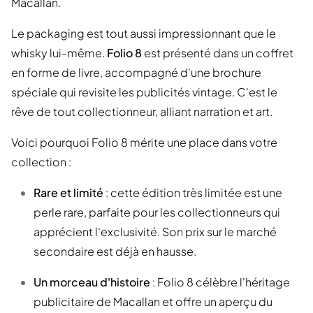
Macallan.
Le packaging est tout aussi impressionnant que le
whisky lui-même.
Folio 8
est présenté dans un coffret
en forme de livre, accompagné d'une brochure
spéciale qui revisite les publicités vintage. C'est le
rêve de tout collectionneur, alliant narration et art.
Voici pourquoi Folio 8 mérite une place dans votre
collection :
Rare et limité
: cette édition très limitée est une
perle rare, parfaite pour les collectionneurs qui
apprécient l'exclusivité. Son prix sur le marché
secondaire est déjà en hausse.
Un morceau d'histoire
: Folio 8 célèbre l'héritage
publicitaire de Macallan et offre un aperçu du