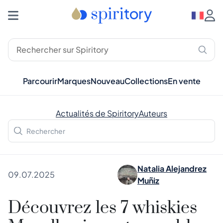
Parcourir
Marques
Nouveau
Collections
En vente
Actualités de Spiritory
Auteurs
Natalia Alejandrez
09.07.2025
Muñiz
Découvrez les 7 whiskies