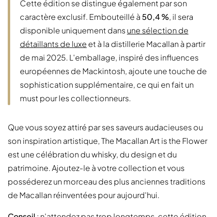
Cette édition se distingue également par son
caractère exclusif. Embouteillé à
50,4 %
, il sera
disponible uniquement dans
une sélection de
détaillants de luxe
et à la distillerie Macallan à partir
de mai 2025. L'emballage, inspiré des influences
européennes de Mackintosh, ajoute une touche de
sophistication supplémentaire, ce qui en fait un
must pour les collectionneurs.
Que vous soyez attiré par ses saveurs audacieuses ou
son inspiration artistique, The Macallan Art is the Flower
est une célébration du whisky, du design et du
patrimoine. Ajoutez-le à votre collection et vous
posséderez un morceau des plus anciennes traditions
de Macallan réinventées pour aujourd'hui.
Conseil
: n'attendez pas trop longtemps, cette édition