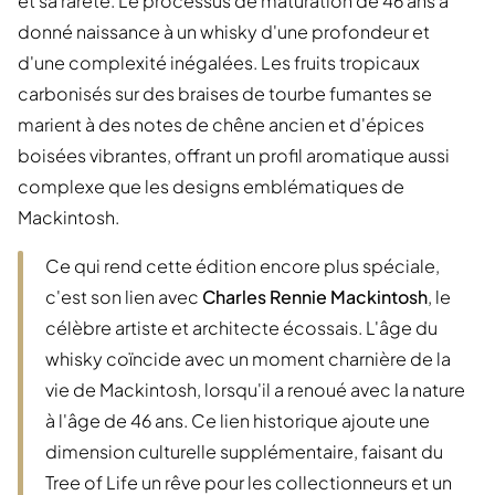
et sa rareté. Le processus de maturation de 46 ans a
donné naissance à un whisky d'une profondeur et
d'une complexité inégalées. Les fruits tropicaux
carbonisés sur des braises de tourbe fumantes se
marient à des notes de chêne ancien et d'épices
boisées vibrantes, offrant un profil aromatique aussi
complexe que les designs emblématiques de
Mackintosh.
Ce qui rend cette édition encore plus spéciale,
c'est son lien avec
Charles Rennie Mackintosh
, le
célèbre artiste et architecte écossais. L'âge du
whisky coïncide avec un moment charnière de la
vie de Mackintosh, lorsqu'il a renoué avec la nature
à l'âge de 46 ans. Ce lien historique ajoute une
dimension culturelle supplémentaire, faisant du
Tree of Life un rêve pour les collectionneurs et un