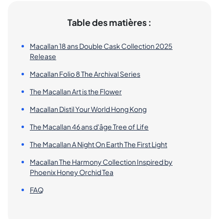
Table des matières :
Macallan 18 ans Double Cask Collection 2025
Release
Macallan Folio 8 The Archival Series
The Macallan Art is the Flower
Macallan Distil Your World Hong Kong
The Macallan 46 ans d'âge Tree of Life
The Macallan A Night On Earth The First Light
Macallan The Harmony Collection Inspired by
Phoenix Honey Orchid Tea
FAQ