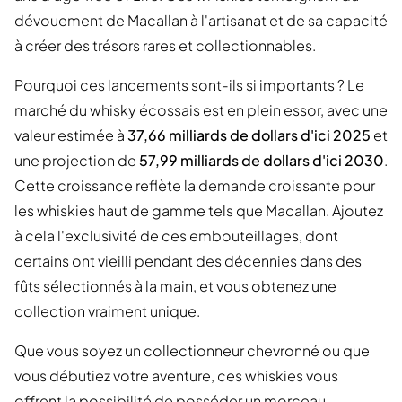
dévouement de Macallan à l'artisanat et de sa capacité
à créer des trésors rares et collectionnables.
Pourquoi ces lancements sont-ils si importants ? Le
marché du whisky écossais est en plein essor, avec une
valeur estimée à
37,66 milliards de dollars d'ici 2025
et
une projection de
57,99 milliards de dollars d'ici 2030
.
Cette croissance reflète la demande croissante pour
les whiskies haut de gamme tels que Macallan. Ajoutez
à cela l'exclusivité de ces embouteillages, dont
certains ont vieilli pendant des décennies dans des
fûts sélectionnés à la main, et vous obtenez une
collection vraiment unique.
Que vous soyez un collectionneur chevronné ou que
vous débutiez votre aventure, ces whiskies vous
offrent la possibilité de posséder un morceau