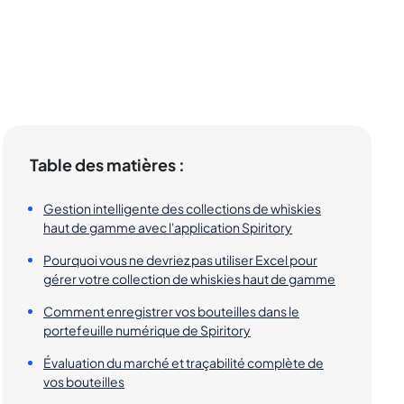
Table des matières :
Gestion intelligente des collections de whiskies
haut de gamme avec l'application Spiritory
Pourquoi vous ne devriez pas utiliser Excel pour
gérer votre collection de whiskies haut de gamme
Comment enregistrer vos bouteilles dans le
portefeuille numérique de Spiritory
Évaluation du marché et traçabilité complète de
vos bouteilles