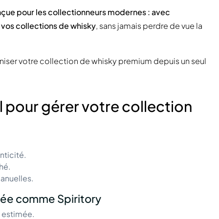
nçue pour les collectionneurs modernes : avec
 vos collections de whisky
, sans jamais perdre de vue la
ganiser votre collection de whisky premium depuis un seul
l pour gérer votre collection
nticité.
hé.
manuelles.
sée comme Spiritory
é estimée.