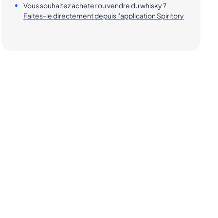
Vous souhaitez acheter ou vendre du whisky ?
Faites-le directement depuis l'application Spiritory