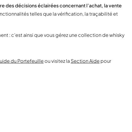
re des décisions éclairées concernant l’achat, la vente
nctionnalités telles que la vérification, la traçabilité et
ent : c’est ainsi que vous gérez une collection de whisky
uide du Portefeuille
ou visitez la
Section Aide
pour