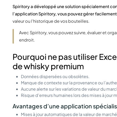
Spiritory a développé une solution spécialement co
l’application Spiritory, vous pouvez gérer facilement
valeur ou l’historique de vos bouteilles.
Avec Spiritory, vous pouvez suivre, évaluer et or
endroit.
Pourquoi ne pas utiliser Exce
de whisky premium
Données dispersées ou obsolètes.
Manque de contexte sur la provenance ou l’authe
Aucune alerte sur les variations de valeur du marc
Risque d’erreurs humaines lors des mises à jour 
Avantages d’une application spéciali
Mises à jour automatiques de la valeur de march