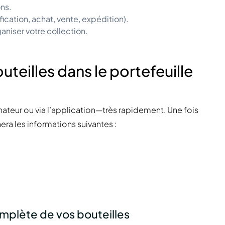
ns.
ication, achat, vente, expédition).
ganiser votre collection.
eilles dans le portefeuille
nateur ou via l’application—très rapidement. Une fois
era les informations suivantes :
omplète de vos bouteilles