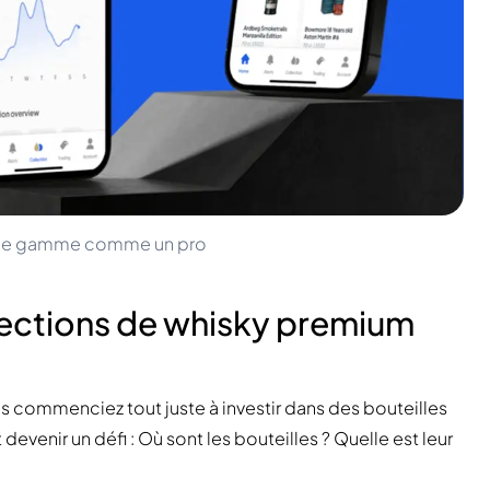
t de gamme comme un pro
llections de whisky premium
 commenciez tout juste à investir dans des bouteilles
devenir un défi : Où sont les bouteilles ? Quelle est leur