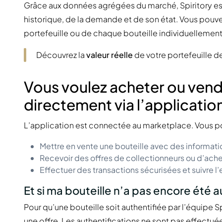
Grâce aux données agrégées du marché, Spiritory est
historique, de la demande et de son état. Vous pouvez
portefeuille ou de chaque bouteille individuellement
Découvrez la
valeur réelle
de votre portefeuille 
Vous voulez acheter ou vendr
directement via l’application
L’application est connectée au marketplace. Vous p
Mettre en vente une bouteille avec des informat
Recevoir des offres de collectionneurs ou d’achet
Effectuer des transactions sécurisées et suivre l
Et si ma bouteille n’a pas encore été a
Pour qu’une bouteille soit authentifiée par l’équipe S
une offre. Les authentifications ne sont pas effectuée