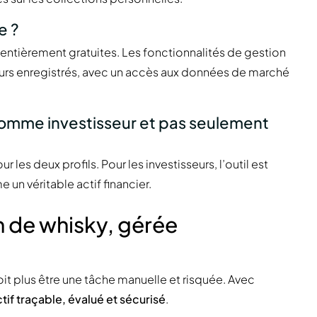
e ?
t entièrement gratuites. Les fonctionnalités de gestion
teurs enregistrés, avec un accès aux données de marché
ry comme investisseur et pas seulement
r les deux profils. Pour les investisseurs, l’outil est
 un véritable actif financier.
n de whisky, gérée
t plus être une tâche manuelle et risquée. Avec
tif traçable, évalué et sécurisé
.