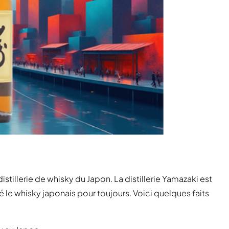
istillerie de whisky du Japon. La distillerie Yamazaki est
é le whisky japonais pour toujours. Voici quelques faits