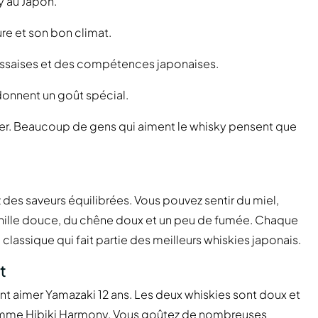
y au Japon.
re et son bon climat.
cossaises et des compétences japonaises.
 donnent un goût spécial.
er. Beaucoup de gens qui aiment le whisky pensent que
des saveurs équilibrées. Vous pouvez sentir du miel,
vanille douce, du chêne doux et un peu de fumée. Chaque
 classique qui fait partie des meilleurs whiskies japonais.
t
t aimer Yamazaki 12 ans. Les deux whiskies sont doux et
t comme Hibiki Harmony. Vous goûtez de nombreuses