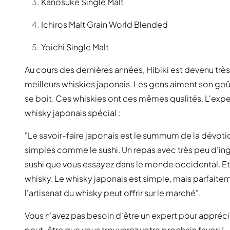
Kanosuke Single Malt
Ichiros Malt Grain World Blended
Yoichi Single Malt
Au cours des dernières années, Hibiki est devenu tr
meilleurs whiskies japonais. Les gens aiment son goût 
se boit. Ces whiskies ont ces mêmes qualités. L'exper
whisky japonais spécial :
"Le savoir-faire japonais est le summum de la dévotio
simples comme le sushi. Un repas avec très peu d'ing
sushi que vous essayez dans le monde occidental. Et
whisky. Le whisky japonais est simple, mais parfaitem
l'artisanat du whisky peut offrir sur le marché".
Vous n'avez pas besoin d'être un expert pour appréc
peut-être que vous trouverez votre prochain favori !