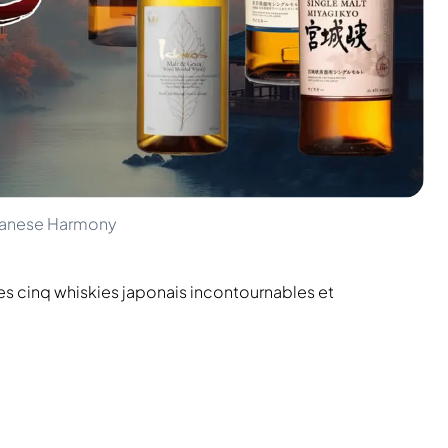
Japanese Harmony
es cinq whiskies japonais incontournables et