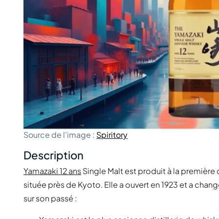
Source de l'image :
Spiritory
Description
Yamazaki 12 ans
Single Malt est produit à la première d
située près de Kyoto. Elle a ouvert en 1923 et a chang
sur son passé :