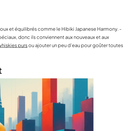
doux et équilibrés comme le Hibiki Japanese Harmony. -
éciaux, donc ils conviennent aux nouveaux et aux
whiskies purs
ou ajouter un peu d'eau pour goûter toutes
t