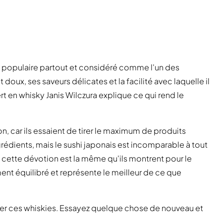
ès populaire partout et considéré comme l'un des
doux, ses saveurs délicates et la facilité avec laquelle il
t en whisky Janis Wilczura explique ce qui rend le
n, car ils essaient de tirer le maximum de produits
rédients, mais le sushi japonais est incomparable à tout
 cette dévotion est la même qu'ils montrent pour le
ent équilibré et représente le meilleur de ce que
ier ces whiskies. Essayez quelque chose de nouveau et