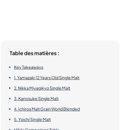
Table des matières :
Key Takeaways
1. Yamazaki 12 Years Old Single Malt
2. Nikka Miyagikyo Single Malt
3. Kanosuke Single Malt
4. Ichiros Malt Grain World Blended
5. Yoichi Single Malt
Hibiki Comparison Table