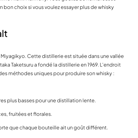
un bon choix si vous voulez essayer plus de whisky
lt
ie Miyagikyo. Cette distillerie est située dans une vallée
 Taketsuru a fondé la distillerie en 1969. L'endroit
se des méthodes uniques pour produire son whisky :
res plus basses pour une distillation lente.
s, fruitées et florales.
sorte que chaque bouteille ait un goût différent.