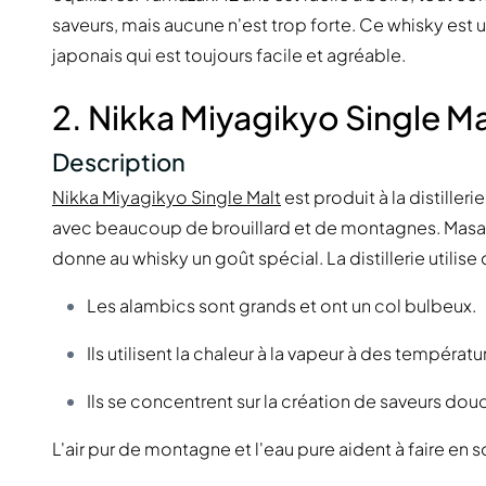
saveurs, mais aucune n'est trop forte. Ce whisky est 
japonais qui est toujours facile et agréable.
2. Nikka Miyagikyo Single Ma
Description
Nikka Miyagikyo Single Malt
est produit à la distiller
avec beaucoup de brouillard et de montagnes. Masataka
donne au whisky un goût spécial. La distillerie utili
Les alambics sont grands et ont un col bulbeux.
Ils utilisent la chaleur à la vapeur à des températu
Ils se concentrent sur la création de saveurs douce
L'air pur de montagne et l'eau pure aident à faire en 