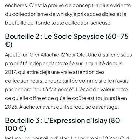
enchères. C'est la preuve de concept la plus évidente
du collectionisme de whisky à prix accessibles et la
bouteille qui fonde toute collection sérieuse.
Bouteille 2 : Le Socle Speyside (60–75
€)
Ajouter un
GlenAllachie 12 Year Old
. Une distillerie sous
propriété indépendante axée sur la qualité depuis
2017, qui attire déjà une vraie attention des
collectionneurs, encore tarifée comme si elle n'avait
pas encore "tout à fait percé". L'écart de valeur entre
ce qu'elle offre et ce qu'elle coûte est toujours là en
2026. À acheter avant qu'il se réduise davantage.
Bouteille 3 : L'Expression d'Islay (80–
100 €)
Inclure une bouteille d'Islay. Le
Laphroaig 10 Year Old