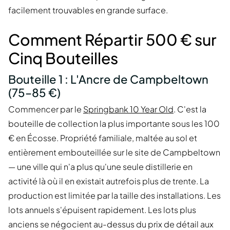
facilement trouvables en grande surface.
Comment Répartir 500 € sur
Cinq Bouteilles
Bouteille 1 : L'Ancre de Campbeltown
(75–85 €)
Commencer par le
Springbank 10 Year Old
. C'est la
bouteille de collection la plus importante sous les 100
€ en Écosse. Propriété familiale, maltée au sol et
entièrement embouteillée sur le site de Campbeltown
— une ville qui n'a plus qu'une seule distillerie en
activité là où il en existait autrefois plus de trente. La
production est limitée par la taille des installations. Les
lots annuels s'épuisent rapidement. Les lots plus
anciens se négocient au-dessus du prix de détail aux