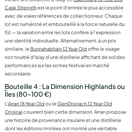
Cask Strength
est le point d'entrée le plus accessible
avec de vraies références de collectionneur. Chaque
lot est numéroté et embouteillé à la force naturelle du
fût — la variation entre les lots confère à l'expression
une identité individuelle. Alternativement, à un prix
similaire, le
Bunnahabhain 12 Year Old
offre le visage
non tourbé d'Islay d'une distillerie affichant de solides
performances sur les sorties festival en marché
secondaire.
Bouteille 4 : La Dimension Highlands ou
Îles (80–100 €)
L'
Arran 18 Year Old
ou le
GlenDronach 12 Year Old
Original
couvrent bien cette dimension. Arran propose
une histoire de provenance insulaire et une distillerie
dont les éditions limitées ont montré une véritable