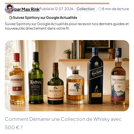
par
Max Rink
Publié le
12.07.2026
·
Collection
·
8
min de lecture
Suivez Spiritory sur Google Actualités
Suivez Spiritory sur Google Actualités pour recevoir nos derniers guides et
nouveautés directement dans votre fil.
Comment Démarrer une Collection de Whisky avec
500 € ?