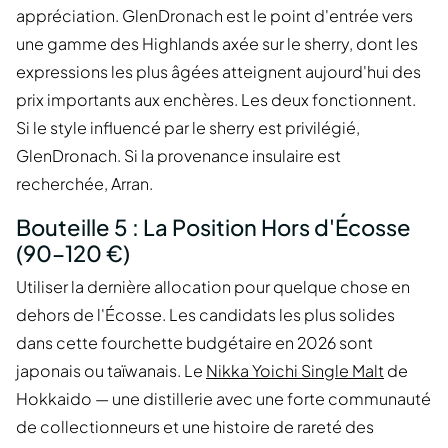
appréciation. GlenDronach est le point d'entrée vers
une gamme des Highlands axée sur le sherry, dont les
expressions les plus âgées atteignent aujourd'hui des
prix importants aux enchères. Les deux fonctionnent.
Si le style influencé par le sherry est privilégié,
GlenDronach. Si la provenance insulaire est
recherchée, Arran.
Bouteille 5 : La Position Hors d'Écosse
(90–120 €)
Utiliser la dernière allocation pour quelque chose en
dehors de l'Écosse. Les candidats les plus solides
dans cette fourchette budgétaire en 2026 sont
japonais ou taïwanais. Le
Nikka Yoichi Single Malt
de
Hokkaido — une distillerie avec une forte communauté
de collectionneurs et une histoire de rareté des