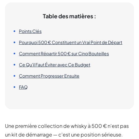
Table des matières :
Points Clés
Pourquoi 500 € Constituent un Vrai Point de Départ
Comment Répartir 500 € sur Cinq Bouteilles
Ce Qu'il Faut Éviter avec Ce Budget
Comment Progresser Ensuite
FAQ
Une première collection de whisky à 500 € n'est pas
un kit de démarrage — c'est une position sérieuse.