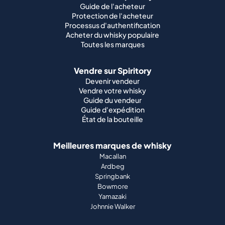
Guide de l'acheteur
Protection de l'acheteur
Processus d'authentification
Acheter du whisky populaire
Toutes les marques
Vendre sur Spiritory
Devenir vendeur
Vendre votre whisky
Guide du vendeur
Guide d'expédition
État de la bouteille
Meilleures marques de whisky
Macallan
Ardbeg
Springbank
Bowmore
Yamazaki
Johnnie Walker