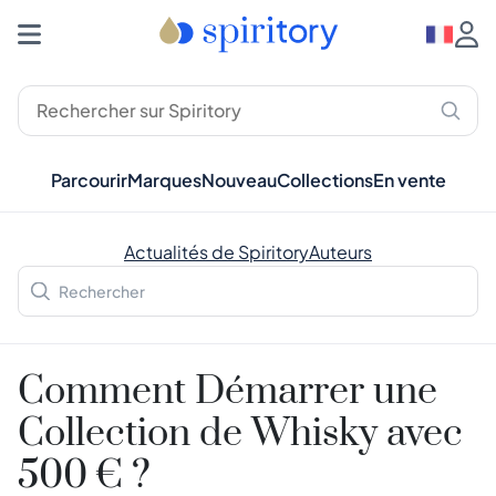
Parcourir
Marques
Nouveau
Collections
En vente
Actualités de Spiritory
Auteurs
Comment Démarrer une
Collection de Whisky avec
500 € ?