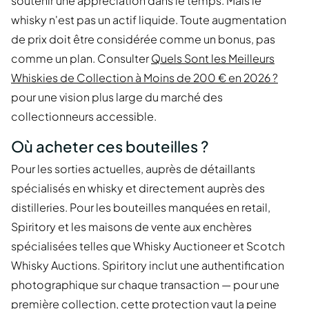
soutenir une appréciation dans le temps. Mais le
whisky n'est pas un actif liquide. Toute augmentation
de prix doit être considérée comme un bonus, pas
comme un plan. Consulter
Quels Sont les Meilleurs
Whiskies de Collection à Moins de 200 € en 2026 ?
pour une vision plus large du marché des
collectionneurs accessible.
Où acheter ces bouteilles ?
Pour les sorties actuelles, auprès de détaillants
spécialisés en whisky et directement auprès des
distilleries. Pour les bouteilles manquées en retail,
Spiritory et les maisons de vente aux enchères
spécialisées telles que Whisky Auctioneer et Scotch
Whisky Auctions. Spiritory inclut une authentification
photographique sur chaque transaction — pour une
première collection, cette protection vaut la peine