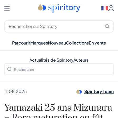
Parcourir
Marques
Nouveau
Collections
En vente
Actualités de Spiritory
Auteurs
11.08.2025
Spiritory Team
Yamazaki 25 ans Mizunara