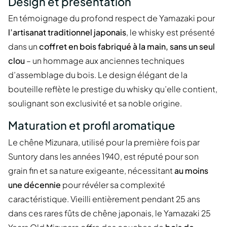
Design et présentation
En témoignage du profond respect de Yamazaki pour
l’artisanat traditionnel japonais
, le whisky est présenté
dans un
coffret en bois fabriqué à la main, sans un seul
clou
– un hommage aux anciennes techniques
d’assemblage du bois. Le design élégant de la
bouteille reflète le prestige du whisky qu’elle contient,
soulignant son exclusivité et sa noble origine.
Maturation et profil aromatique
Le chêne Mizunara, utilisé pour la première fois par
Suntory dans les années 1940, est réputé pour son
grain fin et sa nature exigeante, nécessitant
au moins
une décennie
pour révéler sa complexité
caractéristique. Vieilli entièrement pendant 25 ans
dans ces rares fûts de chêne japonais, le Yamazaki 25