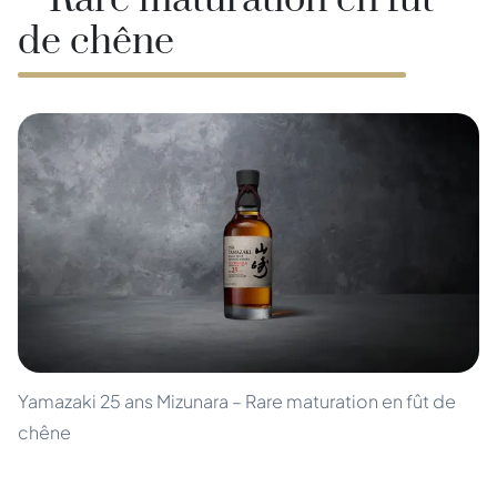
– Rare maturation en fût
de chêne
Yamazaki 25 ans Mizunara – Rare maturation en fût de
chêne