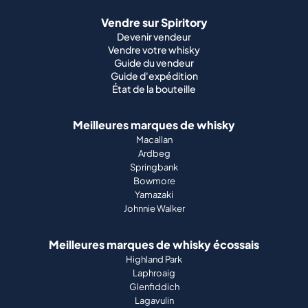
Vendre sur Spiritory
Devenir vendeur
Vendre votre whisky
Guide du vendeur
Guide d'expédition
État de la bouteille
Meilleures marques de whisky
Macallan
Ardbeg
Springbank
Bowmore
Yamazaki
Johnnie Walker
Meilleures marques de whisky écossais
Highland Park
Laphroaig
Glenfiddich
Lagavulin