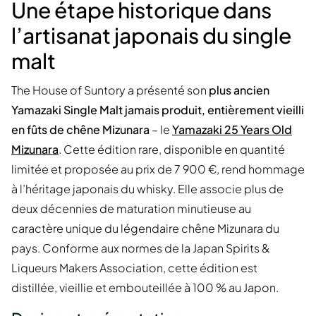
Une étape historique dans
l’artisanat japonais du single
malt
The House of Suntory a présenté son
plus ancien
Yamazaki Single Malt jamais produit, entièrement vieilli
en fûts de chêne Mizunara
– le
Yamazaki 25 Years Old
Mizunara
. Cette édition rare, disponible en quantité
limitée et proposée au prix de 7 900 €, rend hommage
à l’héritage japonais du whisky. Elle associe plus de
deux décennies de maturation minutieuse au
caractère unique du légendaire chêne Mizunara du
pays. Conforme aux normes de la Japan Spirits &
Liqueurs Makers Association, cette édition est
distillée, vieillie et embouteillée à 100 % au Japon.