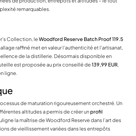
ées de production, entrepôts et altitudes – le tout
plexité remarquables.
’s Collection, le
Woodford Reserve Batch Proof 119.5
lage raffiné met en valeur l’authenticité et l’artisanat,
ellence de la distillerie. Désormais disponible en
uteille est proposée au prix conseillé de
139,99 EUR
,
n ligne.
que
processus de maturation rigoureusement orchestré. Un
ifférentes altitudes a permis de créer un
profil
ligne la maîtrise de Woodford Reserve dans l’art des
ions de vieillissement variées dans les entrepôts