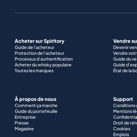
Acheter sur Spiritory
Vendre sur
Guide de l'acheteur
Devenir ve
Protection de l'acheteur
Vendre votr
Processus d'authentification
Guide du v
Acheter du whisky populaire
Guide d'exp
Toutes les marques
État de la b
À propos de nous
Support
Comment ça marche
Conditions
Guide du portefeuille
Mentions lé
Entreprise
Confidentia
Presse
Droit de rét
Magazine
Cookies
Emplois