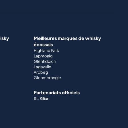
isky
Meilleures marques de whisky
écossais
Highland Park
Laphroaig
Glenfiddich
Lagavulin
Ardbeg
Glenmorangie
Partenariats officiels
St. Kilian