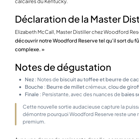
calcaires du Kentucky.
Déclaration de la Master Disti
Elizabeth McCall, Master Distiller chez Woodford Res
découvrir notre Woodford Reserve tel qu’il sort du fû
complexe. »
Notes de dégustation
Nez
: Notes de
biscuit au toffee et beurre de ca
Bouche
:
Beurre de millet
crémeux,
clou de girof
Finale
: Persistante, avec des nuances de
baies 
Cette nouvelle sortie audacieuse capture la puiss
démontre pourquoi Woodford Reserve reste une r
premium.