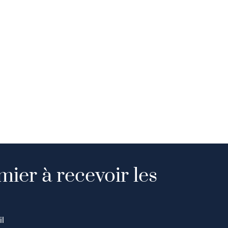
mier à recevoir les
il