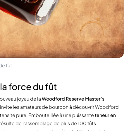
de fût
la force du fût
ouveau joyau de la
Woodford Reserve Master’s
n invite les amateurs de bourbon à découvrir Woodford
e intensité pure. Embouteillée à une puissante
teneur en
résulte de l’assemblage de plus de 100 fûts