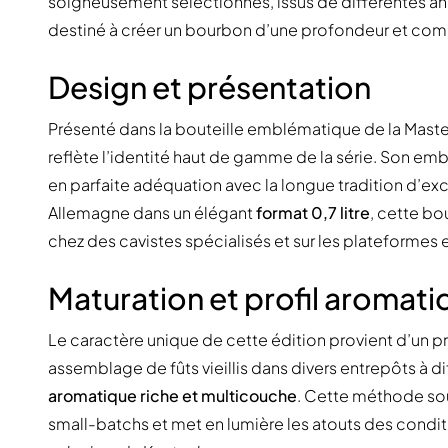
soigneusement sélectionnés, issus de différentes ann
destiné à créer un bourbon d’une profondeur et com
Design et présentation
Présenté dans la bouteille emblématique de la Master
reflète l’identité haut de gamme de la série. Son embal
en parfaite adéquation avec la longue tradition d’exc
Allemagne dans un élégant
format 0,7 litre
, cette bo
chez des cavistes spécialisés et sur les plateformes e
Maturation et profil aromati
Le caractère unique de cette édition provient d’un 
assemblage de fûts vieillis dans divers entrepôts à d
aromatique riche et multicouche
. Cette méthode sou
small-batchs et met en lumière les atouts des condit