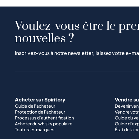
Voulez-vous être le pre
nouvelles ?
Inscrivez-vous à notre newsletter, laissez votre e-ma
Acheter sur Spiritory
Vendre sur
Guide de l'acheteur
Devenir ve
Protection de l'acheteur
Vendre votr
Processus d'authentification
Guide du v
Acheter du whisky populaire
Guide d'exp
Toutes les marques
État de la b