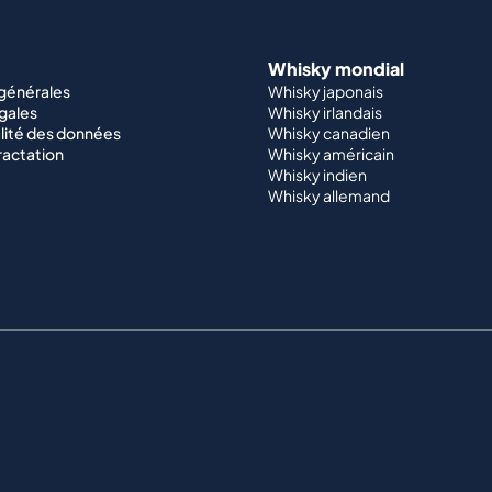
Whisky mondial
 générales
Whisky japonais
gales
Whisky irlandais
lité des données
Whisky canadien
ractation
Whisky américain
Whisky indien
Whisky allemand