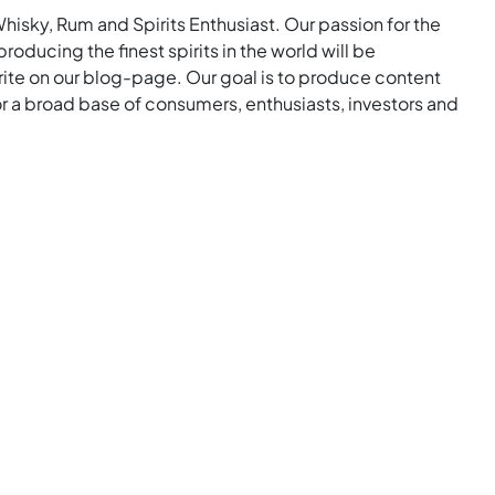
Whisky, Rum and Spirits Enthusiast. Our passion for the
roducing the finest spirits in the world will be
rite on our blog-page. Our goal is to produce content
for a broad base of consumers, enthusiasts, investors and