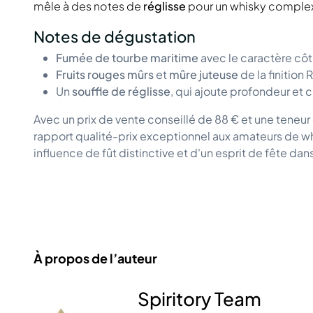
mêle à des notes de
réglisse
pour un whisky complexe
Notes de dégustation
Fumée de tourbe maritime
avec le caractère côt
Fruits rouges mûrs
et
mûre juteuse
de la finition
Un
souffle de réglisse
, qui ajoute profondeur et
Avec un prix de vente conseillé de 88 € et une teneur 
rapport qualité-prix exceptionnel aux amateurs de wh
influence de fût distinctive et d'un esprit de fête dan
À propos de l’auteur
Spiritory Team