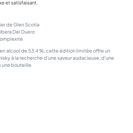
 et satisfaisant.
ier de Glen Scotia
 Ribera Del Duero
 complexité
en alcool de 53,4 %, cette édition limitée offre un
isky à la recherche d'une saveur audacieuse, d'une
s une bouteille.