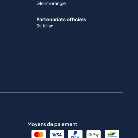
Glenmorangie
Partenariats officiels
St. Kilian
Moyens de paiement