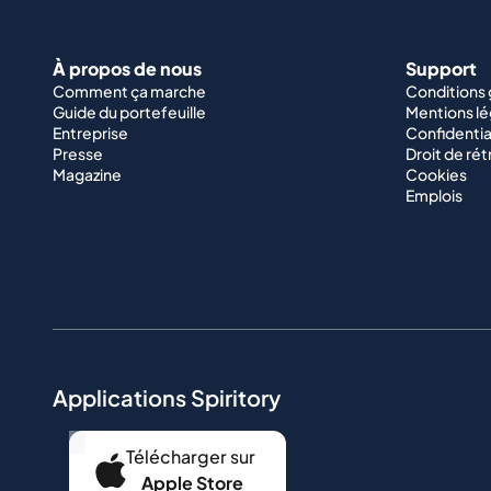
À propos de nous
Support
Comment ça marche
Conditions
Guide du portefeuille
Mentions lé
Entreprise
Confidentia
Presse
Droit de rét
Magazine
Cookies
Emplois
Applications Spiritory
...
Télécharger sur
Apple Store