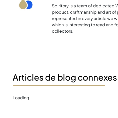
Spiritory is a team of dedicated 
product, craftmanship and art of p
represented in every article we w
which is interesting to read and 
collectors.
Articles de blog connexes
Loading...