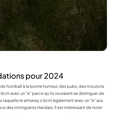
dations pour 2024
rs de football à la bonne humeur, des pubs, des moutons
s'écrit avec un "e" parce qu'ils voulaient se distinguer de
our laquelle le whiskey s'écrit également avec un "e" aux
nce des immigrants irlandais. Il est intéressant de noter