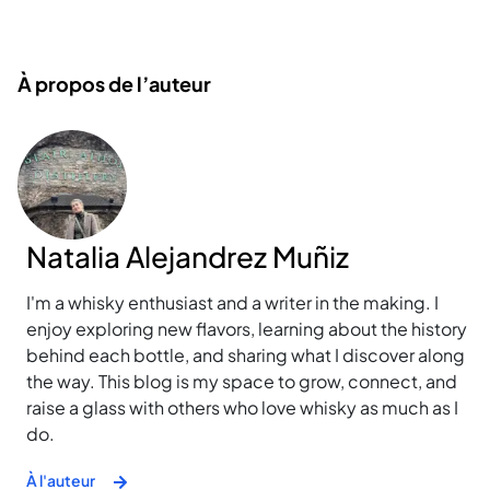
À propos de l’auteur
Natalia Alejandrez Muñiz
I'm a whisky enthusiast and a writer in the making. I
enjoy exploring new flavors, learning about the history
behind each bottle, and sharing what I discover along
the way. This blog is my space to grow, connect, and
raise a glass with others who love whisky as much as I
do.
À l'auteur