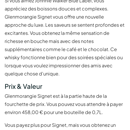
Si vous aimez Johnnie Walker Blue Label, vous
appréciez des boissons douces et complexes.
Glenmorangie Signet vous offre une nouvelle
approche du luxe. Les saveurs se sentent profondes et
excitantes. Vous obtenez la même sensation de
richesse en bouche mais avec des notes
supplémentaires comme le café et le chocolat. Ce
whisky fonctionne bien pour des soirées spéciales ou
lorsque vous voulez impressionner des amis avec
quelque chose d'unique.
Prix & Valeur
Glenmorangie Signet est à la partie haute de la
fourchette de prix. Vous pouvez vous attendre à payer
environ 458,00 € pour une bouteille de 0,7L.
Vous payez plus pour Signet, mais vous obtenez un