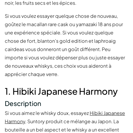
noir, les fruits secs et les épices.
Si vous voulez essayer quelque chose de nouveau,
goûtez le macallan rare cask ou yamazaki 18 ans pour
une expérience spéciale. Si vous voulez quelque
chose de fort, blanton’s gold edition et laphroaig
cairdeas vous donneront un goût différent. Peu
importe si vous voulez dépenser plus ou juste essayer
de nouveaux whiskys, ces choix vous aideront à
apprécier chaque verre.
1. Hibiki Japanese Harmony
Description
Si vous aimez le whisky doux, essayez
Hibiki Japanese
Harmony
. Suntory produit ce mélange au Japon. La
bouteille a un bel aspect et le whisky a un excellent