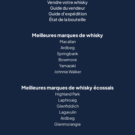
Vendre votre whisky
Guide du vendeur
Guide d'expédition
État de la bouteille
Meilleures marques de whisky
Macallan
Ardbeg
Springbank
Bowmore
Yamazaki
Johnnie Walker
Meilleures marques de whisky écossais
Highland Park
Laphroaig
Glenfiddich
Lagavulin
Ardbeg
Glenmorangie