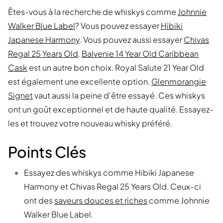
Êtes-vous à la recherche de whiskys comme
Johnnie
Walker Blue Label
? Vous pouvez essayer
Hibiki
Japanese Harmony
. Vous pouvez aussi essayer
Chivas
Regal 25 Years Old
.
Balvenie 14 Year Old Caribbean
Cask
est un autre bon choix. Royal Salute 21 Year Old
est également une excellente option.
Glenmorangie
Signet
vaut aussi la peine d'être essayé. Ces whiskys
ont un goût exceptionnel et de haute qualité. Essayez-
les et trouvez votre nouveau whisky préféré.
Points Clés
Essayez des whiskys comme Hibiki Japanese
Harmony et Chivas Regal 25 Years Old. Ceux-ci
ont des
saveurs douces et riches
comme Johnnie
Walker Blue Label.