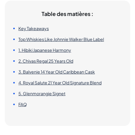
Table des matières :
Key Takeaways
Top Whiskies Like Johnnie Walker Blue Label
1. Hibiki Japanese Harmony
2. Chivas Regal 25 Years Old
3. Balvenie 14 Year Old Caribbean Cask
4. Royal Salute 21 Year Old Signature Blend
5. Glenmorangie Signet
FAQ