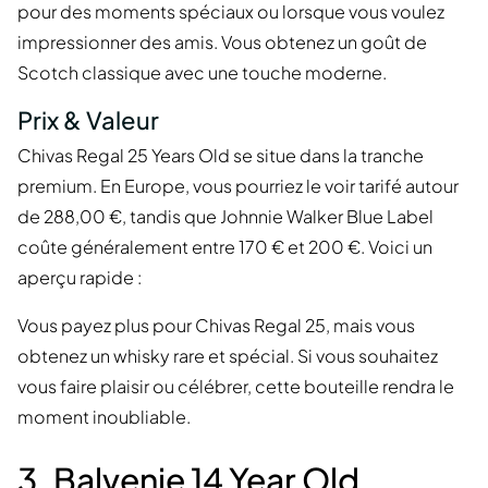
pour des moments spéciaux ou lorsque vous voulez
impressionner des amis. Vous obtenez un goût de
Scotch classique avec une touche moderne.
Prix & Valeur
Chivas Regal 25 Years Old se situe dans la tranche
premium. En Europe, vous pourriez le voir tarifé autour
de 288,00 €, tandis que Johnnie Walker Blue Label
coûte généralement entre 170 € et 200 €. Voici un
aperçu rapide :
Vous payez plus pour Chivas Regal 25, mais vous
obtenez un whisky rare et spécial. Si vous souhaitez
vous faire plaisir ou célébrer, cette bouteille rendra le
moment inoubliable.
3. Balvenie 14 Year Old