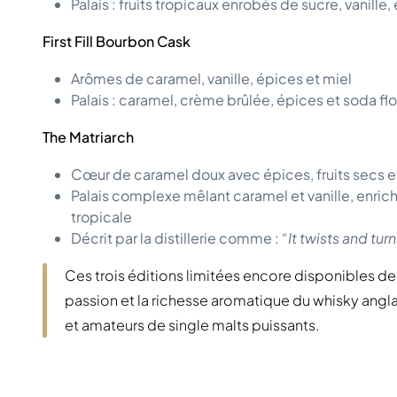
Palais : fruits tropicaux enrobés de sucre, vanille,
First Fill Bourbon Cask
Arômes de caramel, vanille, épices et miel
Palais : caramel, crème brûlée, épices et soda fl
The Matriarch
Cœur de caramel doux avec épices, fruits secs e
Palais complexe mêlant caramel et vanille, enric
tropicale
Décrit par la distillerie comme :
“It twists and turn
Ces trois éditions limitées encore disponibles de l
passion et la richesse aromatique du whisky angl
et amateurs de single malts puissants.