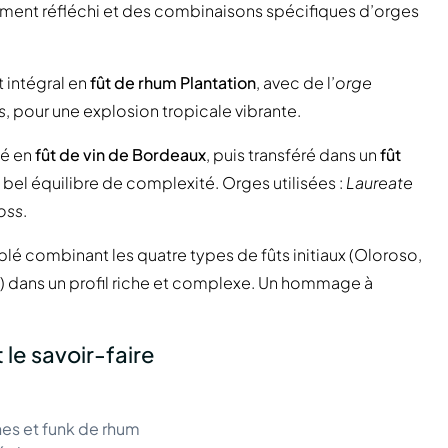
ement réfléchi et des combinaisons spécifiques d’orges
t intégral en
fût de rhum Plantation
, avec de l’
orge
s
, pour une explosion tropicale vibrante.
vé en
fût de vin de Bordeaux
, puis transféré dans un
fût
n bel équilibre de complexité. Orges utilisées :
Laureate
oss
.
lé combinant les quatre types de fûts initiaux (Oloroso,
m) dans un profil riche et complexe. Un hommage à
le savoir-faire
nes et funk de rhum