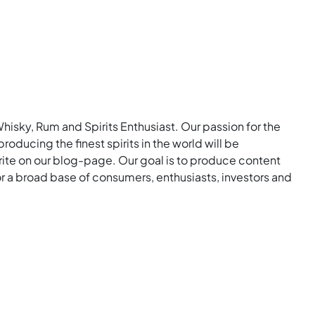
Whisky, Rum and Spirits Enthusiast. Our passion for the
roducing the finest spirits in the world will be
rite on our blog-page. Our goal is to produce content
for a broad base of consumers, enthusiasts, investors and