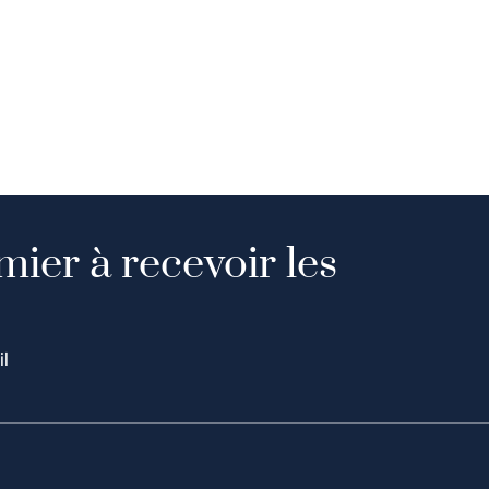
mier à recevoir les
il