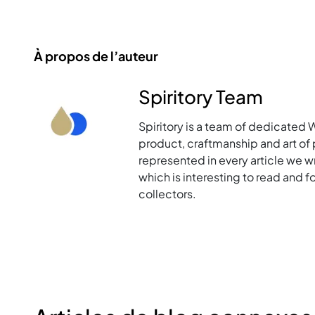
À propos de l’auteur
Spiritory Team
Spiritory is a team of dedicated 
product, craftmanship and art of p
represented in every article we w
which is interesting to read and 
collectors.