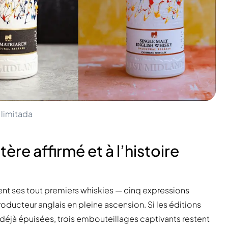
 limitada
ère affirmé et à l’histoire
ent ses tout premiers whiskies — cinq expressions
oducteur anglais en pleine ascension. Si les éditions
déjà épuisées, trois embouteillages captivants restent