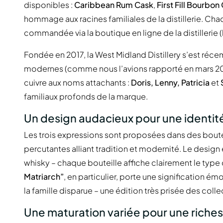
disponibles :
Caribbean Rum Cask
,
First Fill Bourbon
hommage aux racines familiales de la distillerie. Cha
commandée via la boutique en ligne de la distillerie
Fondée en 2017, la West Midland Distillery s’est réce
modernes (comme nous l’avions rapporté en mars 2025)
cuivre aux noms attachants :
Doris, Lenny, Patricia
et
familiaux profonds de la marque.
Un design audacieux pour une identité
Les trois expressions sont proposées dans des boute
percutantes alliant tradition et modernité. Le design
whisky – chaque bouteille affiche clairement le type d
Matriarch”
, en particulier, porte une signification é
la famille disparue – une édition très prisée des coll
Une maturation variée pour une riche