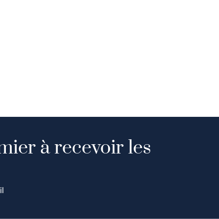
mier à recevoir les
il