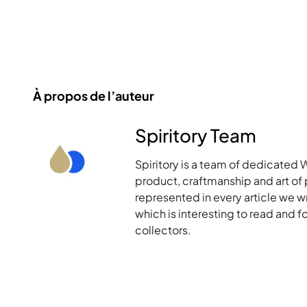
À propos de l’auteur
Spiritory Team
Spiritory is a team of dedicated 
product, craftmanship and art of p
represented in every article we w
which is interesting to read and 
collectors.