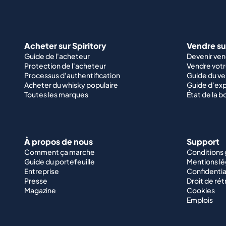
Acheter sur Spiritory
Vendre sur
Guide de l'acheteur
Devenir ve
Protection de l'acheteur
Vendre votr
Processus d'authentification
Guide du v
Acheter du whisky populaire
Guide d'exp
Toutes les marques
État de la b
À propos de nous
Support
Comment ça marche
Conditions
Guide du portefeuille
Mentions lé
Entreprise
Confidentia
Presse
Droit de rét
Magazine
Cookies
Emplois