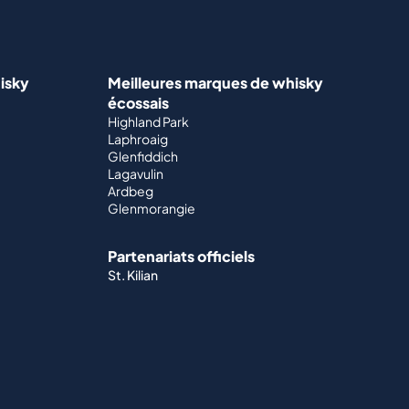
isky
Meilleures marques de whisky
écossais
Highland Park
Laphroaig
Glenfiddich
Lagavulin
Ardbeg
Glenmorangie
Partenariats officiels
St. Kilian