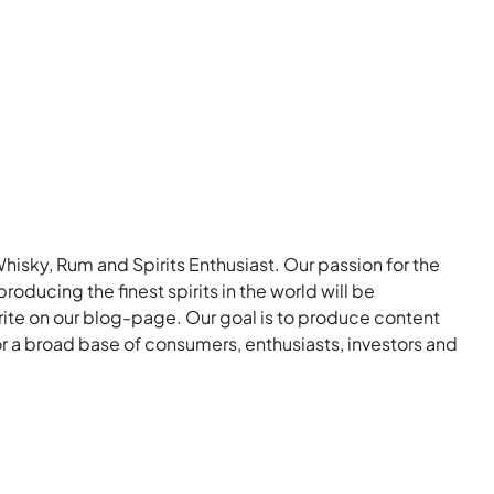
Whisky, Rum and Spirits Enthusiast. Our passion for the
roducing the finest spirits in the world will be
rite on our blog-page. Our goal is to produce content
for a broad base of consumers, enthusiasts, investors and