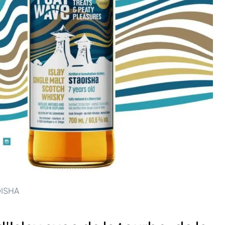
OISHA