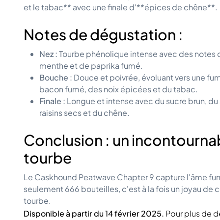
et le tabac** avec une finale d'**épices de chêne**.
Notes de dégustation :
Nez :
Tourbe phénolique intense avec des notes de
menthe et de paprika fumé.
Bouche :
Douce et poivrée, évoluant vers une fu
bacon fumé, des noix épicées et du tabac.
Finale :
Longue et intense avec du sucre brun, du 
raisins secs et du chêne.
Conclusion : un incontourna
tourbe
Le Caskhound Peatwave Chapter 9 capture l'âme fumé
seulement 666 bouteilles, c'est à la fois un joyau de 
tourbe.
Disponible à partir du 14 février 2025.
Pour plus de d