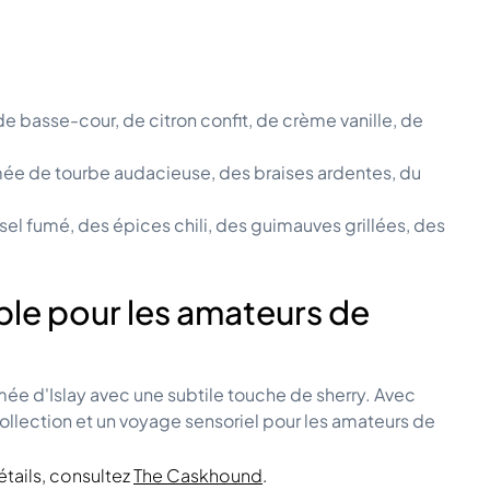
 basse-cour, de citron confit, de crème vanille, de
mée de tourbe audacieuse, des braises ardentes, du
sel fumé, des épices chili, des guimauves grillées, des
ble pour les amateurs de
e d'Islay avec une subtile touche de sherry. Avec
collection et un voyage sensoriel pour les amateurs de
étails, consultez
The Caskhound
.