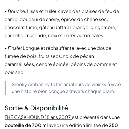
•
Bouche:
Lisse et huileux avec des braises de feu de
camp, douceur de sherry, épices de chêne sec,
chocolat fumé, gâteau Jaffa à l'orange, gingembre,
cannelle, muscade, noix et notes automnales.
•
Finale:
Longue et réchauffante, avec une douce
fumée de bois, fruits secs, noix de pécan
caramélisées, cendre épicée, pépins de pomme et
bois sec.
Smoky Amber invite les amateurs de whisky à vivre
une histoire bien conçue à travers chaque dram.
Sortie & Disponibilité
THE CASKHOUND 18 ans 2007
est présenté dans une
bouteille de 700 ml
avec une édition limitée de
250