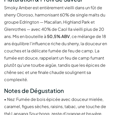
Smoky Amber est entièrement vieilli dans un fût de
sherry Oloroso, harmonisant 60% de single malts du
groupe Edrington — Macallan, Highland Park et
Glenrothes — avec 40% de Caol Ila vieilli plus de 20
ans. Mis en bouteille à
50,5% ABV
, ce mélange de 18
ans équilibre l'influence riche du sherry, la douceur en
couches et la délicate fumée de feu de camp. La
fumée est douce, rappelant un feu de camp fumant
plutôt qu'une tourbe aigüe, tandis que les épices de
chêne sec et une finale chaude soulignent sa
complexité.
Notes de Dégustation
•
Nez:
Fumée de bois épicée avec douceur mielée,
caramel, figues sèches, raisins, tabac, une touche de
thé Lapsang Souchong, zeste d'orange et bruyère.