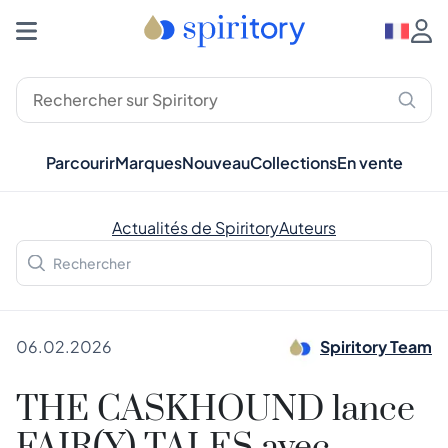
Parcourir
Marques
Nouveau
Collections
En vente
Actualités de Spiritory
Auteurs
06.02.2026
Spiritory Team
THE CASKHOUND lance