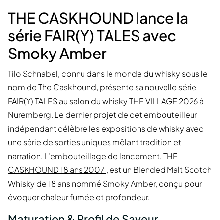
THE CASKHOUND lance la
série FAIR(Y) TALES avec
Smoky Amber
Tilo Schnabel, connu dans le monde du whisky sous le
nom de The Caskhound, présente sa nouvelle série
FAIR(Y) TALES au salon du whisky THE VILLAGE 2026 à
Nuremberg. Le dernier projet de cet embouteilleur
indépendant célèbre les expositions de whisky avec
une série de sorties uniques mêlant tradition et
narration. L'embouteillage de lancement,
THE
CASKHOUND 18 ans 2007
, est un Blended Malt Scotch
Whisky de 18 ans nommé Smoky Amber, conçu pour
évoquer chaleur fumée et profondeur.
Maturation & Profil de Saveur