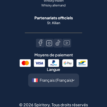
Whisky indien
Whisky allemand
Partenariats officiels
St. Kilian
Moyens de paiement
Langue
©
2026
Spiritory.
Tous droits réservés