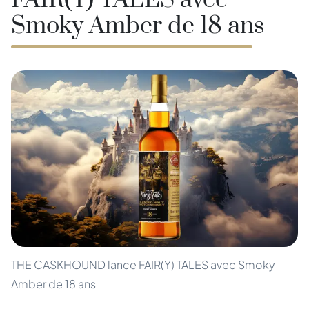
FAIR(Y) TALES avec
Smoky Amber de 18 ans
THE CASKHOUND lance FAIR(Y) TALES avec Smoky
Amber de 18 ans