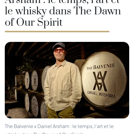
Arsham : le temps, l’art et
le whisky dans The Dawn
of Our Spirit
The Balvenie x Daniel Arsham : le temps, l’art et le