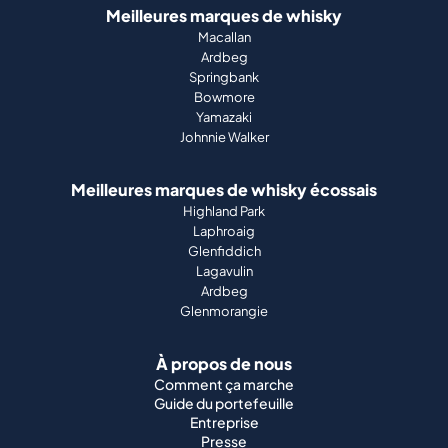
Meilleures marques de whisky
Macallan
Ardbeg
Springbank
Bowmore
Yamazaki
Johnnie Walker
Meilleures marques de whisky écossais
Highland Park
Laphroaig
Glenfiddich
Lagavulin
Ardbeg
Glenmorangie
À propos de nous
Comment ça marche
Guide du portefeuille
Entreprise
Presse