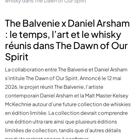
whisky dans The Dawn of Our Spirit
The Balvenie x Daniel Arsham
: le temps, l’art et le whisky
réunis dans The Dawn of Our
Spirit
La collaboration entre The Balvenie et Daniel Arsham
s’intitule The Dawn of Our Spirit. Annoncé le 12 mai
2026, le projet réunit The Balvenie, l’artiste
contemporain Daniel Arsham et la Malt Master Kelsey
McKechnie autour d’une future collection de whiskies
en édition limitée. La collection devrait comprendre
une édition ultra rare ainsi que plusieurs éditions
limitées de collection, tandis que d’autres détails
produits restent encore à confirmer.