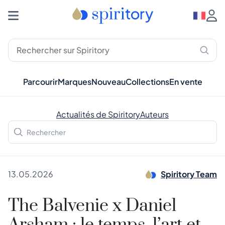
Parcourir
Marques
Nouveau
Collections
En vente
Actualités de Spiritory
Auteurs
13.05.2026
Spiritory Team
The Balvenie x Daniel