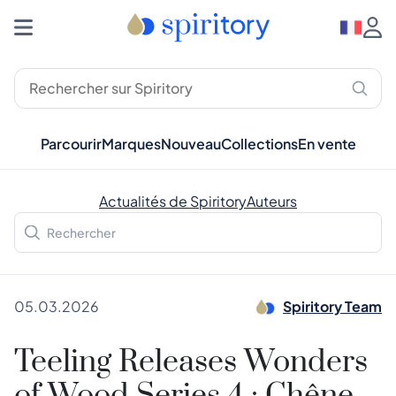
Parcourir
Marques
Nouveau
Collections
En vente
Actualités de Spiritory
Auteurs
05.03.2026
Spiritory Team
Teeling Releases Wonders