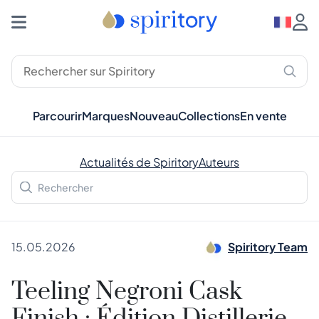
Parcourir
Marques
Nouveau
Collections
En vente
Actualités de Spiritory
Auteurs
15.05.2026
Spiritory Team
Teeling Negroni Cask