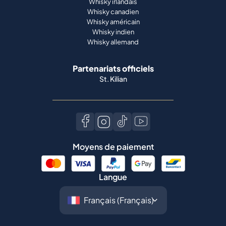
Whisky irlandais
Whisky canadien
Whisky américain
Whisky indien
Whisky allemand
Partenariats officiels
St. Kilian
Moyens de paiement
Langue