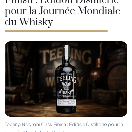
Finish : Édition Distillerie
pour la Journée Mondiale
du Whisky
Teeling Negroni Cask Finish : Édition Distillerie pour la