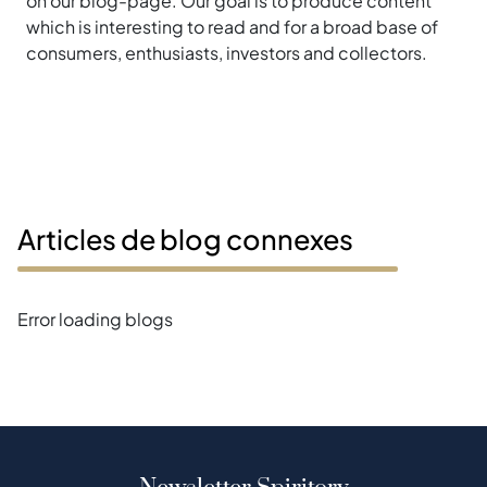
on our blog-page. Our goal is to produce content
which is interesting to read and for a broad base of
consumers, enthusiasts, investors and collectors.
Articles de blog connexes
Error loading blogs