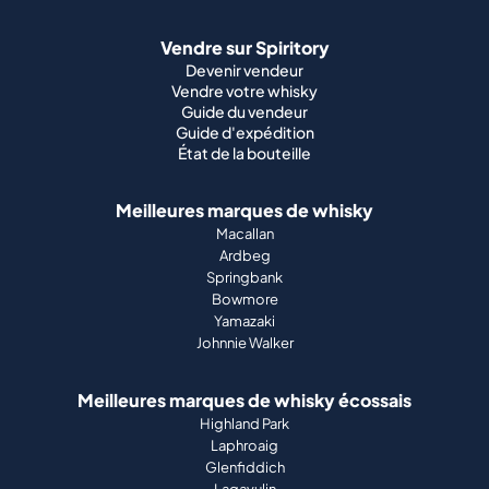
Vendre sur Spiritory
Devenir vendeur
Vendre votre whisky
Guide du vendeur
Guide d'expédition
État de la bouteille
Meilleures marques de whisky
Macallan
Ardbeg
Springbank
Bowmore
Yamazaki
Johnnie Walker
Meilleures marques de whisky écossais
Highland Park
Laphroaig
Glenfiddich
Lagavulin