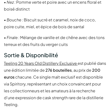
•
Nez :
Pomme verte et poire avec un encens floral et
boisé distinct
•
Bouche :
Biscuit sucré et caramel, noix de coco,
poire cuite, miel, et épice de bois de santal
•
Finale :
Mélange de vanille et de chêne avec des tons
terreux et des fruits du verger cuits
Sortie & Disponibilité
Teeling 20 Years Old Distillery Exclusive
est publié dans
une édition limitée de
276 bouteilles
, au prix de
200
euros
chacune. Ce single malt exclusif est disponible
via Spiritory, représentant un choix convaincant pour
les collectionneurs et les amateurs à la recherche
d'une expression de cask strength rare de la distillerie
Teeling.