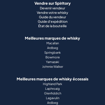
Vendre sur Spiritory
Devenir vendeur
Vendre votre whisky
Guide du vendeur
Guide d'expédition
État de la bouteille
Meilleures marques de whisky
Macallan
Ardbeg
Springbank
Bowmore
Yamazaki
Johnnie Walker
Meilleures marques de whisky écossais
Highland Park
Laphroaig
Glenfiddich
Lagavulin
Ardbeg