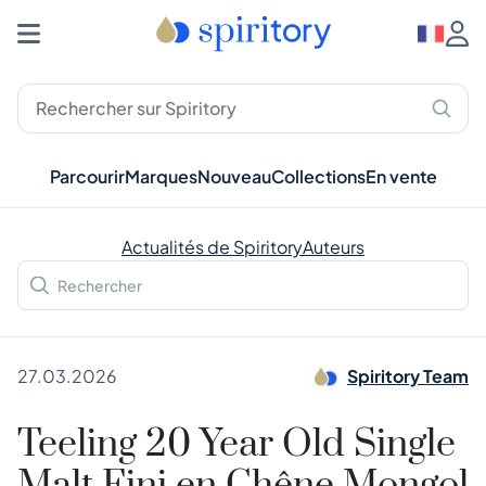
Parcourir
Marques
Nouveau
Collections
En vente
Actualités de Spiritory
Auteurs
27.03.2026
Spiritory Team
Teeling 20 Year Old Single