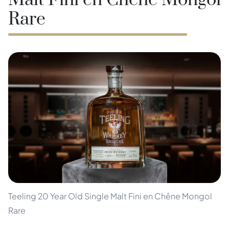
Malt Fini en Chêne Mongol
Rare
Teeling 20 Year Old Single Malt Fini en Chêne Mongol
Rare