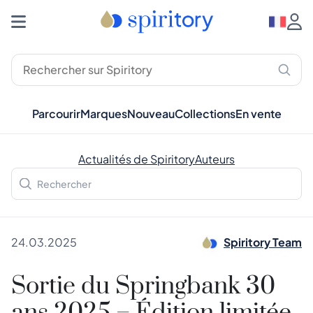
Parcourir
Marques
Nouveau
Collections
En vente
Actualités de Spiritory
Auteurs
24.03.2025
Spiritory Team
Sortie du Springbank 30