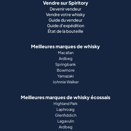
Vendre sur Spiritory
Devenir vendeur
Vendre votre whisky
Guide du vendeur
Guide d'expédition
État de la bouteille
Meilleures marques de whisky
Macallan
Ardbeg
Springbank
Bowmore
Yamazaki
Johnnie Walker
Meilleures marques de whisky écossais
Highland Park
Laphroaig
Glenfiddich
Lagavulin
Ardbeg