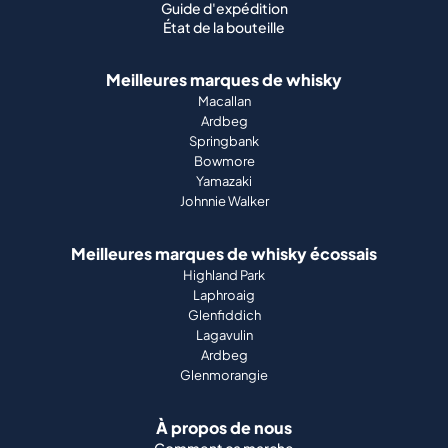
Guide d'expédition
État de la bouteille
Meilleures marques de whisky
Macallan
Ardbeg
Springbank
Bowmore
Yamazaki
Johnnie Walker
Meilleures marques de whisky écossais
Highland Park
Laphroaig
Glenfiddich
Lagavulin
Ardbeg
Glenmorangie
À propos de nous
Comment ça marche