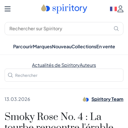
Parcourir
Marques
Nouveau
Collections
En vente
Actualités de Spiritory
Auteurs
13.03.2026
Spiritory Team
Smoky Rose No. 4 : La