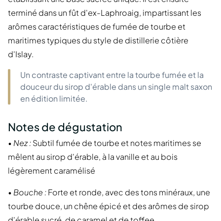
terminé dans un fût d'ex-Laphroaig, impartissant les
arômes caractéristiques de fumée de tourbe et
maritimes typiques du style de distillerie côtière
d'Islay.
Un contraste captivant entre la tourbe fumée et la
douceur du sirop d'érable dans un single malt saxon
en édition limitée.
Notes de dégustation
•
Nez :
Subtil fumée de tourbe et notes maritimes se
mêlent au sirop d'érable, à la vanille et au bois
légèrement caramélisé
•
Bouche :
Forte et ronde, avec des tons minéraux, une
tourbe douce, un chêne épicé et des arômes de sirop
d'érable sucré, de caramel et de toffee