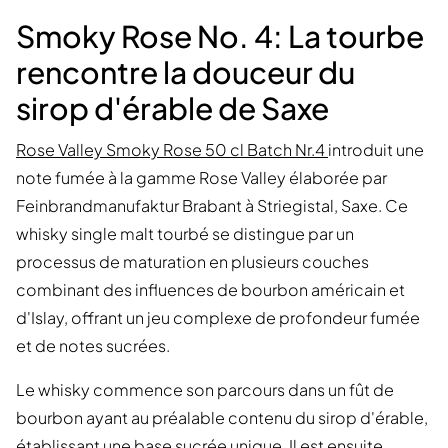
Smoky Rose No. 4: La tourbe
rencontre la douceur du
sirop d'érable de Saxe
Rose Valley Smoky Rose 50 cl Batch Nr.4
introduit une
note fumée à la gamme Rose Valley élaborée par
Feinbrandmanufaktur Brabant à Striegistal, Saxe. Ce
whisky single malt tourbé se distingue par un
processus de maturation en plusieurs couches
combinant des influences de bourbon américain et
d'Islay, offrant un jeu complexe de profondeur fumée
et de notes sucrées.
Le whisky commence son parcours dans un fût de
bourbon ayant au préalable contenu du sirop d'érable,
établissant une base sucrée unique. Il est ensuite