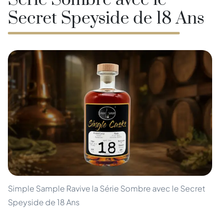
Série Sombre avec le
Secret Speyside de 18 Ans
Simple Sample Ravive la Série Sombre avec le Secret
Speyside de 18 Ans