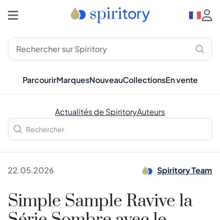
Parcourir
Marques
Nouveau
Collections
En vente
Actualités de Spiritory
Auteurs
22.05.2026
Spiritory Team
Simple Sample Ravive la