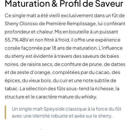
Maturation & Profil de Saveur
Ce single malt a été vieilli exclusivement dans un fût de
Sherry Oloroso de Première Remplissage, lui conférant
profondeur et chaleur. Mis en bouteille à un puissant
55,7% ABV et non filtré à froid, il offre une expérience
corsée façonnée par 18 ans de maturation. L'influence
du sherry est évidente à travers des saveurs de baies
noires, de raisins secs, de confiture de prune, de dattes
et de zeste d'orange, complétées par du cacao, des
épices, du vieux bois, du cuir et une note subtile de
tabac. La sélection des fûts sous-tend la richesse, la
structure et le caractère mature du whisky.
Un single malt Speyside classique à la force du fût
avec une identité robuste et axée sur le sherry.