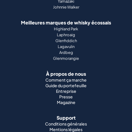
Yamazaki
Johnnie Walker
Meilleures marques de whisky écossais
Highland Park
Laphroaig
Glenfiddich
Lagavulin
Ardbeg
Glenmorangie
À propos de nous
Comment ça marche
Guide du portefeuille
Entreprise
Presse
Magazine
Support
Conditions générales
Mentions légales