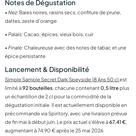
Notes de Dégustation
•
Nez:
Baies noires, raisins secs, confiture de prune,
dattes, zeste d'orange
•
Palais:
Cacao, épices, vieux bois, cuir
•
Finale:
Chaleureuse avec des notes de tabac et une
épice persistante
Lancement & Disponibilité
Simple Sample Secret Dark Speyside 18 Ans 50 cl
est
limité à
92 bouteilles
, chacune contenant
0,5 litre
plus
un échantillon de 2 cl pour la commodité de la
dégustation initiale. Il est actuellement disponible en
précommande via Spiritory, avec une livraison prévue
de fin mai à début juin. Le prix actuel s'élève à
67,41 €
,
augmentant à 74,90 € après le 25 mai 2026.