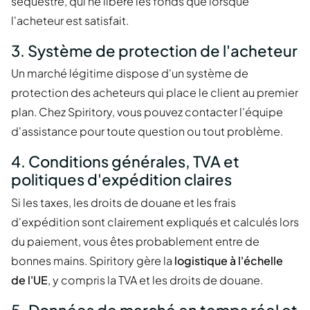
séquestre, qui ne libère les fonds que lorsque
l'acheteur est satisfait.
3. Système de protection de l'acheteur
Un marché légitime dispose d'un système de
protection des acheteurs qui place le client au premier
plan. Chez Spiritory, vous pouvez contacter l'équipe
d'assistance pour toute question ou tout problème.
4. Conditions générales, TVA et
politiques d'expédition claires
Si les taxes, les droits de douane et les frais
d'expédition sont clairement expliqués et calculés lors
du paiement, vous êtes probablement entre de
bonnes mains. Spiritory gère la
logistique à l'échelle
de l'UE
, y compris la TVA et les droits de douane.
5. Données de marché en temps réel et