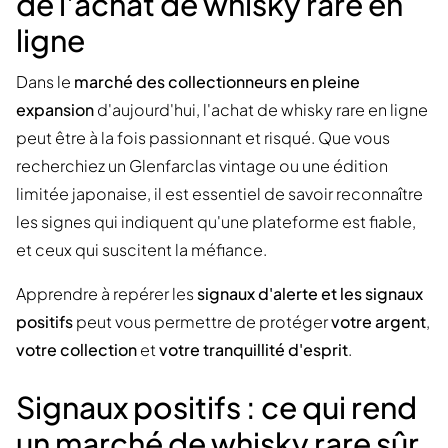
de l'achat de whisky rare en
ligne
Dans le
marché des collectionneurs en pleine
expansion
d'aujourd'hui, l'achat de whisky rare en ligne
peut être à la fois passionnant et risqué. Que vous
recherchiez un Glenfarclas vintage ou une édition
limitée japonaise, il est essentiel de savoir reconnaître
les signes qui indiquent qu'une plateforme est fiable,
et ceux qui suscitent la méfiance.
Apprendre à repérer les
signaux d'alerte et les signaux
positifs
peut vous permettre de protéger
votre argent
,
votre collection
et
votre tranquillité d'esprit
.
Signaux positifs : ce qui rend
un marché de whisky rare sûr