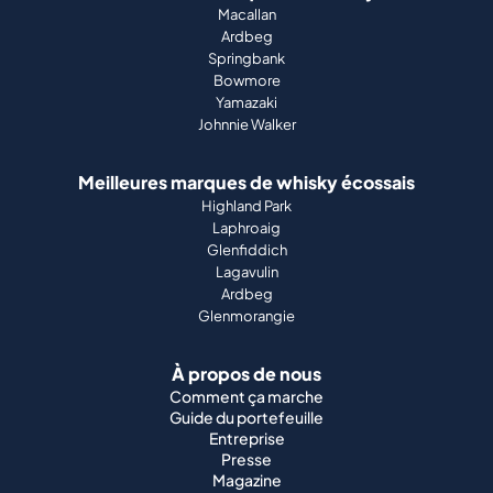
Macallan
Ardbeg
Springbank
Bowmore
Yamazaki
Johnnie Walker
Meilleures marques de whisky écossais
Highland Park
Laphroaig
Glenfiddich
Lagavulin
Ardbeg
Glenmorangie
À propos de nous
Comment ça marche
Guide du portefeuille
Entreprise
Presse
Magazine