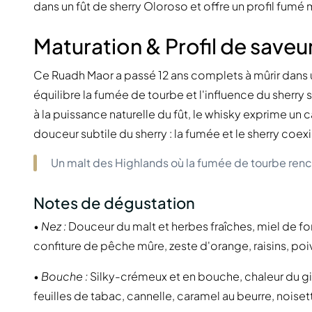
dans un fût de sherry Oloroso et offre un profil fumé m
Maturation & Profil de saveu
Ce Ruadh Maor a passé 12 ans complets à mûrir dans u
équilibre la fumée de tourbe et l'influence du sherry s
à la puissance naturelle du fût, le whisky exprime u
douceur subtile du sherry : la fumée et le sherry coex
Un malt des Highlands où la fumée de tourbe renco
Notes de dégustation
•
Nez :
Douceur du malt et herbes fraîches, miel de fo
confiture de pêche mûre, zeste d'orange, raisins, poi
•
Bouche :
Silky-crémeux et en bouche, chaleur du g
feuilles de tabac, cannelle, caramel au beurre, noiset