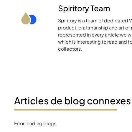
Spiritory Team
Spiritory is a team of dedicated 
product, craftmanship and art of p
represented in every article we w
which is interesting to read and 
collectors.
Articles de blog connexes
Error loading blogs