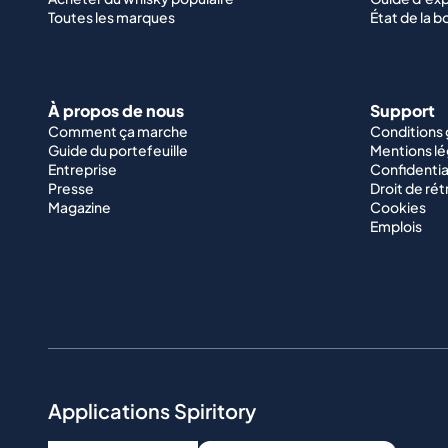
Toutes les marques
État de la b
À propos de nous
Support
Comment ça marche
Conditions
Guide du portefeuille
Mentions lé
Entreprise
Confidentia
Presse
Droit de rét
Magazine
Cookies
Emplois
Applications Spiritory