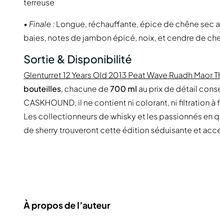
terreuse
•
Finale :
Longue, réchauffante, épice de chêne sec av
baies, notes de jambon épicé, noix, et cendre de c
Sortie & Disponibilité
Glenturret 12 Years Old 2013 Peat Wave Ruadh Maor
bouteilles
, chacune de
700 ml
au prix de détail cons
CASKHOUND, il ne contient ni colorant, ni filtration à f
Les collectionneurs de whisky et les passionnés en
de sherry trouveront cette édition séduisante et acces
À propos de l’auteur