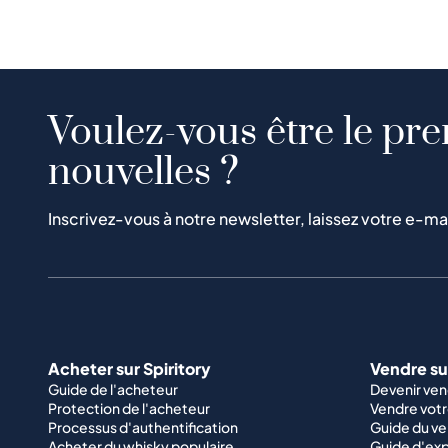
Voulez-vous être le pre
nouvelles ?
Inscrivez-vous à notre newsletter, laissez votre e-ma
Acheter sur Spiritory
Vendre sur
Guide de l'acheteur
Devenir ve
Protection de l'acheteur
Vendre votr
Processus d'authentification
Guide du v
Acheter du whisky populaire
Guide d'exp