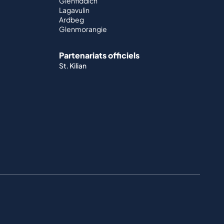
Glenfiddich
Lagavulin
Ardbeg
Glenmorangie
Partenariats officiels
St. Kilian