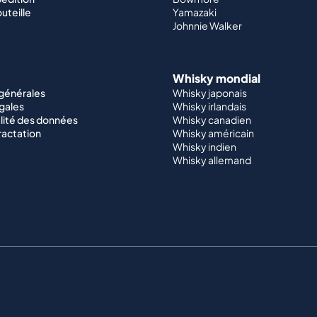
outeille
Yamazaki
Johnnie Walker
Whisky mondial
 générales
Whisky japonais
gales
Whisky irlandais
lité des données
Whisky canadien
ractation
Whisky américain
Whisky indien
Whisky allemand