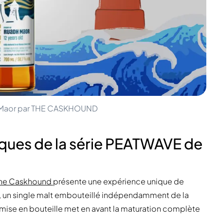
dh Maor par THE CASKHOUND
âques de la série PEATWAVE de
 The Caskhound
présente une expérience unique de
, un single malt embouteillé indépendamment de la
te mise en bouteille met en avant la maturation complète