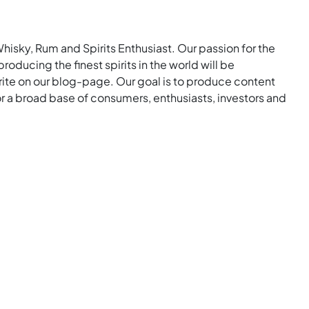
Whisky, Rum and Spirits Enthusiast. Our passion for the
roducing the finest spirits in the world will be
rite on our blog-page. Our goal is to produce content
for a broad base of consumers, enthusiasts, investors and