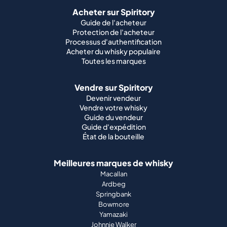
Acheter sur Spiritory
Guide de l'acheteur
Protection de l'acheteur
Processus d'authentification
Acheter du whisky populaire
Toutes les marques
Vendre sur Spiritory
Devenir vendeur
Vendre votre whisky
Guide du vendeur
Guide d'expédition
État de la bouteille
Meilleures marques de whisky
Macallan
Ardbeg
Springbank
Bowmore
Yamazaki
Johnnie Walker