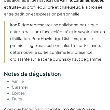
des arômes et des saveurs de
vanille
,
caramel
,
épices
et
fruits
—un profil équilibré et chaleureux, à la croisée
entre tradition et expression personnelle.
Iron Ridge représente une collaboration unique
entre la passion d’une célébrité et le savoir-faire en
distillation. Pour Hawkridge Distillers, dont le
premier single malt est sorti plus tôt cette année,
cette nouvelle sortie confirme leur présence
croissante sur la scène du whisky haut de gamme.
Notes de dégustation
Vanille
Caramel
Épices
Fruits
Alors que l’anticipation monte,
Iron Ridge Whisky