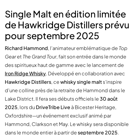
Single Malt en édition limitée
de Hawkridge Distillers prévu
pour septembre 2025
Richard Hammond
, l’animateur emblématique de
Top
Gear
et
The Grand Tour
, fait son entrée dans le monde
des spiritueux haut de gamme avec le lancement de
Iron Ridge Whisky
. Développé en collaboration avec
Hawkridge Distillers
, ce
whisky single malt
s’inspire
d’une colline près de la retraite de Hammond dans le
Lake District. Il fera ses débuts officiels le
30 août
2025
, lors du
DriveTribe Live
à Bicester Heritage,
Oxfordshire—un événement exclusif animé par
Hammond, Clarkson et May. Le whisky sera disponible
dans le monde entier à partir de
septembre 2025
.