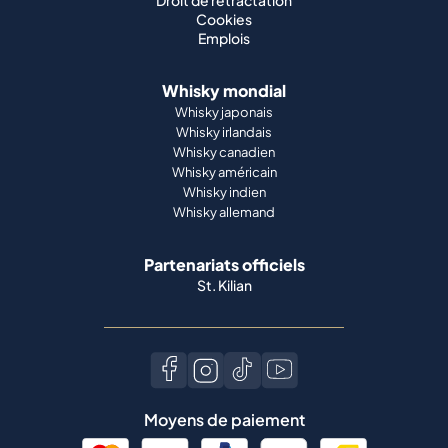
Droit de rétractation
Cookies
Emplois
Whisky mondial
Whisky japonais
Whisky irlandais
Whisky canadien
Whisky américain
Whisky indien
Whisky allemand
Partenariats officiels
St. Kilian
Moyens de paiement