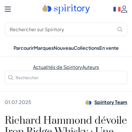
Parcourir
Marques
Nouveau
Collections
En vente
Actualités de Spiritory
Auteurs
01.07.2025
Spiritory Team
Richard Hammond dévoile