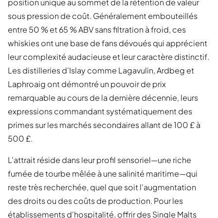
position unique au sommet de la rétention de valeur
sous pression de coût. Généralement embouteillés
entre 50 % et 65 % ABV sans filtration à froid, ces
whiskies ont une base de fans dévoués qui apprécient
leur complexité audacieuse et leur caractère distinctif.
Les distilleries d'Islay comme Lagavulin, Ardbeg et
Laphroaig ont démontré un pouvoir de prix
remarquable au cours de la dernière décennie, leurs
expressions commandant systématiquement des
primes sur les marchés secondaires allant de 100 £ à
500 £.
L'attrait réside dans leur profil sensoriel—une riche
fumée de tourbe mêlée à une salinité maritime—qui
reste très recherchée, quel que soit l'augmentation
des droits ou des coûts de production. Pour les
établissements d'hospitalité, offrir des Single Malts