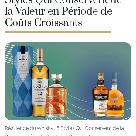
Styles Qui Conservent de
la Valeur en Période de
Coûts Croissants
Résilience du Whisky : 8 Styles Qui Conservent de la