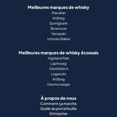
Meilleures marques de whisky
Macallan
Ardbeg
Springbank
Bowmore
Yamazaki
Johnnie Walker
Meilleures marques de whisky écossais
Highland Park
Laphroaig
Glenfiddich
Lagavulin
Ardbeg
Glenmorangie
À propos de nous
Comment ça marche
Guide du portefeuille
Entreprise