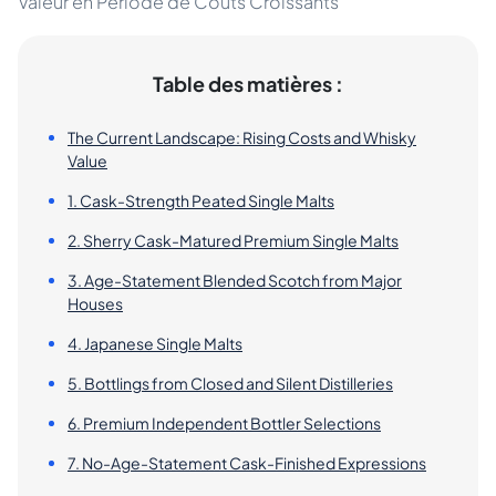
Valeur en Période de Coûts Croissants
Table des matières :
The Current Landscape: Rising Costs and Whisky
Value
1. Cask-Strength Peated Single Malts
2. Sherry Cask-Matured Premium Single Malts
3. Age-Statement Blended Scotch from Major
Houses
4. Japanese Single Malts
5. Bottlings from Closed and Silent Distilleries
6. Premium Independent Bottler Selections
7. No-Age-Statement Cask-Finished Expressions