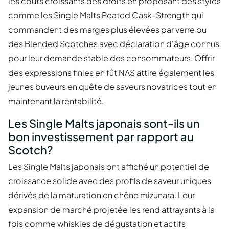
les coûts croissants des droits en proposant des styles
comme les Single Malts Peated Cask-Strength qui
commandent des marges plus élevées par verre ou
des Blended Scotches avec déclaration d'âge connus
pour leur demande stable des consommateurs. Offrir
des expressions finies en fût NAS attire également les
jeunes buveurs en quête de saveurs novatrices tout en
maintenant la rentabilité.
Les Single Malts japonais sont-ils un
bon investissement par rapport au
Scotch?
Les Single Malts japonais ont affiché un potentiel de
croissance solide avec des profils de saveur uniques
dérivés de la maturation en chêne mizunara. Leur
expansion de marché projetée les rend attrayants à la
fois comme whiskies de dégustation et actifs