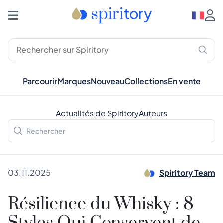
Parcourir
Marques
Nouveau
Collections
En vente
Actualités de Spiritory
Auteurs
03.11.2025
Spiritory Team
Résilience du Whisky : 8