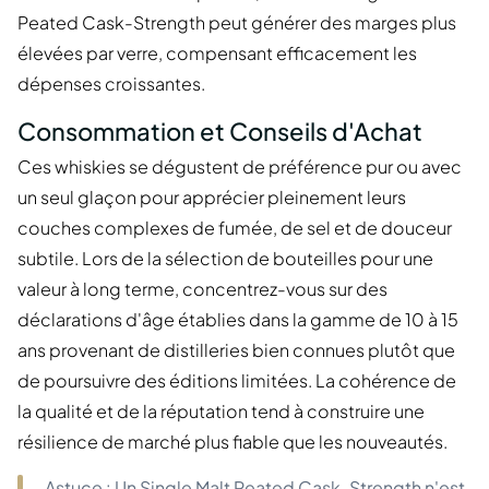
Peated Cask-Strength peut générer des marges plus
élevées par verre, compensant efficacement les
dépenses croissantes.
Consommation et Conseils d'Achat
Ces whiskies se dégustent de préférence pur ou avec
un seul glaçon pour apprécier pleinement leurs
couches complexes de fumée, de sel et de douceur
subtile. Lors de la sélection de bouteilles pour une
valeur à long terme, concentrez-vous sur des
déclarations d'âge établies dans la gamme de 10 à 15
ans provenant de distilleries bien connues plutôt que
de poursuivre des éditions limitées. La cohérence de
la qualité et de la réputation tend à construire une
résilience de marché plus fiable que les nouveautés.
Astuce : Un Single Malt Peated Cask-Strength n'est