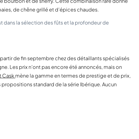
 de bourbon et de sherry. Cette combinaison rare donne
baies, de chêne grillé et d’épices chaudes.
st dans la sélection des fûts et la profondeur de
partir de fin septembre chez des détaillants spécialisés
agne. Les prix n’ont pas encore été annoncés, mais on
rt Cask
mène la gamme en termes de prestige et de prix,
propositions standard de la série Ibérique. Aucun