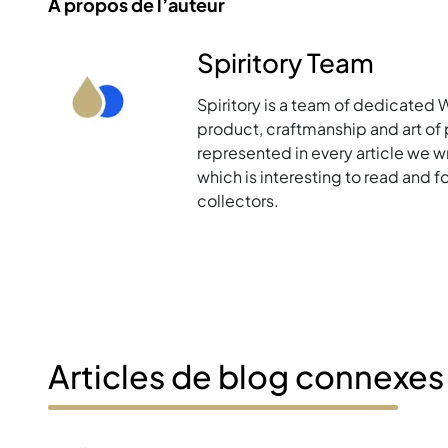
À propos de l’auteur
Spiritory Team
Spiritory is a team of dedicated 
product, craftmanship and art of p
represented in every article we w
which is interesting to read and 
collectors.
Articles de blog connexes