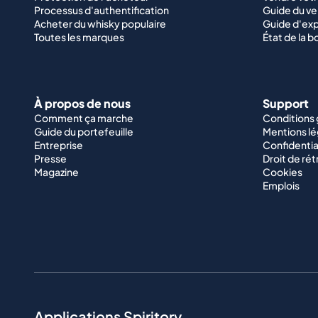
Processus d'authentification
Guide du v
Acheter du whisky populaire
Guide d'exp
Toutes les marques
État de la b
À propos de nous
Support
Comment ça marche
Conditions
Guide du portefeuille
Mentions lé
Entreprise
Confidentia
Presse
Droit de rét
Magazine
Cookies
Emplois
Applications Spiritory