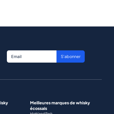
S'abonner
isky
Meilleures marques de whisky
écossais
Highland Park