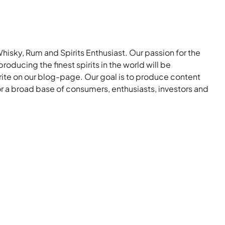
Whisky, Rum and Spirits Enthusiast. Our passion for the
roducing the finest spirits in the world will be
rite on our blog-page. Our goal is to produce content
for a broad base of consumers, enthusiasts, investors and