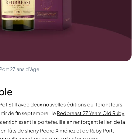
Port 27 ans d'âge
ble
ot Still avec deux nouvelles éditions qui feront leurs
tir de fin septembre : le
Redbreast 27 Years Old Ruby
s enrichissent le portefeuille en renforçant le lien de la
 en fûts de sherry Pedro Ximénez et de Ruby Port,