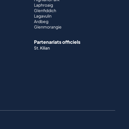
Laphroaig
Glenfiddich
Lagavulin
Ardbeg
Glenmorangie
Partenariats officiels
St. Kilian