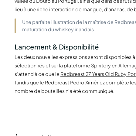
vallée du Douro au Portugal, ainsi que dans des fûts
lieu à une riche interaction de mangue, d’ananas, de 
Une parfaite illustration de la maîtrise de Redbrea
maturation du whiskey irlandais.
Lancement & Disponibilité
Les deux nouvelles expressions seront disponibles à 
sélectionnés et sur la plateforme Spiritory en Allem
s’attend à ce que le
Redbreast 27 Years Old Ruby Po
tandis que le
Redbreast Pedro Ximénez
complète les 
nombre de bouteilles n’a été communiqué.