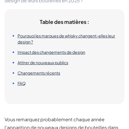
design de leurs bouteilles en 2025 ?
Table des matières :
Pourquoi les marques de whisky changent-elles leur
design ?
Impact des changements de design
Attirer de nouveaux publics
Changements récents
FAQ
Vous remarquez probablement chaque année
l'apparition de nouveaux designs de bouteilles dans