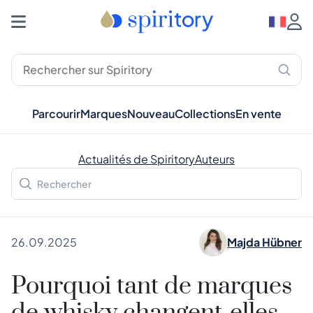
Parcourir
Marques
Nouveau
Collections
En vente
Actualités de Spiritory
Auteurs
26.09.2025
Majda Hübner
Pourquoi tant de marques