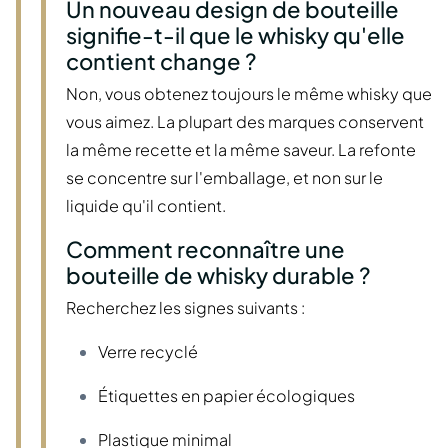
Un nouveau design de bouteille
signifie-t-il que le whisky qu'elle
contient change ?
Non, vous obtenez toujours le même whisky que
vous aimez. La plupart des marques conservent
la même recette et la même saveur. La refonte
se concentre sur l'emballage, et non sur le
liquide qu'il contient.
Comment reconnaître une
bouteille de whisky durable ?
Recherchez les signes suivants :
Verre recyclé
Étiquettes en papier écologiques
Plastique minimal