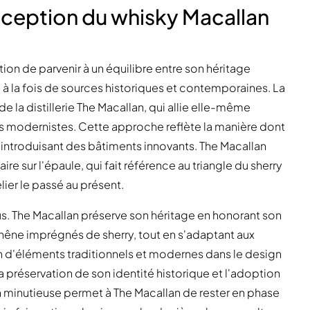
nception du whisky Macallan
on de parvenir à un équilibre entre son héritage
 à la fois de sources historiques et contemporaines. La
 de la distillerie The Macallan, qui allie elle-même
ts modernistes. Cette approche reflète la manière dont
n introduisant des bâtiments innovants. The Macallan
aire sur l'épaule, qui fait référence au triangle du sherry
lier le passé au présent.
sus. The Macallan préserve son héritage en honorant son
chêne imprégnés de sherry, tout en s'adaptant aux
 d'éléments traditionnels et modernes dans le design
 préservation de son identité historique et l'adoption
 minutieuse permet à The Macallan de rester en phase