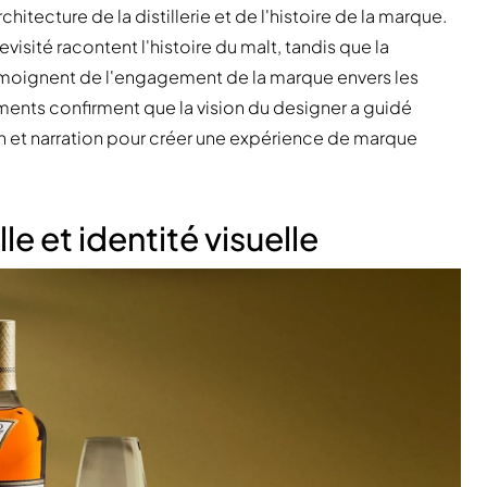
architecture de la distillerie et de l'histoire de la marque.
evisité racontent l'histoire du malt, tandis que la
moignent de l'engagement de la marque envers les
ts confirment que la vision du designer a guidé
tion et narration pour créer une expérience de marque
e et identité visuelle