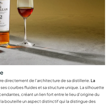
ie
e directement de l'architecture de sa distillerie.
La
 ses courbes fluides et sa structure unique. La silhouette
endantes, créant un lien fort entre le lieu d'origine du
a bouteille un aspect distinctif qui la distingue des