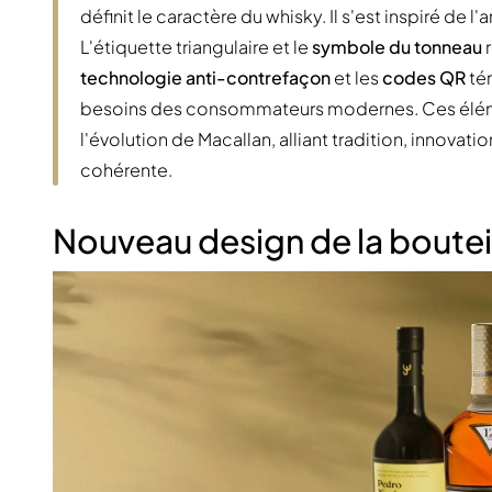
définit le caractère du whisky. Il s'est inspiré de l'
L'étiquette triangulaire et le
symbole du tonneau
r
technologie anti-contrefaçon
et les
codes QR
té
besoins des consommateurs modernes. Ces élémen
l'évolution de Macallan, alliant tradition, innova
cohérente.
Nouveau design de la bouteill