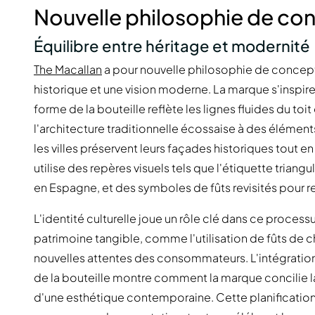
Nouvelle philosophie de co
Équilibre entre héritage et modernité
The Macallan
a pour nouvelle philosophie de concepti
historique et une vision moderne. La marque s'inspire
forme de la bouteille reflète les lignes fluides du toit
l'architecture traditionnelle écossaise à des élémen
les villes préservent leurs façades historiques tout e
utilise des repères visuels tels que l'étiquette triangul
en Espagne, et des symboles de fûts revisités pour re
L'identité culturelle joue un rôle clé dans ce proces
patrimoine tangible, comme l'utilisation de fûts de 
nouvelles attentes des consommateurs. L'intégration
de la bouteille montre comment la marque concilie la
d'une esthétique contemporaine. Cette planification