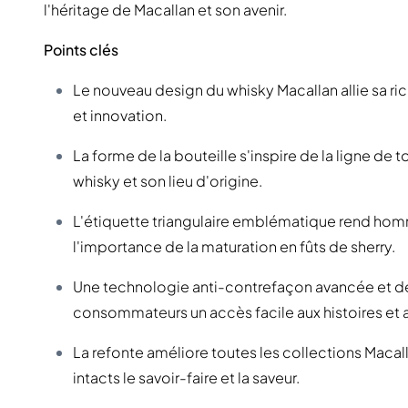
l'héritage de Macallan et son avenir.
Points clés
Le nouveau design du whisky Macallan allie sa rich
et innovation.
La forme de la bouteille s'inspire de la ligne de toi
whisky et son lieu d'origine.
L'étiquette triangulaire emblématique rend hom
l'importance de la maturation en fûts de sherry.
Une technologie anti-contrefaçon avancée et des
consommateurs un accès facile aux histoires et 
La refonte améliore toutes les collections Macal
intacts le savoir-faire et la saveur.