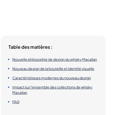
Table des matières :
Nouvelle philosophie de design du whisky Macallan
Nouveau design de la bouteille et identité visuelle
Caractéristiques modernes du nouveau design
Impact sur l'ensemble des collections de whisky
Macallan
FAQ