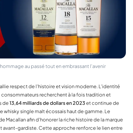
 hommage au passé tout en embrassant l'avenir
lie respect de l'histoire et vision moderne. L'identité
les consommateurs recherchent à la fois tradition et
ès de
13,64 milliards de dollars en 2023
et continue de
 le whisky single malt écossais haut de gamme. Le
 Macallan afin d'honorer la riche histoire de la marque
t avant-gardiste. Cette approche renforce le lien entre