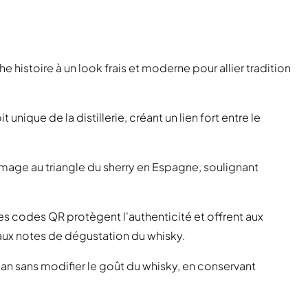
e histoire à un look frais et moderne pour allier tradition
t unique de la distillerie, créant un lien fort entre le
mage au triangle du sherry en Espagne, soulignant
 codes QR protègent l'authenticité et offrent aux
aux notes de dégustation du whisky.
lan sans modifier le goût du whisky, en conservant