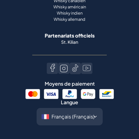
Whisky canadien
Whisky américain
Whisky indien
Whisky allemand
Partenariats officiels
St. Kilian
Moyens de paiement
Langue