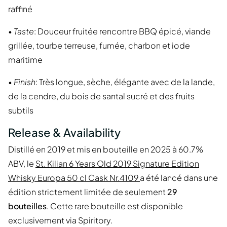
raffiné
•
Taste
: Douceur fruitée rencontre BBQ épicé, viande
grillée, tourbe terreuse, fumée, charbon et iode
maritime
•
Finish
: Très longue, sèche, élégante avec de la lande,
de la cendre, du bois de santal sucré et des fruits
subtils
Release & Availability
Distillé en 2019 et mis en bouteille en 2025 à 60.7%
ABV, le
St. Kilian 6 Years Old 2019 Signature Edition
Whisky Europa 50 cl Cask Nr.4109
a été lancé dans une
édition strictement limitée de seulement
29
bouteilles
. Cette rare bouteille est disponible
exclusivement via Spiritory.