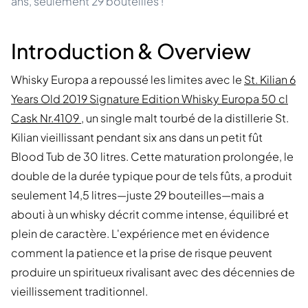
ans, seulement 29 bouteilles !
Introduction & Overview
Whisky Europa a repoussé les limites avec le
St. Kilian 6
Years Old 2019 Signature Edition Whisky Europa 50 cl
Cask Nr.4109
, un single malt tourbé de la distillerie St.
Kilian vieillissant pendant six ans dans un petit fût
Blood Tub de 30 litres. Cette maturation prolongée, le
double de la durée typique pour de tels fûts, a produit
seulement 14,5 litres—juste 29 bouteilles—mais a
abouti à un whisky décrit comme intense, équilibré et
plein de caractère. L'expérience met en évidence
comment la patience et la prise de risque peuvent
produire un spiritueux rivalisant avec des décennies de
vieillissement traditionnel.