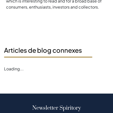
which is interesting to read and for a broad base of
consumers, enthusiasts, investors and collectors.
Articles de blog connexes
Loading...
Newsletter Spiritory