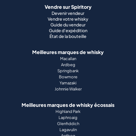
Vendre sur Spiritory
Devenir vendeur
Vendre votre whisky
Guide du vendeur
Guide d'expédition
État de la bouteille
Meilleures marques de whisky
Macallan
Ardbeg
Springbank
Bowmore
Yamazaki
Johnnie Walker
Meilleures marques de whisky écossais
Highland Park
Laphroaig
Glenfiddich
Lagavulin
Ardbeg