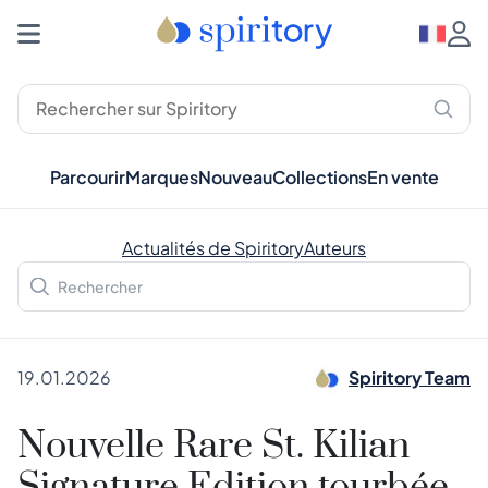
Parcourir
Marques
Nouveau
Collections
En vente
Actualités de Spiritory
Auteurs
19.01.2026
Spiritory Team
Nouvelle Rare St. Kilian