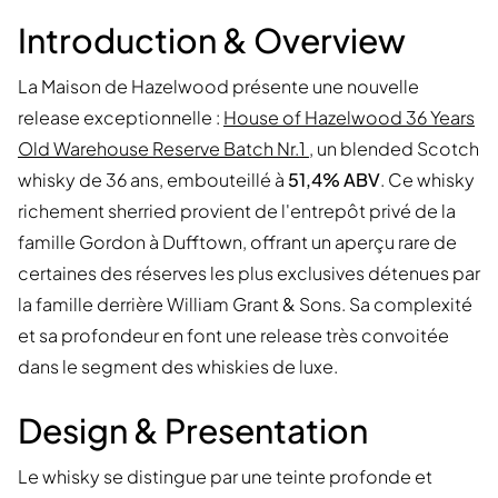
Introduction & Overview
La Maison de Hazelwood présente une nouvelle
release exceptionnelle :
House of Hazelwood 36 Years
Old Warehouse Reserve Batch Nr.1
, un blended Scotch
whisky de 36 ans, embouteillé à
51,4% ABV
. Ce whisky
richement sherried provient de l'entrepôt privé de la
famille Gordon à Dufftown, offrant un aperçu rare de
certaines des réserves les plus exclusives détenues par
la famille derrière William Grant & Sons. Sa complexité
et sa profondeur en font une release très convoitée
dans le segment des whiskies de luxe.
Design & Presentation
Le whisky se distingue par une teinte profonde et