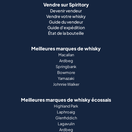
Vendre sur Spiritory
Devenir vendeur
Vendre votre whisky
Guide du vendeur
Guide d'expédition
État de la bouteille
Meilleures marques de whisky
Macallan
Ardbeg
Springbank
Bowmore
Yamazaki
Johnnie Walker
Meilleures marques de whisky écossais
Highland Park
Laphroaig
Glenfiddich
Lagavulin
Ardbeg