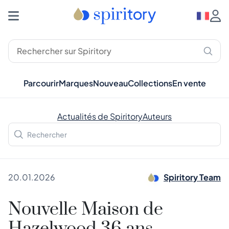
Parcourir
Marques
Nouveau
Collections
En vente
Actualités de Spiritory
Auteurs
20.01.2026
Spiritory Team
Nouvelle Maison de