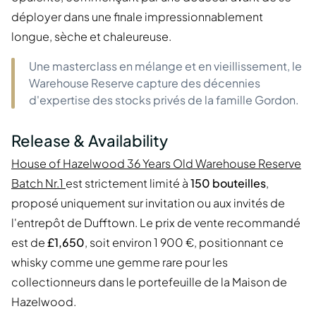
déployer dans une finale impressionnablement
longue, sèche et chaleureuse.
Une masterclass en mélange et en vieillissement, le
Warehouse Reserve capture des décennies
d'expertise des stocks privés de la famille Gordon.
Release & Availability
House of Hazelwood 36 Years Old Warehouse Reserve
Batch Nr.1
est strictement limité à
150 bouteilles
,
proposé uniquement sur invitation ou aux invités de
l'entrepôt de Dufftown. Le prix de vente recommandé
est de
£1,650
, soit environ 1 900 €, positionnant ce
whisky comme une gemme rare pour les
collectionneurs dans le portefeuille de la Maison de
Hazelwood.