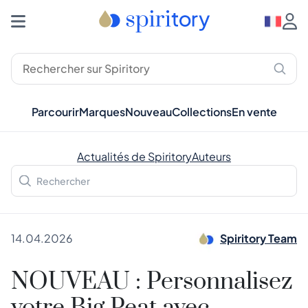
Parcourir
Marques
Nouveau
Collections
En vente
Actualités de Spiritory
Auteurs
14.04.2026
Spiritory Team
NOUVEAU : Personnalisez