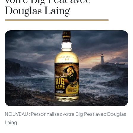
votre Big Peat avec
Douglas Laing
NOUVEAU : Personnalisez votre Big Peat avec Douglas
Laing