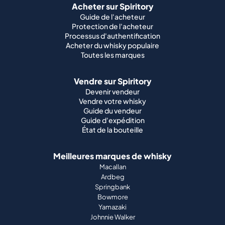
Acheter sur Spiritory
Guide de l'acheteur
Protection de l'acheteur
Processus d'authentification
Acheter du whisky populaire
Toutes les marques
Vendre sur Spiritory
Devenir vendeur
Vendre votre whisky
Guide du vendeur
Guide d'expédition
État de la bouteille
Meilleures marques de whisky
Macallan
Ardbeg
Springbank
Bowmore
Yamazaki
Johnnie Walker