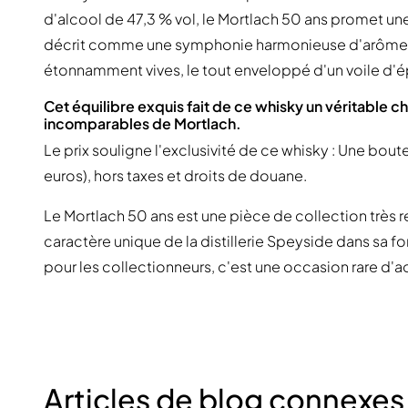
d'alcool de 47,3 % vol, le Mortlach 50 ans promet une
décrit comme une symphonie harmonieuse d'arômes d
étonnamment vives, le tout enveloppé d'un voile d'é
Cet équilibre exquis fait de ce whisky un véritable c
incomparables de Mortlach.
Le prix souligne l'exclusivité de ce whisky : Une bou
euros), hors taxes et droits de douane.
Le Mortlach 50 ans est une pièce de collection très r
caractère unique de la distillerie Speyside dans sa 
pour les collectionneurs, c'est une occasion rare d'a
Articles de blog connexes