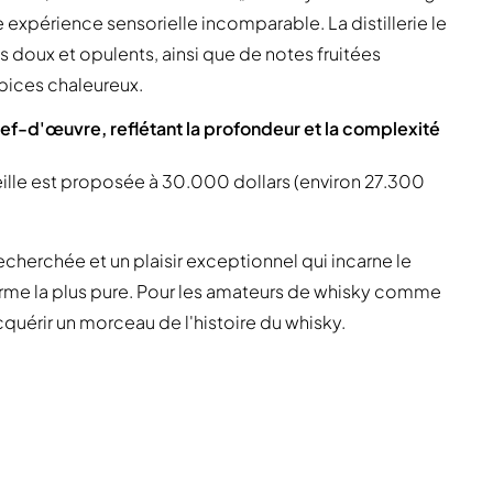
 expérience sensorielle incomparable. La distillerie le
oux et opulents, ainsi que de notes fruitées
pices chaleureux.
hef-d'œuvre, reflétant la profondeur et la complexité
teille est proposée à 30.000 dollars (environ 27.300
echerchée et un plaisir exceptionnel qui incarne le
forme la plus pure. Pour les amateurs de whisky comme
cquérir un morceau de l'histoire du whisky.