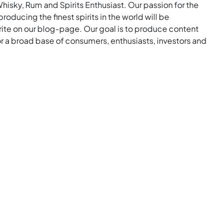
Whisky, Rum and Spirits Enthusiast. Our passion for the
roducing the finest spirits in the world will be
rite on our blog-page. Our goal is to produce content
for a broad base of consumers, enthusiasts, investors and