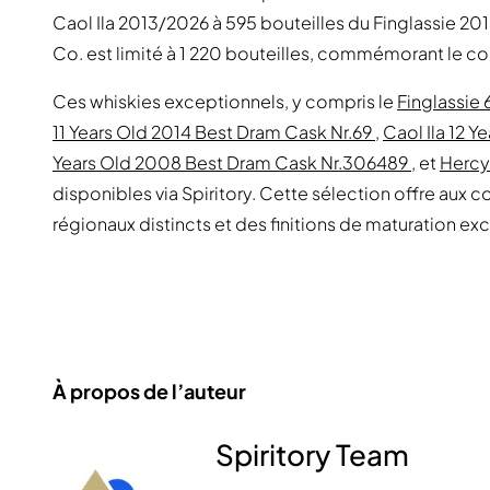
Caol Ila 2013/2026 à 595 bouteilles du Finglassie 201
Co. est limité à 1 220 bouteilles, commémorant le c
Ces whiskies exceptionnels, y compris le
Finglassie
11 Years Old 2014 Best Dram Cask Nr.69
,
Caol Ila 12 
Years Old 2008 Best Dram Cask Nr.306489
, et
Hercy
disponibles via Spiritory. Cette sélection offre aux 
régionaux distincts et des finitions de maturation ex
À propos de l’auteur
Spiritory Team