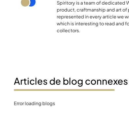
Spiritory is a team of dedicated 
product, craftmanship and art of p
represented in every article we w
which is interesting to read and 
collectors.
Articles de blog connexes
Error loading blogs