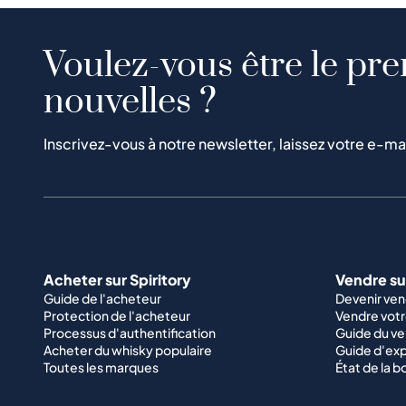
Voulez-vous être le pre
nouvelles ?
Inscrivez-vous à notre newsletter, laissez votre e-ma
Acheter sur Spiritory
Vendre sur
Guide de l'acheteur
Devenir ve
Protection de l'acheteur
Vendre votr
Processus d'authentification
Guide du v
Acheter du whisky populaire
Guide d'exp
Toutes les marques
État de la b