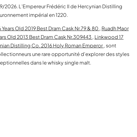
9/2026. L’Empereur Frédéric II de Hercynian Distilling
ouronnement impérial en 1220.
 6 Years Old 2019 Best Dram Cask Nr.79 & 80
,
Ruadh Maor
Years Old 2013 Best Dram Cask Nr.309443
,
Linkwood 17
nian Distilling Co. 2016 Holy Roman Emperor
, sont
collectionneurs une rare opportunité d'explorer des styles
ceptionnelles dans le whisky single malt.