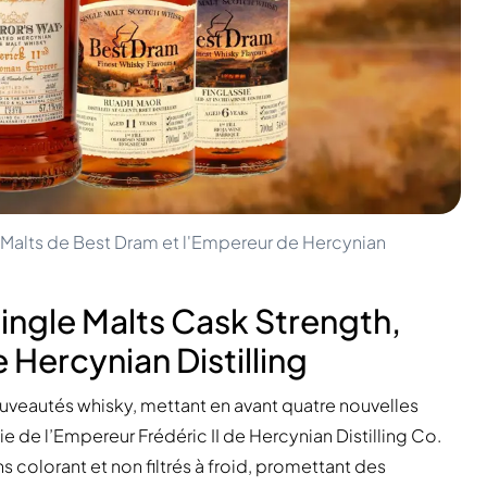
e Malts de Best Dram et l'Empereur de Hercynian
ngle Malts Cask Strength,
e Hercynian Distilling
veautés whisky, mettant en avant quatre nouvelles
e de l’Empereur Frédéric II de Hercynian Distilling Co.
ns colorant et non filtrés à froid, promettant des