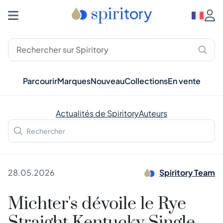
Parcourir
Marques
Nouveau
Collections
En vente
Actualités de Spiritory
Auteurs
28.05.2026
Spiritory Team
Michter's dévoile le Rye