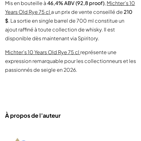
Mis en bouteille à
46,4% ABV (92,8 proof)
,
Michter’s 10
Years Old Rye 75 cl
a un prix de vente conseillé de
210
$
. La sortie en single barrel de 700 ml constitue un
ajout raffiné à toute collection de whisky. Il est
disponible dès maintenant via Spiritory.
Michter’s 10 Years Old Rye 75 cl
représente une
expression remarquable pour les collectionneurs et les
passionnés de seigle en 2026.
À propos de l’auteur