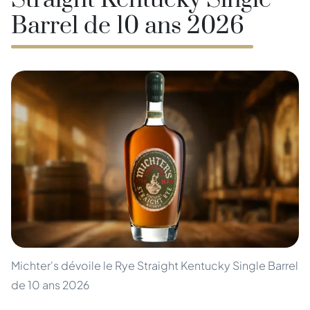
Straight Kentucky Single
Barrel de 10 ans 2026
Michter's dévoile le Rye Straight Kentucky Single Barrel
de 10 ans 2026