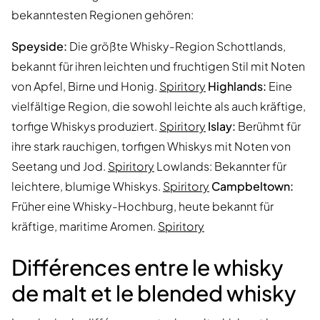
bekanntesten Regionen gehören:
Speyside:
Die größte Whisky-Region Schottlands,
bekannt für ihren leichten und fruchtigen Stil mit Noten
von Apfel, Birne und Honig.
Spiritory
Highlands:
Eine
vielfältige Region, die sowohl leichte als auch kräftige,
torfige Whiskys produziert.
Spiritory
Islay:
Berühmt für
ihre stark rauchigen, torfigen Whiskys mit Noten von
Seetang und Jod.
Spiritory
Lowlands: Bekannter für
leichtere, blumige Whiskys.
Spiritory
Campbeltown:
Früher eine Whisky-Hochburg, heute bekannt für
kräftige, maritime Aromen.
Spiritory
Différences entre le whisky
de malt et le blended whisky