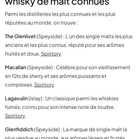
whisky de malt connues
Parmi les distilleries les plus connues et les plus
réputées au monde, on trouve :
The Glenlivet
(Speyside) : L'un des single malts les plus
anciens et les plus connus, réputé pour ses arômes
fruités et doux.
Spiritory
Macallan
(Speyside) : Célèbre pour son vieillissement
en fûts de sherry et ses arômes puissants et
complexes.
Spiritory
Lagavulin
(Islay) : Un classique parmi les whiskies
fumés, connu pour son intense note de tourbe.
Spiritory
Glenfiddich
(Speyside) : La marque de single malt la
plus vendue au monde, aux arômes légers et fruités.