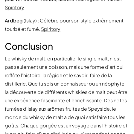
Spiritory
Ardbeg
(Islay) : Célèbre pour son style extrêmement
tourbé et fumé.
Spiritory
Conclusion
Le whisky de malt, en particulier le single malt, n'est
pas seulement une boisson, mais une forme d'art qui
reflète l'histoire, la région et le savoir-faire de la
distillerie. Que tu sois un connaisseur ou un néophyte,
la découverte de différents whiskies de malt peut être
une expérience fascinante et enrichissante. Des notes
fumées d'Islay aux arômes fruités de Speyside, le
monde du whisky de malt a de quoi satisfaire tous les
goûts. Chaque gorgée est un voyage dans l'histoire et
le savoir-faire d'une distillerie qui s'est perfectionnée