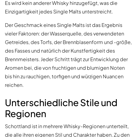
Es wird kein anderer Whisky hinzugefügt, was die
Einzigartigkeit jedes Single Malts unterstreicht.
Der Geschmack eines Single Malts ist das Ergebnis
vieler Faktoren: der Wasserquelle, des verwendeten
Getreides, des Torfs, der Brennblasenform und -größe,
des Fasses und natürlich der Kunstfertigkeit des
Brennmeisters. Jeder Schritt trägt zur Entwicklung der
Aromen bei, die von fruchtigen und blumigen Noten
bis hin zu rauchigen, torfigen und würzigen Nuancen
reichen.
Unterschiedliche Stile und
Regionen
Schottland ist in mehrere Whisky-Regionen unterteilt,
die alle ihren eigenen Stil und Charakter haben. Zu den