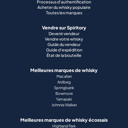
Processus d'authentification
Acheter du whisky populaire
Toutes les marques
Vendre sur Spiritory
Devenir vendeur
Vendre votre whisky
Guide du vendeur
Guide d'expédition
État de la bouteille
Meilleures marques de whisky
Macallan
Ardbeg
Springbank
Bowmore
Yamazaki
Johnnie Walker
Meilleures marques de whisky écossais
Highland Park