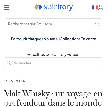
Parcourir
Marques
Nouveau
Collections
En vente
Actualités de Spiritory
Auteurs
17.09.2024
Malt Whisky : un voyage en
profondeur dans le monde