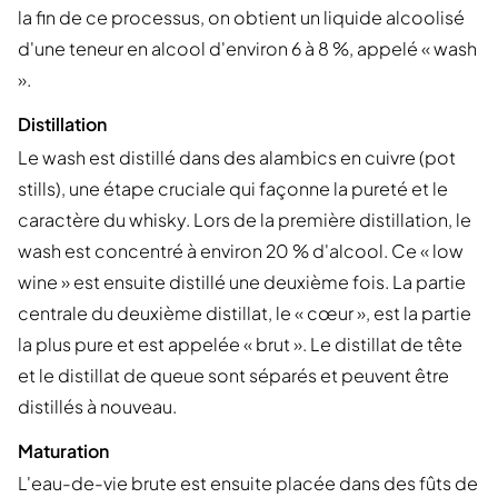
la fin de ce processus, on obtient un liquide alcoolisé
d'une teneur en alcool d'environ 6 à 8 %, appelé « wash
».
Distillation
Le wash est distillé dans des alambics en cuivre (pot
stills), une étape cruciale qui façonne la pureté et le
caractère du whisky. Lors de la première distillation, le
wash est concentré à environ 20 % d'alcool. Ce « low
wine » est ensuite distillé une deuxième fois. La partie
centrale du deuxième distillat, le « cœur », est la partie
la plus pure et est appelée « brut ». Le distillat de tête
et le distillat de queue sont séparés et peuvent être
distillés à nouveau.
Maturation
L'eau-de-vie brute est ensuite placée dans des fûts de