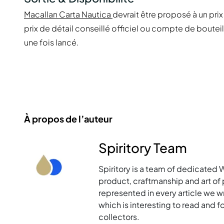
Macallan Carta Nautica
devrait être proposé à un pri
prix de détail conseillé officiel ou compte de bouteil
une fois lancé.
À propos de l’auteur
Spiritory Team
Spiritory is a team of dedicated 
product, craftmanship and art of p
represented in every article we w
which is interesting to read and 
collectors.