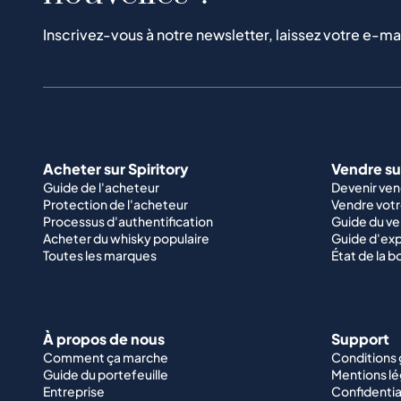
Inscrivez-vous à notre newsletter, laissez votre e-ma
Acheter sur Spiritory
Vendre sur
Guide de l'acheteur
Devenir ve
Protection de l'acheteur
Vendre votr
Processus d'authentification
Guide du v
Acheter du whisky populaire
Guide d'exp
Toutes les marques
État de la b
À propos de nous
Support
Comment ça marche
Conditions
Guide du portefeuille
Mentions lé
Entreprise
Confidentia