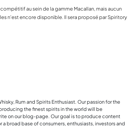
x compétitif au sein de la gamme Macallan, mais aucun
les n'est encore disponible. Il sera proposé par Spiritory
Whisky, Rum and Spirits Enthusiast. Our passion for the
roducing the finest spirits in the world will be
rite on our blog-page. Our goal is to produce content
for a broad base of consumers, enthusiasts, investors and