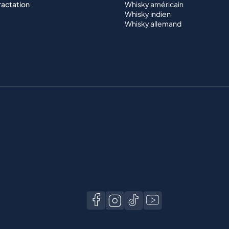
ractation
Whisky américain
Whisky indien
Whisky allemand