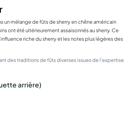
r
ans un mélange de fûts de sherry en chêne américain
ins ont été ultérieurement assaisonnés au sherry. Ce
influence riche du sherry et les notes plus légères des
des traditions de fûts diverses issues de l'expertise
uette arrière)