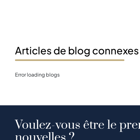
Articles de blog connexes
Error loading blogs
Voulez-vous être le pre
nouvelles ?