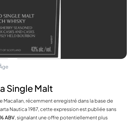
 Âge
a Single Malt
me Macallan, récemment enregistré dans la base de
rta Nautica 1987, cette expression est publiée sans
% ABV
, signalant une offre potentiellement plus