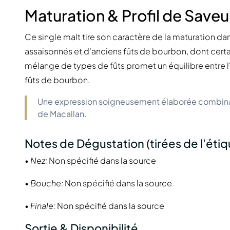
Maturation & Profil de Saveu
Ce single malt tire son caractère de la maturation d
assaisonnés et d'anciens fûts de bourbon, dont certa
mélange de types de fûts promet un équilibre entre l'
fûts de bourbon.
Une expression soigneusement élaborée combinant 
de Macallan.
Notes de Dégustation (tirées de l'étiq
•
Nez:
Non spécifié dans la source
•
Bouche:
Non spécifié dans la source
•
Finale:
Non spécifié dans la source
Sortie & Disponibilité