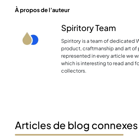
À propos de l’auteur
Spiritory Team
Spiritory is a team of dedicated 
product, craftmanship and art of p
represented in every article we w
which is interesting to read and 
collectors.
Articles de blog connexes