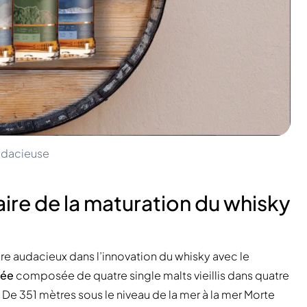
audacieuse
ire de la maturation du whisky
re audacieux dans l’innovation du whisky avec le
tée
composée de quatre single malts vieillis dans quatre
 De 351 mètres sous le niveau de la mer à la mer Morte