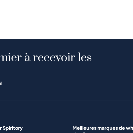
mier à recevoir les
il
 Spiritory
Meilleures marques de wh