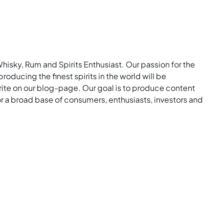
Whisky, Rum and Spirits Enthusiast. Our passion for the
roducing the finest spirits in the world will be
rite on our blog-page. Our goal is to produce content
for a broad base of consumers, enthusiasts, investors and