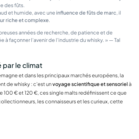
e des fûts.
chaud et humide, avec une
influence de fûts de marc
, il
ur riche et complexe
.
breuses années de recherche, de patience et de
 façonner l’avenir de l’industrie du whisky. » — Tal
 par le climat
emagne et dans les principaux marchés européens, la
nt de whisky : c’est un
voyage scientifique et sensoriel
à
ntre 100 € et 120 €, ces single malts redéfinissent ce que
llectionneurs, les connaisseurs et les curieux, cette