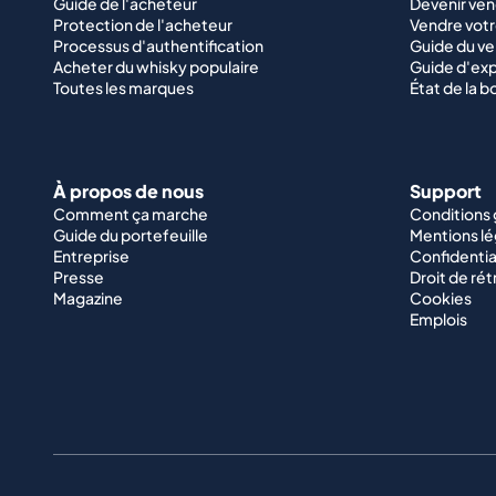
Guide de l'acheteur
Devenir ve
Protection de l'acheteur
Vendre votr
Processus d'authentification
Guide du v
Acheter du whisky populaire
Guide d'exp
Toutes les marques
État de la b
À propos de nous
Support
Comment ça marche
Conditions
Guide du portefeuille
Mentions lé
Entreprise
Confidentia
Presse
Droit de rét
Magazine
Cookies
Emplois