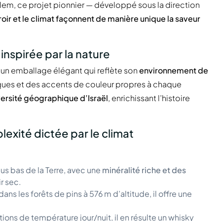
lem, ce projet pionnier — développé sous la direction
roir et le climat façonnent de manière unique la saveur
inspirée par la nature
un emballage élégant qui reflète son
environnement de
ques et des accents de couleur propres à chaque
ersité géographique d’Israël
, enrichissant l’histoire
lexité dictée par le climat
plus bas de la Terre, avec une
minéralité riche et des
ir sec.
dans les forêts de pins à 576 m d’altitude, il offre une
tions de température jour/nuit, il en résulte un whisky