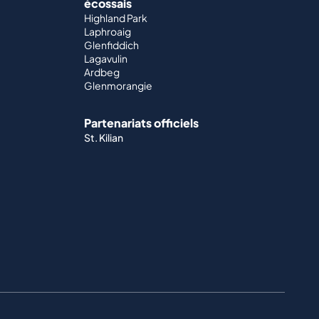
écossais
Highland Park
Laphroaig
Glenfiddich
Lagavulin
Ardbeg
Glenmorangie
Partenariats officiels
St. Kilian