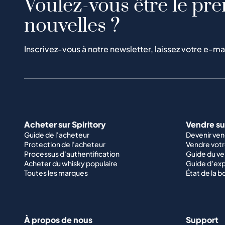
Voulez-vous être le pre
nouvelles ?
Inscrivez-vous à notre newsletter, laissez votre e-ma
Acheter sur Spiritory
Vendre sur
Guide de l'acheteur
Devenir ve
Protection de l'acheteur
Vendre votr
Processus d'authentification
Guide du v
Acheter du whisky populaire
Guide d'exp
Toutes les marques
État de la b
À propos de nous
Support