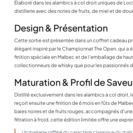
Élaboré dans les alambics à col droit uniques de Loc
distillerie avec des notes de fruits, de miel et de dou
Design & Présentation
Cette sortie est présentée dans un coffret cadeau 
élégant inspiré par le Championnat The Open, qui a é
finition spéciale en Malbec et de l'emballage de haute
collectionneurs de whisky que pour les passionnés d
Maturation & Profil de Saveu
Distillé exclusivement dans les alambics à col droit, 
reçoit ensuite une finition de 6 mois en fûts de Mal
baies noires et de fruits rouges, accompagnés d'une
filtration à froid, cette édition limitée offre une expr
Un mariage raffiné du caractère classique du malt 