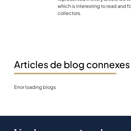
which is interesting to read and 
collectors.
Articles de blog connexes
Error loading blogs