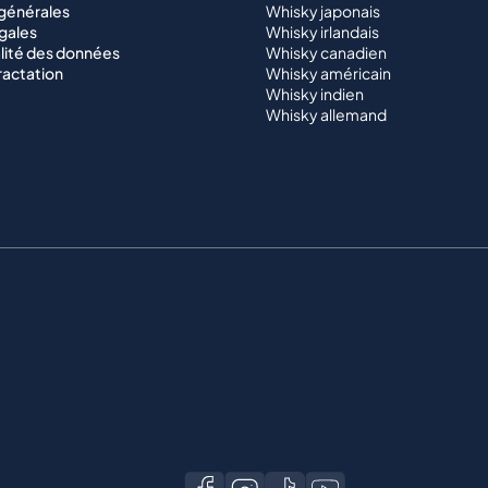
 générales
Whisky japonais
gales
Whisky irlandais
lité des données
Whisky canadien
ractation
Whisky américain
Whisky indien
Whisky allemand