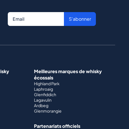
S'abonner
isky
Meilleures marques de whisky
écossais
Highland Park
Laphroaig
Glenfiddich
Lagavulin
Ardbeg
Glenmorangie
Partenariats officiels