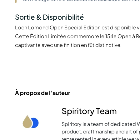
Sortie & Disponibilité
Loch Lomond Open Special Edition
est disponible v
Cette Édition Limitée commémore le 154e Open à Roy
captivante avec une finition en fût distinctive.
À propos de l’auteur
Spiritory Team
Spiritory is a team of dedicated 
product, craftmanship and art of p
represented in every article we w