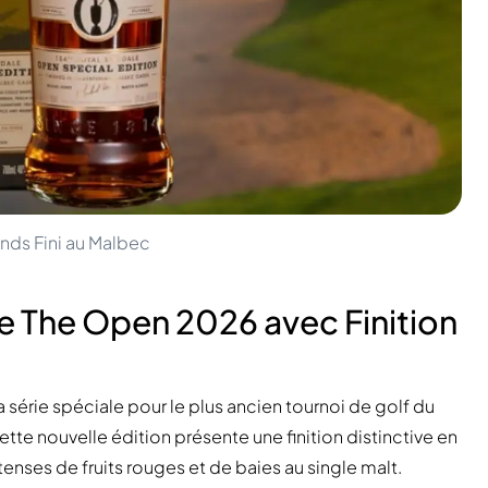
nds Fini au Malbec
 The Open 2026 avec Finition
série spéciale pour le plus ancien tournoi de golf du
Cette nouvelle édition présente une finition distinctive en
enses de fruits rouges et de baies au single malt.