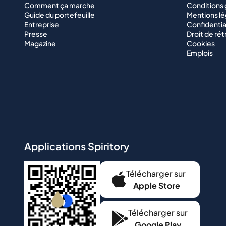
Comment ça marche
Conditions
Guide du portefeuille
Mentions lé
Entreprise
Confidentia
Presse
Droit de rét
Magazine
Cookies
Emplois
Applications Spiritory
Télécharger sur
Apple Store
Télécharger sur
Google Play