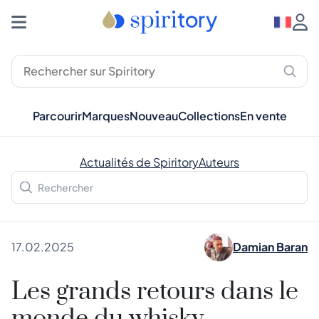
Parcourir
Marques
Nouveau
Collections
En vente
Actualités de Spiritory
Auteurs
17.02.2025
Damian Baran
Les grands retours dans le