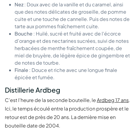
Nez
: Doux avec de la vanille et du caramel, ainsi
que des notes délicates de groseille, de pomme
cuite et une touche de cannelle. Puis des notes de
tarte aux pommes fraîchement cuite.
Bouche
: Huilé, sucré et fruité avec de l'écorce
d'orange et des nectarines sucrées, suivi de notes
herbacées de menthe fraîchement coupée, de
miel de bruyère, de légère épice de gingembre et
de notes de tourbe.
Finale
: Douce et riche avec une longue finale
épicée et fumée.
Distillerie Ardbeg
C'est l'heure de la seconde bouteille, le
Ardbeg 17 ans
.
Ici, le temps écoulé entre la production prospère et le
retour est de près de 20 ans. La dernière mise en
bouteille date de 2004.