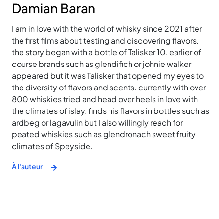
Damian Baran
I am in love with the world of whisky since 2021 after
the first films about testing and discovering flavors.
the story began with a bottle of Talisker 10, earlier of
course brands such as glendifich or johnie walker
appeared but it was Talisker that opened my eyes to
the diversity of flavors and scents. currently with over
800 whiskies tried and head over heels in love with
the climates of islay. finds his flavors in bottles such as
ardbeg or lagavulin but I also willingly reach for
peated whiskies such as glendronach sweet fruity
climates of Speyside.
À l'auteur