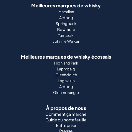
Meilleures marques de whisky
Macallan
Ardbeg
Springbank
Bowmore
Yamazaki
Johnnie Walker
Meilleures marques de whisky écossais
Highland Park
Laphroaig
Glenfiddich
Lagavulin
Ardbeg
Glenmorangie
À propos de nous
Comment ça marche
Guide du portefeuille
Entreprise
Presse