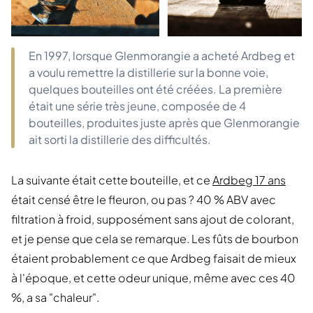
En 1997, lorsque Glenmorangie a acheté Ardbeg et
a voulu remettre la distillerie sur la bonne voie,
quelques bouteilles ont été créées. La première
était une série très jeune, composée de 4
bouteilles, produites juste après que Glenmorangie
ait sorti la distillerie des difficultés.
La suivante était cette bouteille, et ce
Ardbeg 17 ans
était censé être le fleuron, ou pas ? 40 % ABV avec
filtration à froid, supposément sans ajout de colorant,
et je pense que cela se remarque. Les fûts de bourbon
étaient probablement ce que Ardbeg faisait de mieux
à l'époque, et cette odeur unique, même avec ces 40
%, a sa "chaleur".