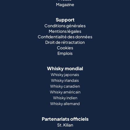
Magazine
Support
Conditions générales
Mentions légales
Confidentialité des données
Droit de rétractation
Cookies
Emplois
Whisky mondial
Whisky japonais
Whisky irlandais
Whisky canadien
Whisky américain
Whisky indien
Whisky allemand
Partenariats officiels
St. Kilian