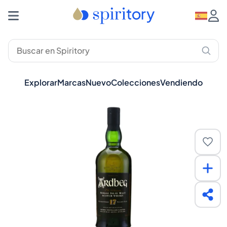
Explorar
Marcas
Nuevo
Colecciones
Vendiendo