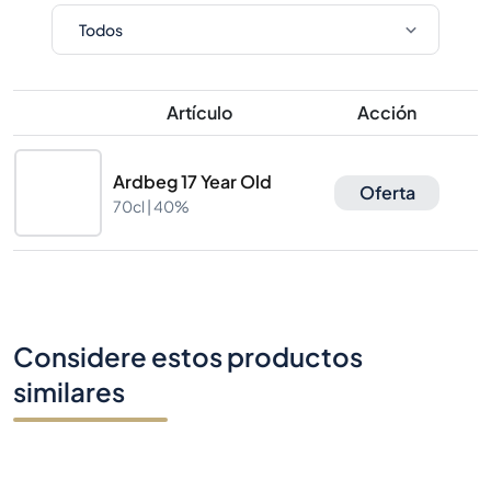
Artículo
Acción
Ardbeg 17 Year Old
Oferta
70cl |
40%
Considere estos productos
similares