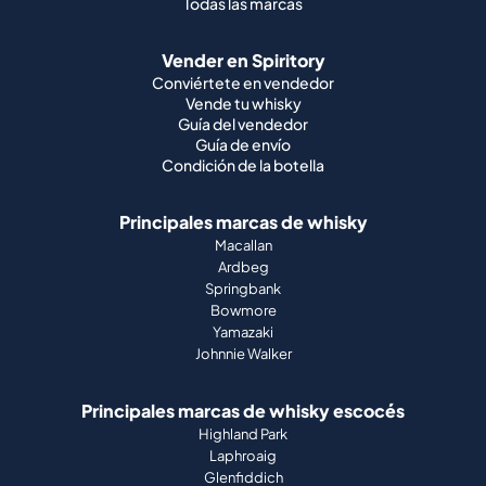
Todas las marcas
Vender en Spiritory
Conviértete en vendedor
Vende tu whisky
Guía del vendedor
Guía de envío
Condición de la botella
Principales marcas de whisky
Macallan
Ardbeg
Springbank
Bowmore
Yamazaki
Johnnie Walker
Principales marcas de whisky escocés
Highland Park
Laphroaig
Glenfiddich