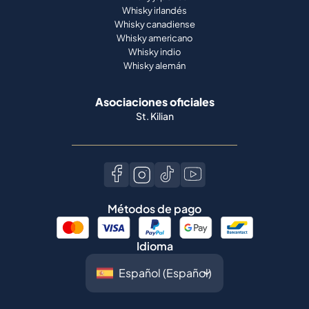
Whisky irlandés
Whisky canadiense
Whisky americano
Whisky indio
Whisky alemán
Asociaciones oficiales
St. Kilian
Métodos de pago
Idioma