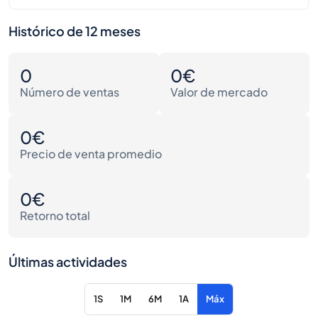
Histórico de 12 meses
0
0€
Número de ventas
Valor de mercado
0€
Precio de venta promedio
0€
Retorno total
Últimas actividades
1S
1M
6M
1A
Máx