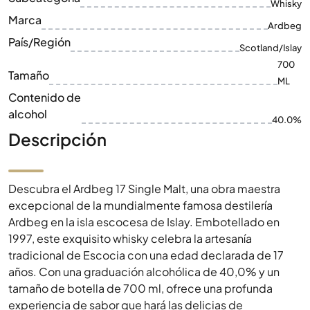
Whisky
Marca
Ardbeg
País/Región
Scotland/Islay
700
Tamaño
ML
Contenido de
alcohol
40.0%
Descripción
Descubra el Ardbeg 17 Single Malt, una obra maestra
excepcional de la mundialmente famosa destilería
Ardbeg en la isla escocesa de Islay. Embotellado en
1997, este exquisito whisky celebra la artesanía
tradicional de Escocia con una edad declarada de 17
años. Con una graduación alcohólica de 40,0% y un
tamaño de botella de 700 ml, ofrece una profunda
experiencia de sabor que hará las delicias de