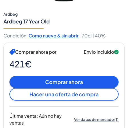
Ardbeg
Ardbeg 17 Year Old
Condición
:
Como nuevo & sin abrir
|
70cl |
40%
Comprar ahora por
Envio Incluido
421€
Comprar ahora
Hacer una oferta de compra
Última venta
:
Aún no hay
Ver datos de mercado
(
1
)
ventas