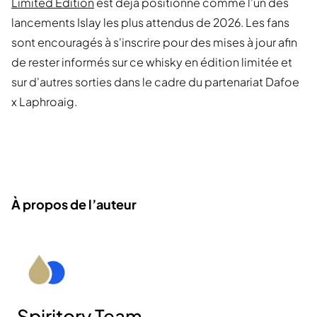
Limited Edition
est déjà positionné comme l'un des
lancements Islay les plus attendus de 2026. Les fans
sont encouragés à s'inscrire pour des mises à jour afin
de rester informés sur ce whisky en édition limitée et
sur d'autres sorties dans le cadre du partenariat Dafoe
x Laphroaig.
À propos de l’auteur
Spiritory Team