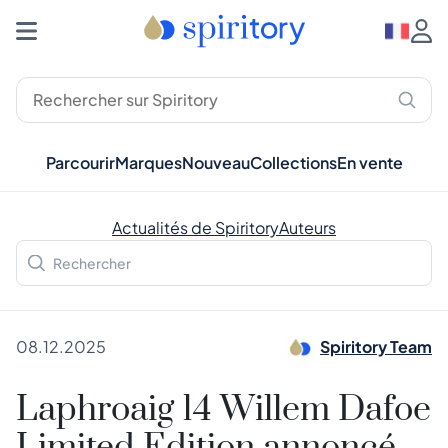
Parcourir
Marques
Nouveau
Collections
En vente
Actualités de Spiritory
Auteurs
08.12.2025
Spiritory Team
Laphroaig 14 Willem Dafoe