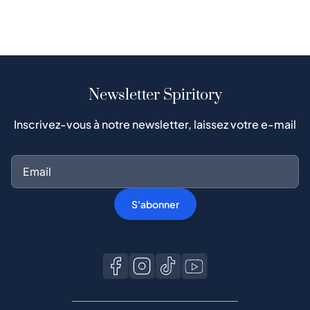
Newsletter Spiritory
Inscrivez-vous à notre newsletter, laissez votre e-mail
S'abonner