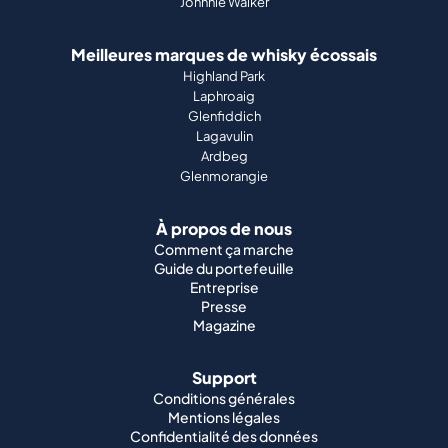
Johnnie Walker
Meilleures marques de whisky écossais
Highland Park
Laphroaig
Glenfiddich
Lagavulin
Ardbeg
Glenmorangie
À propos de nous
Comment ça marche
Guide du portefeuille
Entreprise
Presse
Magazine
Support
Conditions générales
Mentions légales
Confidentialité des données