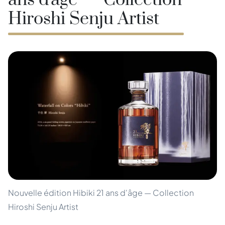
ans d'âge — Collection
Hiroshi Senju Artist
Nouvelle édition Hibiki 21 ans d'âge — Collection
Hiroshi Senju Artist