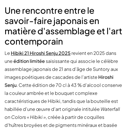
Une rencontre entre le
savoir-faire japonais en
matière d'assemblage et l'art
contemporain
Le
Hibiki 21 Hiroshi Senju 2025
revient en 2025 dans
une
édition limitée
saisissante qui associe le célèbre
assemblage japonais de 21 ans d'âge de Suntory aux
images poétiques de cascades de l'artiste
Hiroshi
Senju
. Cette édition de 70 cl à 43 % d'alcool conserve
la couleur ambrée et le bouquet complexe
caractéristiques de Hibiki, tandis que la bouteille est
habillée d'une œuvre d'art originale intitulée
Waterfall
on Colors « Hibiki »
, créée à partir de coquilles
d'huîtres broyées et de pigments minéraux et basée