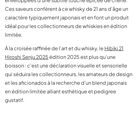
enveloppées d'une subtile touche épicée de chêne.
Ces saveurs confèrent à ce whisky de 21 ans d'âge un
caractère typiquement japonais et en font un produit
idéal pour les collectionneurs de whiskies en édition
limitée.
À la croisée raffinée de l'art et du whisky, le
Hibiki 21
Hiroshi Senju 2025
édition 2025 est plus qu'une
boisson : c'est une déclaration visuelle et sensorielle
qui séduira les collectionneurs, les amateurs de design
et les aficionados à la recherche d'un blend japonais
en édition limitée alliant esthétique et pedigree
gustatif.