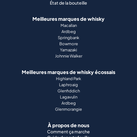
État de la bouteille
Meilleures marques de whisky
Macallan
Ardbeg
Springbank
Bowmore
Yamazaki
Johnnie Walker
Meilleures marques de whisky écossais
Highland Park
Laphroaig
Glenfiddich
Lagavulin
Ardbeg
Glenmorangie
À propos de nous
Comment ça marche