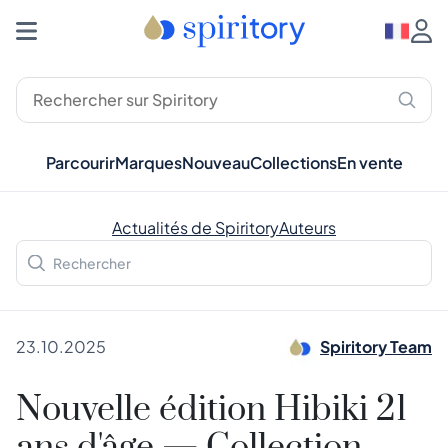
Parcourir
Marques
Nouveau
Collections
En vente
Actualités de Spiritory
Auteurs
23.10.2025
Spiritory Team
Nouvelle édition Hibiki 21