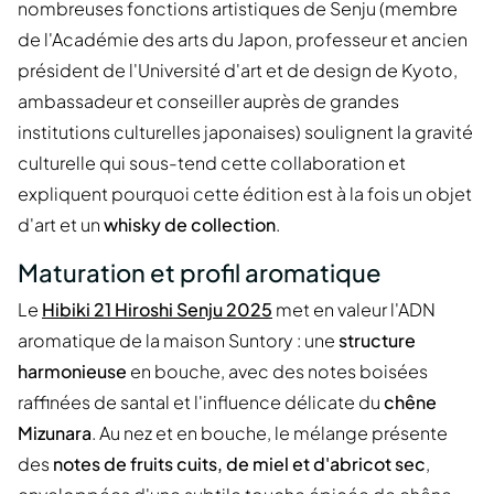
nombreuses fonctions artistiques de Senju (membre
de l'Académie des arts du Japon, professeur et ancien
président de l'Université d'art et de design de Kyoto,
ambassadeur et conseiller auprès de grandes
institutions culturelles japonaises) soulignent la gravité
culturelle qui sous-tend cette collaboration et
expliquent pourquoi cette édition est à la fois un objet
d'art et un
whisky de collection
.
Maturation et profil aromatique
Le
Hibiki 21 Hiroshi Senju 2025
met en valeur l'ADN
aromatique de la maison Suntory : une
structure
harmonieuse
en bouche, avec des notes boisées
raffinées de santal et l'influence délicate du
chêne
Mizunara
. Au nez et en bouche, le mélange présente
des
notes de fruits cuits, de miel et d'abricot sec
,