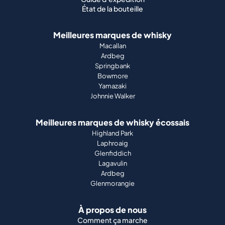
État de la bouteille
Meilleures marques de whisky
Macallan
Ardbeg
Springbank
Bowmore
Yamazaki
Johnnie Walker
Meilleures marques de whisky écossais
Highland Park
Laphroaig
Glenfiddich
Lagavulin
Ardbeg
Glenmorangie
À propos de nous
Comment ça marche