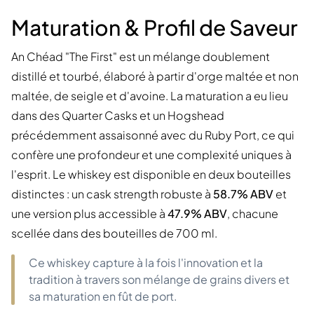
Maturation & Profil de Saveur
An Chéad "The First" est un mélange doublement
distillé et tourbé, élaboré à partir d'orge maltée et non
maltée, de seigle et d'avoine. La maturation a eu lieu
dans des Quarter Casks et un Hogshead
précédemment assaisonné avec du Ruby Port, ce qui
confère une profondeur et une complexité uniques à
l'esprit. Le whiskey est disponible en deux bouteilles
distinctes : un cask strength robuste à
58.7% ABV
et
une version plus accessible à
47.9% ABV
, chacune
scellée dans des bouteilles de 700 ml.
Ce whiskey capture à la fois l'innovation et la
tradition à travers son mélange de grains divers et
sa maturation en fût de port.