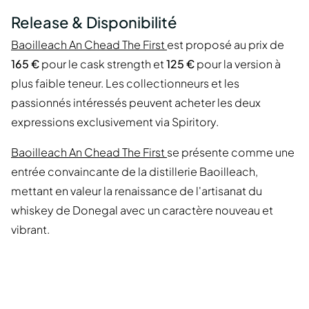
Release & Disponibilité
Baoilleach An Chead The First
est proposé au prix de
165 €
pour le cask strength et
125 €
pour la version à
plus faible teneur. Les collectionneurs et les
passionnés intéressés peuvent acheter les deux
expressions exclusivement via Spiritory.
Baoilleach An Chead The First
se présente comme une
entrée convaincante de la distillerie Baoilleach,
mettant en valeur la renaissance de l'artisanat du
whiskey de Donegal avec un caractère nouveau et
vibrant.