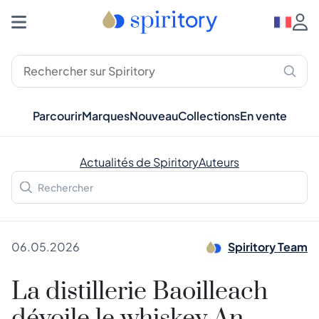
Parcourir
Marques
Nouveau
Collections
En vente
Actualités de Spiritory
Auteurs
06.05.2026
Spiritory Team
La distillerie Baoilleach