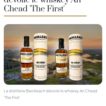
dévoile le whiskey An
Chead 'The First'
La distillerie Baoilleach dévoile le whiskey An Chead
'The First'