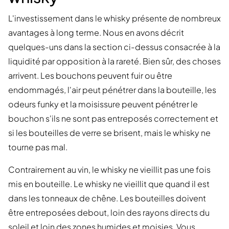
L'investissement dans le whisky présente de nombreux
avantages à long terme. Nous en avons décrit
quelques-uns dans la section ci-dessus consacrée à la
liquidité par opposition à la rareté. Bien sûr, des choses
arrivent. Les bouchons peuvent fuir ou être
endommagés, l'air peut pénétrer dans la bouteille, les
odeurs funky et la moisissure peuvent pénétrer le
bouchon s'ils ne sont pas entreposés correctement et
si les bouteilles de verre se brisent, mais le whisky ne
tourne pas mal.
Contrairement au vin, le whisky ne vieillit pas une fois
mis en bouteille. Le whisky ne vieillit que quand il est
dans les tonneaux de chêne. Les bouteilles doivent
être entreposées debout, loin des rayons directs du
soleil et loin des zones humides et moisies. Vous