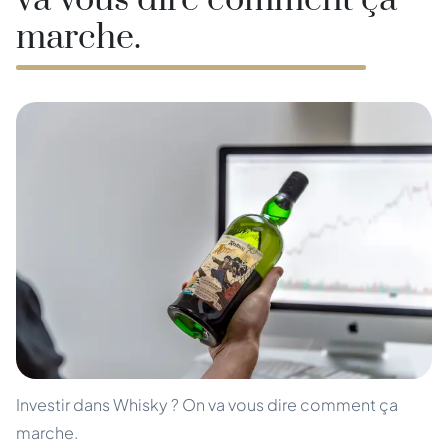
va vous dire comment ça
marche.
Investir dans Whisky ? On va vous dire comment ça
marche.