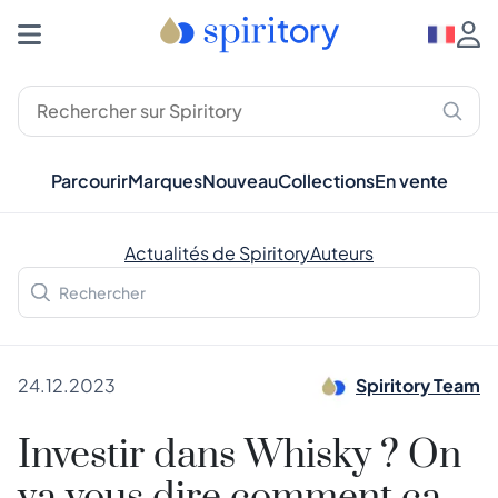
Parcourir
Marques
Nouveau
Collections
En vente
Actualités de Spiritory
Auteurs
24.12.2023
Spiritory Team
Investir dans Whisky ? On