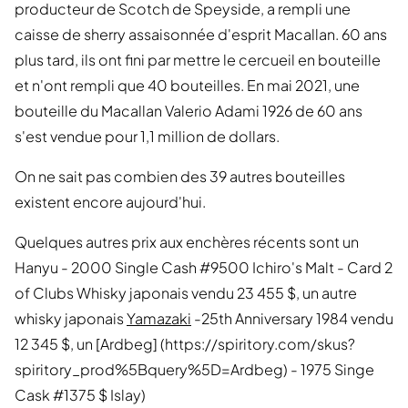
producteur de Scotch de Speyside, a rempli une
caisse de sherry assaisonnée d'esprit Macallan. 60 ans
plus tard, ils ont fini par mettre le cercueil en bouteille
et n'ont rempli que 40 bouteilles. En mai 2021, une
bouteille du Macallan Valerio Adami 1926 de 60 ans
s'est vendue pour 1,1 million de dollars.
On ne sait pas combien des 39 autres bouteilles
existent encore aujourd'hui.
Quelques autres prix aux enchères récents sont un
Hanyu - 2000 Single Cash #9500 Ichiro's Malt - Card 2
of Clubs Whisky japonais vendu 23 455 $, un autre
whisky japonais
Yamazaki
-25th Anniversary 1984 vendu
12 345 $, un [Ardbeg] (https://spiritory.com/skus?
spiritory_prod%5Bquery%5D=Ardbeg) - 1975 Singe
Cask #1375 $ Islay)