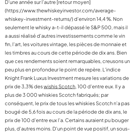
D'une année sur l'autre [retour moyen]
(https://www.thewhiskeyinvestor.com/average-
whiskey-investment-returns/) d'environ 14,4 %. Non
seulement le whisky a-t-il dépassé le S&P 500, mais il
a aussi réalisé d'autres investissements comme le vin
fin, l'art, les voitures vintage, les pièces de monnaie et
les timbres au cours de cette période de dix ans. Bien
que ces rendements soient remarquables, creusons un
peu plus en profondeur le point de repère. L'indice
Knight Frank Luxus Investment mesure les variations de
prix de 3,3% des
wishis Scotch
, 100 d'entre eux. Il y a
plus de 3 000 whiskies Scotch fabriqués; par
conséquent, le prix de tous les whiskies Scotch n'a pas
bougé de 5,6 fois au cours de la période de dix ans, le
prix de 100 d'entre eux l'a. Certains auraient pu bouger
plus, d'autres moins. D'un point de vue positif, un sous-