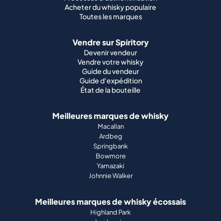
Acheter du whisky populaire
Toutes les marques
Vendre sur Spiritory
Devenir vendeur
Vendre votre whisky
Guide du vendeur
Guide d'expédition
État de la bouteille
Meilleures marques de whisky
Macallan
Ardbeg
Springbank
Bowmore
Yamazaki
Johnnie Walker
Meilleures marques de whisky écossais
Highland Park