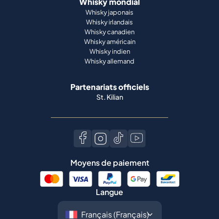
Whisky mondial
Whisky japonais
Whisky irlandais
Whisky canadien
Whisky américain
Whisky indien
Whisky allemand
Partenariats officiels
St. Kilian
Moyens de paiement
Langue