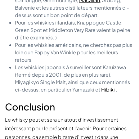
soit longue, Glenmorangie,
Macallan
, Ardbeg,
Balvenie et les autres distillateurs mentionnés ci-
dessus sont un bon point de départ.
Pour les whiskies irlandais, Knappogue Castle,
Green Spot et Middleton Very Rare valent la peine
d'être examinés. )
Pour les whiskies américains, ne cherchez pas plus
loin que Pappy Van Winkle pour les meilleurs
retours.
Les whiskies japonais à surveiller sont Karuizawa
(fermé depuis 2001, de plus en plus rare),
Miyagikyo Single Malt, ainsi que ceux mentionnés
ci-dessus, en particulier Yamazaki et
Hibiki
.
Conclusion
Le whisky peut et sera un atout d'investissement
intéressant pour le présent et l'avenir. Pour certaines
personnes, ça semble bizarre d'investir dans une