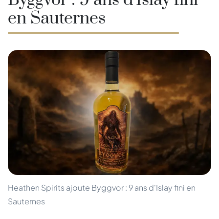
Byggvor : 9 ans d'Islay fini
en Sauternes
Heathen Spirits ajoute Byggvor : 9 ans d'Islay fini en
Sauternes