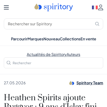
Parcourir
Marques
Nouveau
Collections
En vente
Actualités de Spiritory
Auteurs
27.05.2026
Spiritory Team
Heathen Spirits ajoute