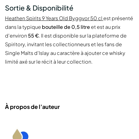
Sortie & Disponibilité
Heathen Spirits 9 Years Old Byggvor 50 cl
est présenté
dans la typique
bouteille de 0,5 litre
et est au prix
d'environ
55 €
. Il est disponible sur la plateforme de
Spiritory, invitant les collectionneurs et les fans de
Single Malts d'Islay au caractère à ajouter ce whisky
limité axé sur le récit à leur collection.
À propos de l’auteur