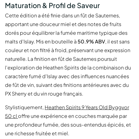
Maturation & Profil de Saveur
Cette édition a été finie dans un fût de Sauternes,
apportant une douceur miel et des notes de fruits
dorés pour équilibrer la fumée maritime typique des
malts d'Islay. Mis en bouteille à
50.9% ABV
, il est sans
couleur et non filtré à froid, préservant une expression
naturelle. La finition en fût de Sauternes poursuit
l'exploration de Heathen Spirits de la combinaison du
caractère fumé d'Islay avec des influences nuancées
de fût de vin, suivant des finitions antérieures avec du
PX Sherry et du vin rouge français.
Stylistiquement,
Heathen Spirits 9 Years Old Byggvor
50 cl
offre une expérience en couches marquée par
une profondeur fumée, des sous-entendus épicés, et
une richesse fruitée et miel.