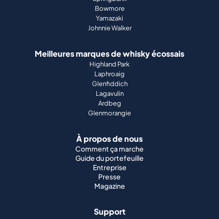
Bowmore
Yamazaki
Johnnie Walker
Meilleures marques de whisky écossais
Highland Park
Laphroaig
Glenfiddich
Lagavulin
Ardbeg
Glenmorangie
À propos de nous
Comment ça marche
Guide du portefeuille
Entreprise
Presse
Magazine
Support