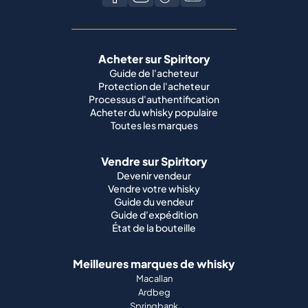
Acheter sur Spiritory
Guide de l'acheteur
Protection de l'acheteur
Processus d'authentification
Acheter du whisky populaire
Toutes les marques
Vendre sur Spiritory
Devenir vendeur
Vendre votre whisky
Guide du vendeur
Guide d'expédition
État de la bouteille
Meilleures marques de whisky
Macallan
Ardbeg
Springbank