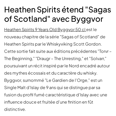
Heathen Spirits étend "Sagas
of Scotland" avec Byggvor
Heathen Spirits 9 Years Old Byggvor 50 cl
est le
nouveau chapitre de la série "Sagas of Scotland" de
Heathen Spirits par le Whiskyviking Scott Gordon.
Cette sortie fait suite aux éditions précédentes "Torvr –
The Beginning," "Draugr – The Unresting," et "Solvarr,"
poursuivant un récit inspiré par le Nord encadré autour
des mythes écossais et du caractère du whisky.
Byggvor, surnommé "Le Gardien de l'Orge," est un
Single Malt d'Islay de 9 ans qui se distingue par sa
fusion du profil fumé caractéristique d'Islay avec une
influence douce et fruitée d'une finition en fût
distinctive.