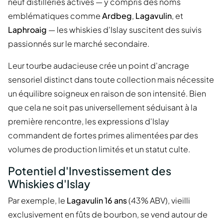
neuf distilleries actives — y compris des noms
emblématiques comme
Ardbeg
,
Lagavulin
, et
Laphroaig
— les whiskies d'Islay suscitent des suivis
passionnés sur le marché secondaire.
Leur tourbe audacieuse crée un point d'ancrage
sensoriel distinct dans toute collection mais nécessite
un équilibre soigneux en raison de son intensité. Bien
que cela ne soit pas universellement séduisant à la
première rencontre, les expressions d'Islay
commandent de fortes primes alimentées par des
volumes de production limités et un statut culte.
Potentiel d'Investissement des
Whiskies d'Islay
Par exemple, le
Lagavulin 16 ans
(43% ABV), vieilli
exclusivement en fûts de bourbon, se vend autour de