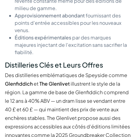
revente constante même pour des éditions de
milieu de gamme.
Approvisionnement abondant
fournissant des
points d'entrée accessibles pour les nouveaux
venus.
Éditions expérimentales
par des marques
majeures injectant de l'excitation sans sacrifier la
fiabilité.
Distilleries Clés et Leurs Offres
Des distilleries emblématiques de Speyside comme
Glenfiddich
et
The Glenlivet
illustrent le style de la
région. La gamme de base de Glenfiddich comprend
le 12 ans à 40% ABV — un dram lisse se vendant entre
40 £ et 60 £ — qui maintient des prix de vente aux
enchères stables. The Glenlivet propose aussi des
expressions accessibles aux côtés d'éditions limitées
innovantes comme la 2025 Groundbreaker Collection