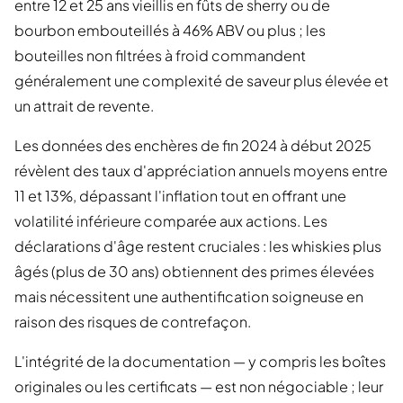
entre 12 et 25 ans vieillis en fûts de sherry ou de
bourbon embouteillés à 46% ABV ou plus ; les
bouteilles non filtrées à froid commandent
généralement une complexité de saveur plus élevée et
un attrait de revente.
Les données des enchères de fin 2024 à début 2025
révèlent des taux d'appréciation annuels moyens entre
11 et 13%, dépassant l'inflation tout en offrant une
volatilité inférieure comparée aux actions. Les
déclarations d'âge restent cruciales : les whiskies plus
âgés (plus de 30 ans) obtiennent des primes élevées
mais nécessitent une authentification soigneuse en
raison des risques de contrefaçon.
L'intégrité de la documentation — y compris les boîtes
originales ou les certificats — est non négociable ; leur