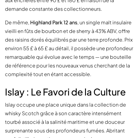
aux enchères entre 90 £ et 180 £ en raison de la
demande constante des collectionneurs.
De même,
Highland Park 12 ans
, un single malt insulaire
vieilli en fûts de bourbon et de sherry à 43% ABV, offre
des raisins dorés équilibrés par une terre profonde. Prix
environ 55 £ à 65 £ au détail, il possède une profondeur
remarquable qui évolue avec le temps — une bouteille
de référence pour les nouveaux venus cherchant de la
complexité tout en étant accessible.
Islay : Le Favori de la Culture
Islay occupe une place unique dans la collection de
whisky Scotch grâce à son caractère intensément
tourbé associé à la salinité maritime et une douceur
surprenante sous des profondeurs fumées. Abritant