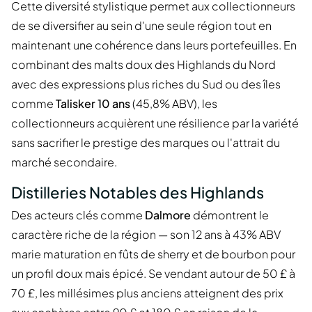
Cette diversité stylistique permet aux collectionneurs
de se diversifier au sein d'une seule région tout en
maintenant une cohérence dans leurs portefeuilles. En
combinant des malts doux des Highlands du Nord
avec des expressions plus riches du Sud ou des îles
comme
Talisker 10 ans
(45,8% ABV), les
collectionneurs acquièrent une résilience par la variété
sans sacrifier le prestige des marques ou l'attrait du
marché secondaire.
Distilleries Notables des Highlands
Des acteurs clés comme
Dalmore
démontrent le
caractère riche de la région — son 12 ans à 43% ABV
marie maturation en fûts de sherry et de bourbon pour
un profil doux mais épicé. Se vendant autour de 50 £ à
70 £, les millésimes plus anciens atteignent des prix