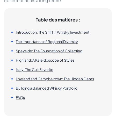
collectionneurs à long terme
Table des matières :
Introduction: The Shift in Whisky Investment
The Importance of Regional Diversity
Speyside: The Foundation of Collecting
Highland: A Kaleidoscope of Styles
Islay: The Cult Favorite
Lowland and Campbeltown: The Hidden Gems
Building a Balanced Whisky Portfolio
FAQs