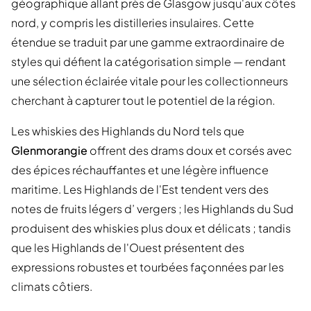
géographique allant près de Glasgow jusqu'aux côtes
nord, y compris les distilleries insulaires. Cette
étendue se traduit par une gamme extraordinaire de
styles qui défient la catégorisation simple — rendant
une sélection éclairée vitale pour les collectionneurs
cherchant à capturer tout le potentiel de la région.
Les whiskies des Highlands du Nord tels que
Glenmorangie
offrent des drams doux et corsés avec
des épices réchauffantes et une légère influence
maritime. Les Highlands de l'Est tendent vers des
notes de fruits légers d’ vergers ; les Highlands du Sud
produisent des whiskies plus doux et délicats ; tandis
que les Highlands de l'Ouest présentent des
expressions robustes et tourbées façonnées par les
climats côtiers.