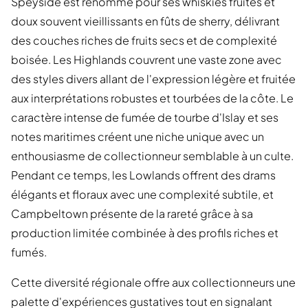
Speyside est renommé pour ses whiskies fruités et
doux souvent vieillissants en fûts de sherry, délivrant
des couches riches de fruits secs et de complexité
boisée. Les Highlands couvrent une vaste zone avec
des styles divers allant de l'expression légère et fruitée
aux interprétations robustes et tourbées de la côte. Le
caractère intense de fumée de tourbe d'Islay et ses
notes maritimes créent une niche unique avec un
enthousiasme de collectionneur semblable à un culte.
Pendant ce temps, les Lowlands offrent des drams
élégants et floraux avec une complexité subtile, et
Campbeltown présente de la rareté grâce à sa
production limitée combinée à des profils riches et
fumés.
Cette diversité régionale offre aux collectionneurs une
palette d'expériences gustatives tout en signalant