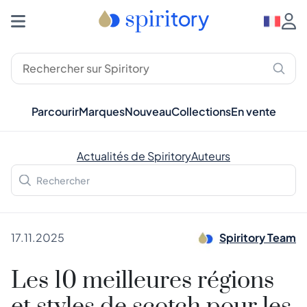
Parcourir
Marques
Nouveau
Collections
En vente
Actualités de Spiritory
Auteurs
17.11.2025
Spiritory Team
Les 10 meilleures régions