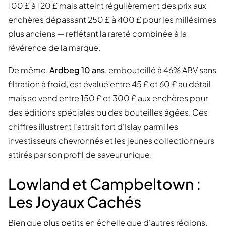
100 £ à 120 £ mais atteint régulièrement des prix aux
enchères dépassant 250 £ à 400 £ pour les millésimes
plus anciens — reflétant la rareté combinée à la
révérence de la marque.
De même,
Ardbeg 10 ans
, embouteillé à 46% ABV sans
filtration à froid, est évalué entre 45 £ et 60 £ au détail
mais se vend entre 150 £ et 300 £ aux enchères pour
des éditions spéciales ou des bouteilles âgées. Ces
chiffres illustrent l'attrait fort d'Islay parmi les
investisseurs chevronnés et les jeunes collectionneurs
attirés par son profil de saveur unique.
Lowland et Campbeltown :
Les Joyaux Cachés
Bien que plus petits en échelle que d'autres régions,