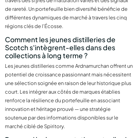
travers des styles de maturation variés et des signaux
de rareté. Un portefeuille bien diversifié bénéficie de
différentes dynamiques de marché à travers les cinq
régions clés de l'Écosse.
Comment les jeunes distilleries de
Scotch s'intègrent-elles dans des
collections à long terme ?
Les jeunes distilleries comme Ardnamurchan offrent un
potentiel de croissance passionnant mais nécessitent
une sélection soignée en raison de leur historique plus
court. Les intégrer aux côtés de marques établies
renforce la résilience du portefeuille en associant
innovation et héritage prouvé — une stratégie
soutenue par des informations disponibles sur le
marché ciblé de Spiritory.