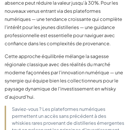
absence peut réduire la valeur jusqu'à 30%. Pour les
nouveaux venus entrant via des plateformes
numériques — une tendance croissante qui complète
l'intérêt pour les jeunes distilleries — une guidance
professionnelle est essentielle pour naviguer avec
confiance dans les complexités de provenance.
Cette approche équilibrée mélange la sagesse
régionale classique avec des réalités du marché
moderne façonnées par l'innovation numérique — une
synergie qui équipe bien les collectionneurs pour le
paysage dynamique de l'investissement en whisky
d'aujourd'hui.
Saviez-vous ? Les plateformes numériques
permettent un accès sans précédent à des
whiskies rares provenant de distilleries émergentes
tout en préservant les principes d'investissement