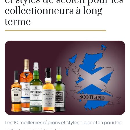
et styles de scotch pour les
collectionneurs à long
terme
Les 10 meilleures régions et styles de scotch pour les