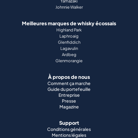
Yamazaki
Johnnie Walker
Meilleures marques de whisky écossais
Highland Park
Laphroaig
Glenfiddich
Lagavulin
Ardbeg
Glenmorangie
À propos de nous
Comment ça marche
Guide du portefeuille
Entreprise
Presse
Magazine
Support
Conditions générales
Mentions légales