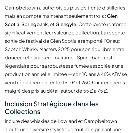
Campbeltown a autrefois eu plus de trente distilleries,
mais en compte maintenant seulement trois :
Glen
Scotia
,
Springbank
, et
Glengyle
. Cette rareté renforce
significativement leur valeur de collection. La récente
sortie de festival de Glen Scotia a remporté l'Or aux
Scotch Whisky Masters 2025 pour son équilibre entre
douceur et caractère maritime ; Springbank reste
légendaire pour sa robustesse fumée associée à une
production annuelle limitée — son 10 ans à 46% ABV se
vend régulièrement entre 150 £ et 250 £ aux enchères
malgré des prix au détail autour de 55 £ à 75 £.
Inclusion Stratégique dans les
Collections
Inclure des whiskies de Lowland et Campbeltown
ajoute une diversité stylistique tout en signalant une