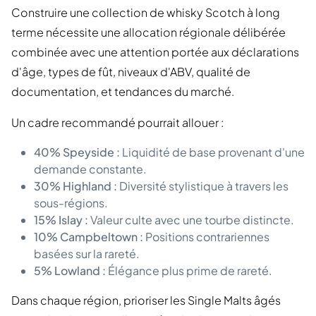
Construire une collection de whisky Scotch à long
terme nécessite une allocation régionale délibérée
combinée avec une attention portée aux déclarations
d'âge, types de fût, niveaux d'ABV, qualité de
documentation, et tendances du marché.
Un cadre recommandé pourrait allouer :
40% Speyside :
Liquidité de base provenant d'une
demande constante.
30% Highland :
Diversité stylistique à travers les
sous-régions.
15% Islay :
Valeur culte avec une tourbe distincte.
10% Campbeltown :
Positions contrariennes
basées sur la rareté.
5% Lowland :
Élégance plus prime de rareté.
Dans chaque région, prioriser les Single Malts âgés