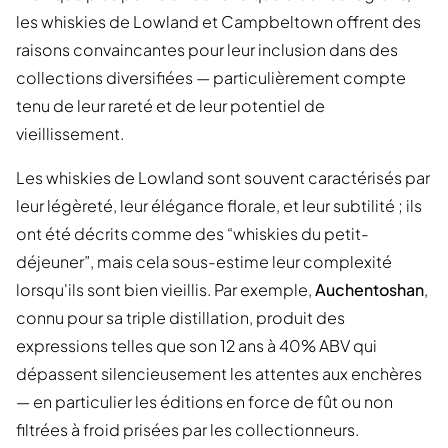
les whiskies de Lowland et Campbeltown offrent des
raisons convaincantes pour leur inclusion dans des
collections diversifiées — particulièrement compte
tenu de leur rareté et de leur potentiel de
vieillissement.
Les whiskies de Lowland sont souvent caractérisés par
leur légèreté, leur élégance florale, et leur subtilité ; ils
ont été décrits comme des “whiskies du petit-
déjeuner”, mais cela sous-estime leur complexité
lorsqu'ils sont bien vieillis. Par exemple,
Auchentoshan
,
connu pour sa triple distillation, produit des
expressions telles que son 12 ans à 40% ABV qui
dépassent silencieusement les attentes aux enchères
— en particulier les éditions en force de fût ou non
filtrées à froid prisées par les collectionneurs.